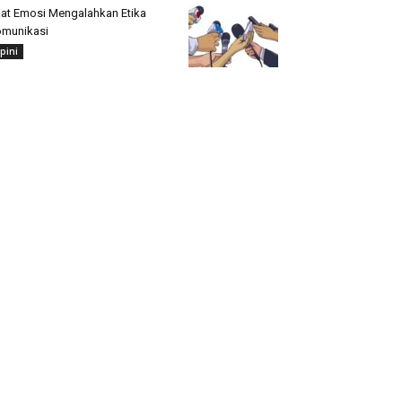
at Emosi Mengalahkan Etika
munikasi
pini