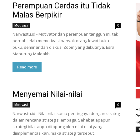
Perempuan Cerdas itu Tidak
Malas Berpikir
Motivasi
0
Narwastu.id - Motivator dan perempuan tangguh ini, tak
pernah lelah memotivasi banyak orang lewat buku-
buku, seminar dan diskusi Zoom yang diikutinya. Esra
Manurung Maleakhi...
Read more
Menyemai Nilai-nilai
Motivasi
0
Hi
Narwastu.id - Nilai-nilai sama pentingnya dengan strategi
Pe
dalam rencana strategis lembaga. Sehebat apapun
Ke
strategi bila tanpa ditopang oleh nilai-nilai yang
O
diimplementasikan, maka strategi tersebut...