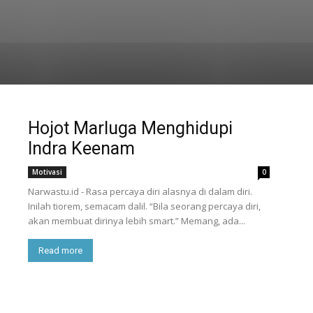
Hojot Marluga Menghidupi
Indra Keenam
Motivasi
0
Narwastu.id - Rasa percaya diri alasnya di dalam diri.
Inilah tiorem, semacam dalil. “Bila seorang percaya diri,
akan membuat dirinya lebih smart.” Memang, ada...
Read more