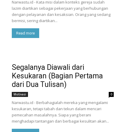
Narwastu.id - Kata misi dalam konteks gereja sudah
lazim diartikan sebagai pekerjaan yang berhubungan
dengan pelayanan dan kesaksian. Orang yang sedang
bermisi, sering diartikan...
Read more
Segalanya Diawali dari
Kesukaran (Bagian Pertama
dari Dua Tulisan)
Motivasi
0
Narwastu.id - Berbahagialah mereka yang mengalami
kesukaran, tetapi tabah dan tekun dalam mencari
pemecahan masalahnya. Siapa yang berani
menghadapi tantangan dan berbagai kesulitan akan...