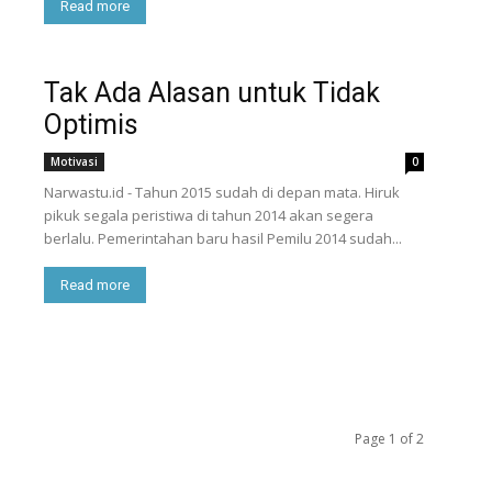
Read more
Tak Ada Alasan untuk Tidak
Optimis
Motivasi
0
Narwastu.id - Tahun 2015 sudah di depan mata. Hiruk
pikuk segala peristiwa di tahun 2014 akan segera
berlalu. Pemerintahan baru hasil Pemilu 2014 sudah...
Read more
Page 1 of 2