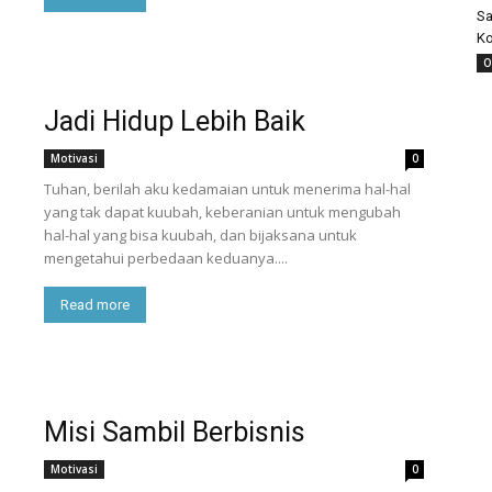
Sa
Ko
O
Jadi Hidup Lebih Baik
Motivasi
0
Tuhan, berilah aku kedamaian untuk menerima hal-hal
yang tak dapat kuubah, keberanian untuk mengubah
hal-hal yang bisa kuubah, dan bijaksana untuk
mengetahui perbedaan keduanya....
Read more
Misi Sambil Berbisnis
Motivasi
0