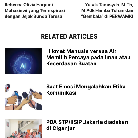
Rebecca Olivia Haryuni
Yusak Tanasyah, M.Th,
Mahasiswi yang Terinspirasi
M.Pdk Hamba Tuhan dan
dengan Jejak Bunda Teresa
“Gembala” di PERWAMKI
RELATED ARTICLES
Hikmat Manusia versus AI:
Memilih Percaya pada Iman atau
Kecerdasan Buatan
Saat Emosi Mengalahkan Etika
Komunikasi
PDA STP/IISIP Jakarta diadakan
di Ciganjur