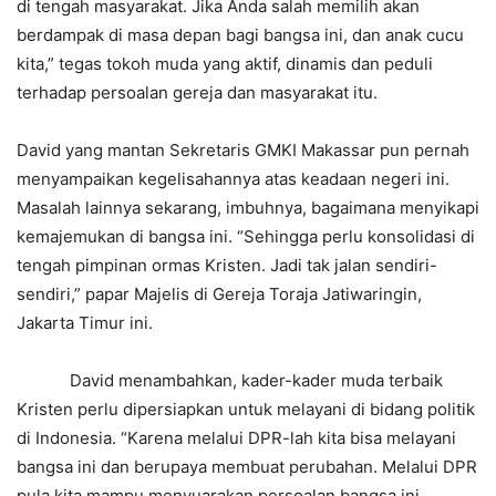
di tengah masyarakat. Jika Anda salah memilih akan
berdampak di masa depan bagi bangsa ini, dan anak cucu
kita,” tegas tokoh muda yang aktif, dinamis dan peduli
terhadap persoalan gereja dan masyarakat itu.
David yang mantan Sekretaris GMKI Makassar pun pernah
menyampaikan kegelisahannya atas keadaan negeri ini.
Masalah lainnya sekarang, imbuhnya, bagaimana menyikapi
kemajemukan di bangsa ini. “Sehingga perlu konsolidasi di
tengah pimpinan ormas Kristen. Jadi tak jalan sendiri-
sendiri,” papar Majelis di Gereja Toraja Jatiwaringin,
Jakarta Timur ini.
David menambahkan, kader-kader muda terbaik
Kristen perlu dipersiapkan untuk melayani di bidang politik
di Indonesia. “Karena melalui DPR-lah kita bisa melayani
bangsa ini dan berupaya membuat perubahan. Melalui DPR
pula kita mampu menyuarakan persoalan bangsa ini.