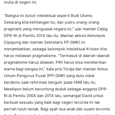
mulia di negeri ini.
“Bangsa ini butuh intelektual seperti Budi Utomo.
Sekarang kita kehilangan itu, dan justru orang-orang
pragmatis yang menguasai negara ini,” ujar mantan Caleg
DPR-RI di Pemilu 2014 lalu itu. Mantan aktivis Kelompok
Cipayung dan mantan Sekretaris PP GMKI ini
menambahkan, sebagai kelompok intelektual Kristen kita
harus melawan pragmatisme. “Termasuk di daerah-daerah
pragmatisme harus dilawan. PIKI harus bisa memberikan
warna bagi bangsa ini,” kata pria Toraja dan mantan Ketua
Umum Pengurus Pusat (PP) GMKI yang dulu vokal
berdemo saat reformasi bergulir pada 1998 lalu itu.
Meskipun belum beruntung duduk sebagai anggota DPR-
RI di Pemilu 2004 dan 2014 lalu, semangat David untuk
berbuat sesuatu yang baik bagi negeri tercinta ini tak
pernah luluh lantak. Bagi ayah dua anak dan suami tercinta