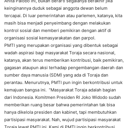
Anita Palobo ini, bukan berarti segalanya berakhir jika
keinginannya duduk sebagai anggota dewan belum
tercapai. Di luar pemerintahan atau parlemen, katanya, kita
masih bisa menjadi penyeimbang dengan melakukan
kontrol sosial dan memberi pemikiran dengan aktif di
organisasi sosial kemasyarakatan dan parpol.
PMTI yang merupakan organisasi yang dibentuk sebagai
wadah aspirasi bagi masyarakat Toraja secara nasional,
katanya, akan terus memberikan kontribusi, baik pemikiran,
gagasan ataupun aksi terhadap pengembangan daerah dan
sumber daya manusia (SDM) yang ada di Toraja dan
perantau. Menurutnya, PMTI pun ingin berkontribusi untuk
kemajuan bangsa ini. “Masyarakat Toraja adalah bagian
dari Indonesia. Komitmen Presiden RI Joko Widodo sudah
memberikan ruang besar bahwa pemerintahan tak bisa
hanya dikelola presiden dan kabinet, tapi membutuhkan
partisipasi masyarakat. Nah, wujud partisipasi masyarakat
Toraja lewat PMTI ini. Kami di PMTI ingin berkontribusi