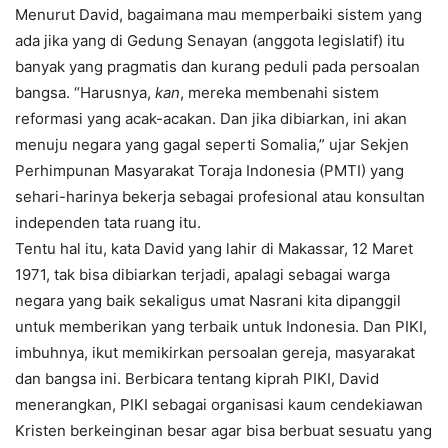
Menurut David, bagaimana mau memperbaiki sistem yang
ada jika yang di Gedung Senayan (anggota legislatif) itu
banyak yang pragmatis dan kurang peduli pada persoalan
bangsa. “Harusnya,
kan
, mereka membenahi sistem
reformasi yang acak-acakan. Dan jika dibiarkan, ini akan
menuju negara yang gagal seperti Somalia,” ujar Sekjen
Perhimpunan Masyarakat Toraja Indonesia (PMTI) yang
sehari-harinya bekerja sebagai profesional atau konsultan
independen tata ruang itu.
Tentu hal itu, kata David yang lahir di Makassar, 12 Maret
1971, tak bisa dibiarkan terjadi, apalagi sebagai warga
negara yang baik sekaligus umat Nasrani kita dipanggil
untuk memberikan yang terbaik untuk Indonesia. Dan PIKI,
imbuhnya, ikut memikirkan persoalan gereja, masyarakat
dan bangsa ini. Berbicara tentang kiprah PIKI, David
menerangkan, PIKI sebagai organisasi kaum cendekiawan
Kristen berkeinginan besar agar bisa berbuat sesuatu yang