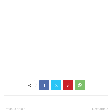
Previous article
Next article