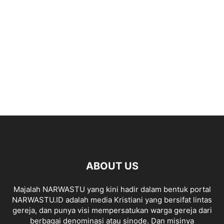
ABOUT US
Majalah NARWASTU yang kini hadir dalam bentuk portal
NARWASTU.ID adalah media Kristiani yang bersifat lintas
gereja, dan punya visi mempersatukan warga gereja dari
berbagai denominasi atau sinode. Dan misinya