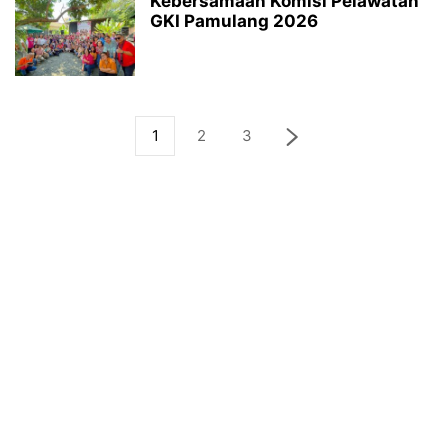
Kebersamaan Komisi Pelawatan
GKI Pamulang 2026
1
2
3