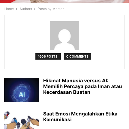
Home
Authors
Posts by Master
1606 POSTS
0 COMMENTS
Hikmat Manusia versus AI:
Memilih Percaya pada Iman atau
Kecerdasan Buatan
Saat Emosi Mengalahkan Etika
Komunikasi