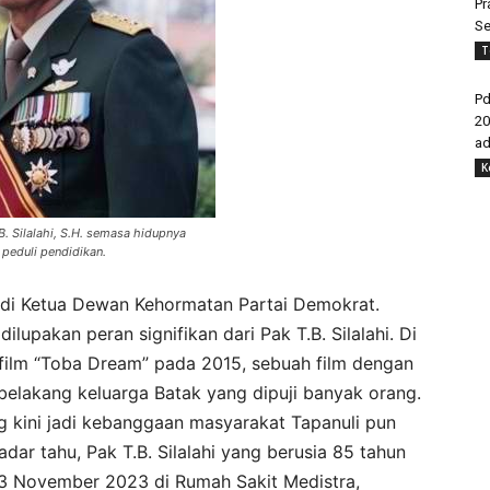
Pr
Se
T
Pd
20
ad
K
.B. Silalahi, S.H. semasa hidupnya
 peduli pendidikan.
jadi Ketua Dewan Kehormatan Partai Demokrat.
lupakan peran signifikan dari Pak T.B. Silalahi. Di
 film “Toba Dream” pada 2015, sebuah film dengan
belakang keluarga Batak yang dipuji banyak orang.
g kini jadi kebanggaan masyarakat Tapanuli pun
dar tahu, Pak T.B. Silalahi yang berusia 85 tahun
 13 November 2023 di Rumah Sakit Medistra,