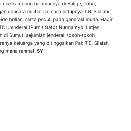
an ke kampung halamannya di Balige, Toba,
 upacara militer. Di masa hidupnya T.B. Silalahi
ide brilian, serta peduli pada generasi muda. Hadir
I Jenderal (Purn.) Gatot Nurmantyo, Letjen
ah di Sumut, sejumlah jenderal, tokoh-tokoh
nya keluarga yang ditinggalkan Pak T.B. Silalahi
ang maha rahmat.
SY