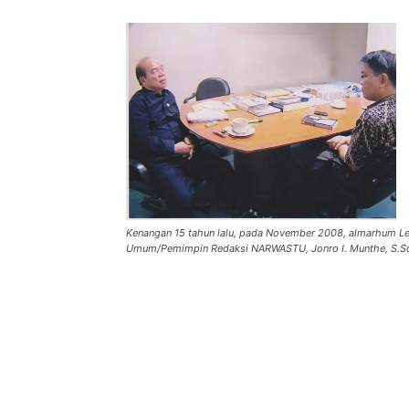
Kenangan 15 tahun lalu, pada November 2008, almarhum Letj
Umum/Pemimpin Redaksi NARWASTU, Jonro I. Munthe, S.Sos 