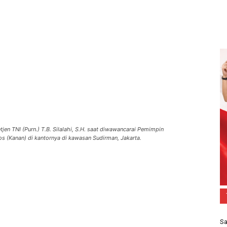
en TNI (Purn.) T.B. Silalahi, S.H. saat diwawancarai Pemimpin
(Kanan) di kantornya di kawasan Sudirman, Jakarta.
Sa