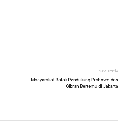
Next article
Masyarakat Batak Pendukung Prabowo dan
Gibran Bertemu di Jakarta