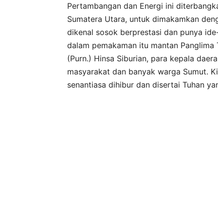
Pertambangan dan Energi ini diterbangk
Sumatera Utara, untuk dimakamkan dengan
dikenal sosok berprestasi dan punya ide-
dalam pemakaman itu mantan Panglima TN
(Purn.) Hinsa Siburian, para kepala daer
masyarakat dan banyak warga Sumut. Kira
senantiasa dihibur dan disertai Tuhan y