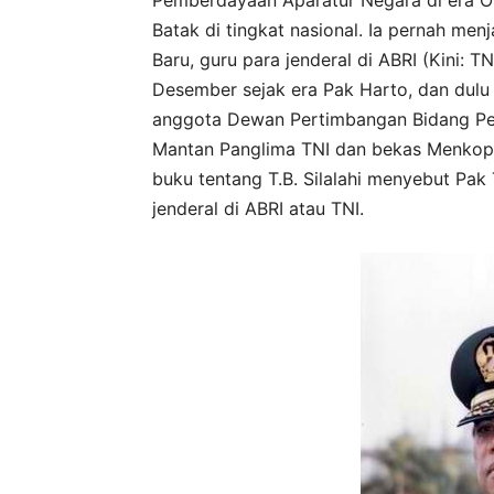
Batak di tingkat nasional. Ia pernah menj
Baru, guru para jenderal di ABRI (Kini: T
Desember sejak era Pak Harto, dan dulu 
anggota Dewan Pertimbangan Bidang Per
Mantan Panglima TNI dan bekas Menkopol
buku tentang T.B. Silalahi menyebut Pak
jenderal di ABRI atau TNI.