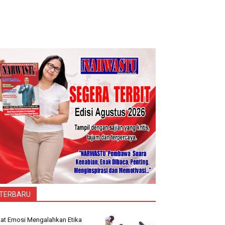
TERBARU
at Emosi Mengalahkan Etika