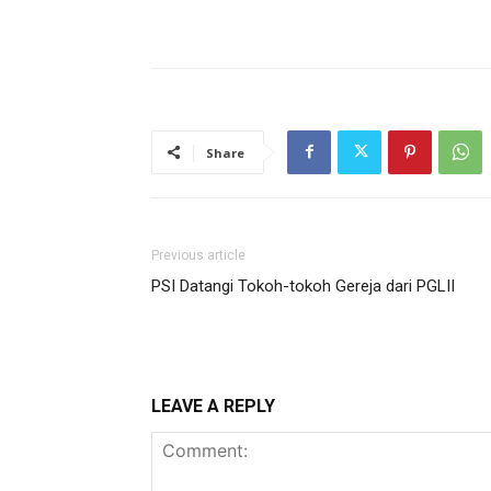
Share
Previous article
PSI Datangi Tokoh-tokoh Gereja dari PGLII
LEAVE A REPLY