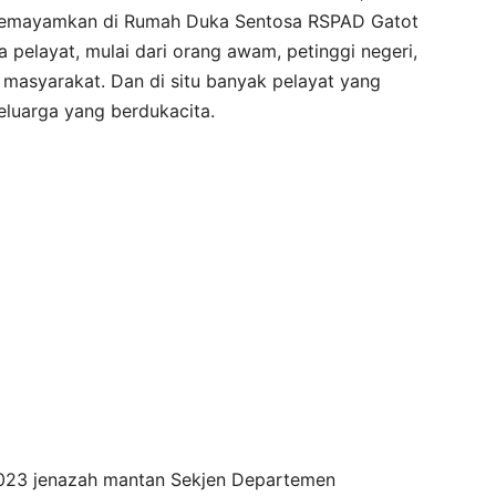
 disemayamkan di Rumah Duka Sentosa RSPAD Gatot
a pelayat, mulai dari orang awam, petinggi negeri,
a masyarakat. Dan di situ banyak pelayat yang
luarga yang berdukacita.
2023 jenazah mantan Sekjen Departemen