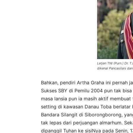
Letjen TNI (Purn.) Dr. T
dikenal Pancasilais dan
Bahkan, pendiri Artha Graha ini pernah 
Sukses SBY di Pemilu 2004 pun tak bisa di
masa lansia pun ia masih aktif membuat
setting di kawasan Danau Toba berlatar 
Bandara Silangit di Siborongborong, yan
tak lepas dari perjuangan almarhum. Seka
dipanggil Tuhan ke sisiNya pada Senin,