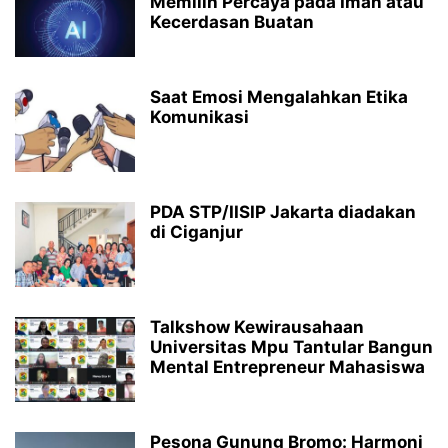
Memilih Percaya pada Iman atau
Kecerdasan Buatan
Saat Emosi Mengalahkan Etika
Komunikasi
PDA STP/IISIP Jakarta diadakan
di Ciganjur
Talkshow Kewirausahaan
Universitas Mpu Tantular Bangun
Mental Entrepreneur Mahasiswa
Pesona Gunung Bromo: Harmoni