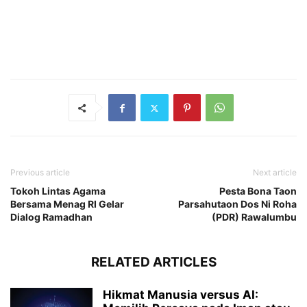
Previous article
Next article
Tokoh Lintas Agama
Pesta Bona Taon
Bersama Menag RI Gelar
Parsahutaon Dos Ni Roha
Dialog Ramadhan
(PDR) Rawalumbu
RELATED ARTICLES
Hikmat Manusia versus AI: