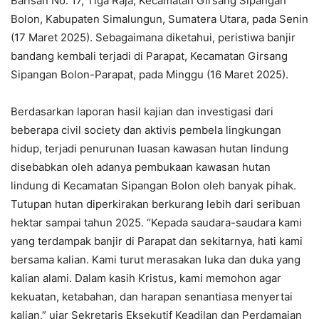
Barisan No. 17, Tiga Raja, Kecamatan Girsang Sipangan
Bolon, Kabupaten Simalungun, Sumatera Utara, pada Senin
(17 Maret 2025). Sebagaimana diketahui, peristiwa banjir
bandang kembali terjadi di Parapat, Kecamatan Girsang
Sipangan Bolon-Parapat, pada Minggu (16 Maret 2025).
Berdasarkan laporan hasil kajian dan investigasi dari
beberapa civil society dan aktivis pembela lingkungan
hidup, terjadi penurunan luasan kawasan hutan lindung
disebabkan oleh adanya pembukaan kawasan hutan
lindung di Kecamatan Sipangan Bolon oleh banyak pihak.
Tutupan hutan diperkirakan berkurang lebih dari seribuan
hektar sampai tahun 2025. “Kepada saudara-saudara kami
yang terdampak banjir di Parapat dan sekitarnya, hati kami
bersama kalian. Kami turut merasakan luka dan duka yang
kalian alami. Dalam kasih Kristus, kami memohon agar
kekuatan, ketabahan, dan harapan senantiasa menyertai
kalian,” ujar Sekretaris Eksekutif Keadilan dan Perdamaian