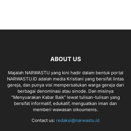
ABOUT US
Majalah NARWASTU yang kini hadir dalam bentuk portal
NARWASTU.ID adalah media Kristiani yang bersifat lintas
gereja, dan punya visi mempersatukan warga gereja dari
berbagai denominasi atau sinode. Dan misinya
"Menyuarakan Kabar Baik" lewat tulisan-tulisan yang
bersifat informatif, edukatif, menguatkan iman dan
memberi wawasan oikoumenis.
Contact us:
redaksi@narwastu.id