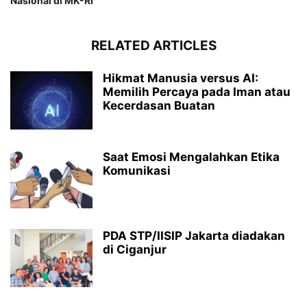
Nasional di MK-RI
RELATED ARTICLES
Hikmat Manusia versus AI:
Memilih Percaya pada Iman atau
Kecerdasan Buatan
Saat Emosi Mengalahkan Etika
Komunikasi
PDA STP/IISIP Jakarta diadakan
di Ciganjur