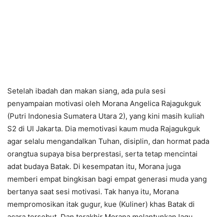
Setelah ibadah dan makan siang, ada pula sesi
penyampaian motivasi oleh Morana Angelica Rajagukguk
(Putri Indonesia Sumatera Utara 2), yang kini masih kuliah
S2 di UI Jakarta. Dia memotivasi kaum muda Rajagukguk
agar selalu mengandalkan Tuhan, disiplin, dan hormat pada
orangtua supaya bisa berprestasi, serta tetap mencintai
adat budaya Batak. Di kesempatan itu, Morana juga
memberi empat bingkisan bagi empat generasi muda yang
bertanya saat sesi motivasi. Tak hanya itu, Morana
mempromosikan itak gugur, kue (Kuliner) khas Batak di
acara tersebut. Dan terakhir Morana melantunkan lagu