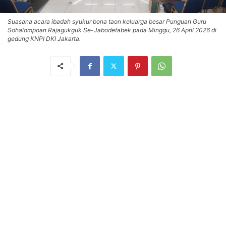
Suasana acara ibadah syukur bona taon keluarga besar Punguan Guru
Sohalompoan Rajagukguk Se-Jabodetabek pada Minggu, 26 April 2026 di
gedung KNPI DKI Jakarta.