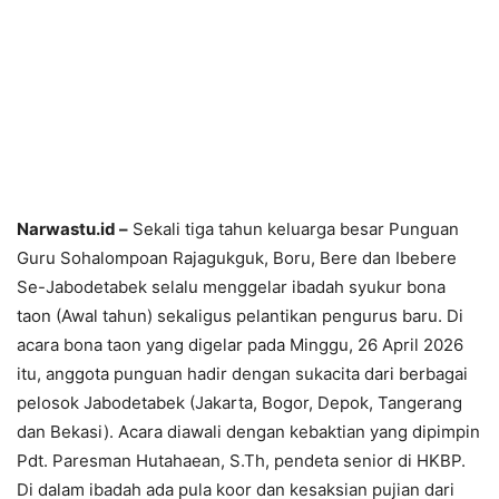
Narwastu.id –
Sekali tiga tahun keluarga besar Punguan
Guru Sohalompoan Rajagukguk, Boru, Bere dan Ibebere
Se-Jabodetabek selalu menggelar ibadah syukur bona
taon (Awal tahun) sekaligus pelantikan pengurus baru. Di
acara bona taon yang digelar pada Minggu, 26 April 2026
itu, anggota punguan hadir dengan sukacita dari berbagai
pelosok Jabodetabek (Jakarta, Bogor, Depok, Tangerang
dan Bekasi). Acara diawali dengan kebaktian yang dipimpin
Pdt. Paresman Hutahaean, S.Th, pendeta senior di HKBP.
Di dalam ibadah ada pula koor dan kesaksian pujian dari