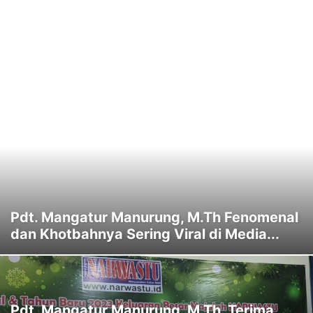
Pdt. Mangatur Manurung, M.Th Fenomenal
dan Khotbahnya Sering Viral di Media...
Pdt. Mangatur Manurung, M.Th. Terima