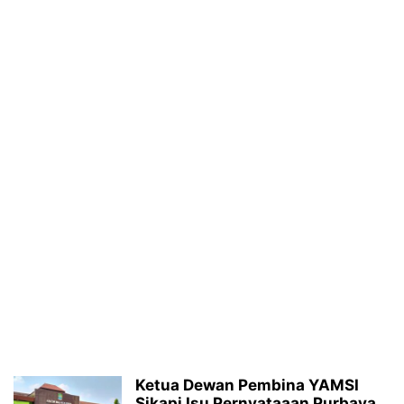
Ketua Dewan Pembina YAMSI
Sikapi Isu Pernyataaan Purbaya