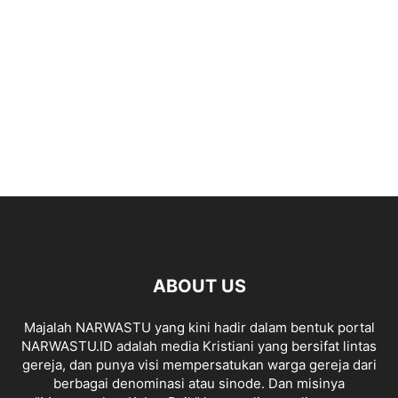
ABOUT US
Majalah NARWASTU yang kini hadir dalam bentuk portal
NARWASTU.ID adalah media Kristiani yang bersifat lintas
gereja, dan punya visi mempersatukan warga gereja dari
berbagai denominasi atau sinode. Dan misinya