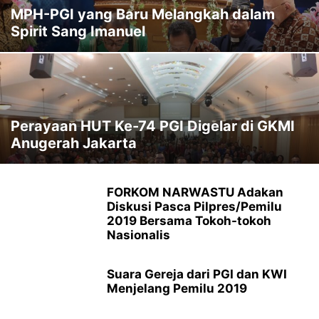
MPH-PGI yang Baru Melangkah dalam
Spirit Sang Imanuel
Perayaan HUT Ke-74 PGI Digelar di GKMI
Anugerah Jakarta
FORKOM NARWASTU Adakan
Diskusi Pasca Pilpres/Pemilu
2019 Bersama Tokoh-tokoh
Nasionalis
Suara Gereja dari PGI dan KWI
Menjelang Pemilu 2019