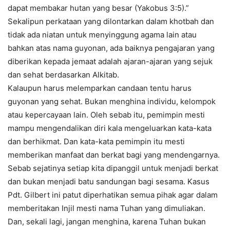
dapat membakar hutan yang besar (Yakobus 3:5).”
Sekalipun perkataan yang dilontarkan dalam khotbah dan
tidak ada niatan untuk menyinggung agama lain atau
bahkan atas nama guyonan, ada baiknya pengajaran yang
diberikan kepada jemaat adalah ajaran-ajaran yang sejuk
dan sehat berdasarkan Alkitab.
Kalaupun harus melemparkan candaan tentu harus
guyonan yang sehat. Bukan menghina individu, kelompok
atau kepercayaan lain. Oleh sebab itu, pemimpin mesti
mampu mengendalikan diri kala mengeluarkan kata-kata
dan berhikmat. Dan kata-kata pemimpin itu mesti
memberikan manfaat dan berkat bagi yang mendengarnya.
Sebab sejatinya setiap kita dipanggil untuk menjadi berkat
dan bukan menjadi batu sandungan bagi sesama. Kasus
Pdt. Gilbert ini patut diperhatikan semua pihak agar dalam
memberitakan Injil mesti nama Tuhan yang dimuliakan.
Dan, sekali lagi, jangan menghina, karena Tuhan bukan