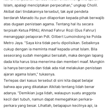
Islam, apalagi menciptakan perpecahan,” ungkap Cholil.
Akibat dari tindakannya tersebut, tak ayal pendeta
berdarah Manado itu pun dilaporkan kepada pihak berwajib
atas dugaan penistaan agama. Tentang hal itu secara
terpisah Ketua PBNU, Ahmad Fahrur Rozi (Gus Fahrur)
menanggapi pelaporan Pdt. Gilbert Lumoindong ke Polda
Metro Jaya. “Saya kira tidak perlu dipolisikan. Sebaiknya
cukup dengan ia meminta maaf kepada umat Islam. Bila
seseorang sudah mengakui bersalah, maka dengan lapang
dada kita harus bisa menerima dan memberi maaf. Mungkin
ia hanya bercanda dan tidak ada niat melakukan penistaan
ajaran agama Islam,” tukasnya.
Terlepas dari kasus tersebut di sini kita dapat belajar
bahwa apa yang dikatakan Alkitab tentang lidah benar
adanya. “Demikian juga lidah, walaupun suatu anggota
kecil dari tubuh, namun dapat memegahkan perkara-
perkara yang besar. Lihatlah, betapapun kecilnya api, ia