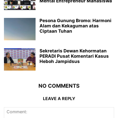
Mental Entrepreneur Mahasiswa
Pesona Gunung Bromo: Harmoni
Alam dan Kekaguman atas
Ciptaan Tuhan
Sekretaris Dewan Kehormatan
PERADI Pusat Komentari Kasus
Heboh Jampidsus
NO COMMENTS
LEAVE A REPLY