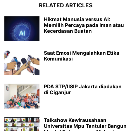
RELATED ARTICLES
Hikmat Manusia versus AI:
Memilih Percaya pada Iman atau
Kecerdasan Buatan
Saat Emosi Mengalahkan Etika
Komunikasi
PDA STP/IISIP Jakarta diadakan
di Ciganjur
Talkshow Kewirausahaan
Universitas Mpu Tantular Bangun