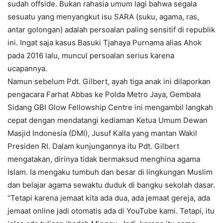
sudah offside. Bukan rahasia umum lagi bahwa segala
sesuatu yang menyangkut isu SARA (suku, agama, ras,
antar golongan) adalah persoalan paling sensitif di republik
ini. Ingat saja kasus Basuki Tjahaya Purnama alias Ahok
pada 2016 lalu, muncul persoalan serius karena
ucapannya.
Namun sebelum Pdt. Gilbert, ayah tiga anak ini dilaporkan
pengacara Farhat Abbas ke Polda Metro Jaya, Gembala
Sidang GBI Glow Fellowship Centre ini mengambil langkah
cepat dengan mendatangi kediaman Ketua Umum Dewan
Masjid Indonesia (DMI), Jusuf Kalla yang mantan Wakil
Presiden RI. Dalam kunjungannya itu Pdt. Gilbert
mengatakan, dirinya tidak bermaksud menghina agama
Islam. Ia mengaku tumbuh dan besar di lingkungan Muslim
dan belajar agama sewaktu duduk di bangku sekolah dasar.
“Tetapi karena jemaat kita ada dua, ada jemaat gereja, ada
jemaat online jadi otomatis ada di YouTube kami. Tetapi, itu