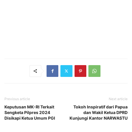
Previous article
Next article
Keputusan MK-RI Terkait
Tokoh Inspiratif dari Papua
Sengketa Pilpres 2024
dan Wakil Ketua DPRD
Disikapi Ketua Umum PGI
Kunjungi Kantor NARWASTU