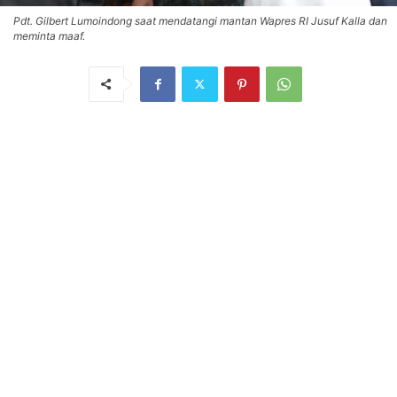
Pdt. Gilbert Lumoindong saat mendatangi mantan Wapres RI Jusuf Kalla dan
meminta maaf.