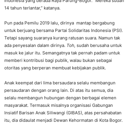
Indonesia yang berada Raya Parung-Bogor. “Mereka sudah
14 tahun terlantar,” katanya.
Pun pada Pemilu 2019 lalu, dirinya mantap bergabung
untuk berjuang bersama Partai Solidaritas Indonesia (PSI).
Tetapi sayang suaranya kurang ratusan suara. Namun tak
ada penyesalan dalam dirinya.
Toh
,
sudah berusaha untuk
masuk ke jalur itu. Semangatnya tak pernah padam untuk
memberi kontribusi bagi publik, walau bukan sebagai
otoritas yang berperan membuat kebijakan publik.
Anak keempat dari lima bersaudara selalu membangun
persaudaran dengan orang lain. Di atas itu semua, dia
selalu membangun hubungan dengan berbagai elemen
masyarakat. Termasuk misalnya organisasi Gabungan
Insiatif Barisan Anak Siliwangi (GIBAS), atas persahabatan
itu, dia didaulat menjadi Dewan Kehormatan di Kota Bogor.