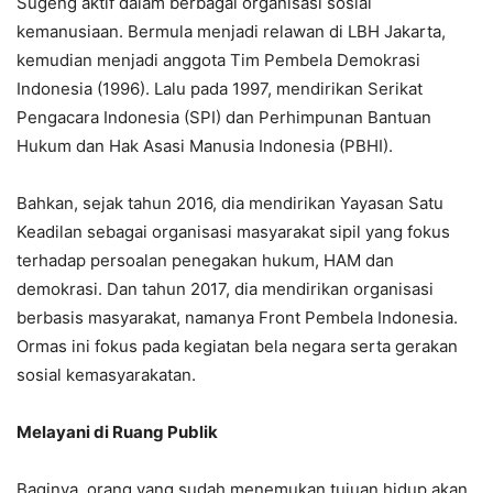
Sugeng aktif dalam berbagai organisasi sosial
kemanusiaan. Bermula menjadi relawan di LBH Jakarta,
kemudian menjadi anggota Tim Pembela Demokrasi
Indonesia (1996). Lalu pada 1997, mendirikan Serikat
Pengacara Indonesia (SPI) dan Perhimpunan Bantuan
Hukum dan Hak Asasi Manusia Indonesia (PBHI).
Bahkan, sejak tahun 2016, dia mendirikan Yayasan Satu
Keadilan sebagai organisasi masyarakat sipil yang fokus
terhadap persoalan penegakan hukum, HAM dan
demokrasi. Dan tahun 2017, dia mendirikan organisasi
berbasis masyarakat, namanya Front Pembela Indonesia.
Ormas ini fokus pada kegiatan bela negara serta gerakan
sosial kemasyarakatan.
Melayani di Ruang Publik
Baginya, orang yang sudah menemukan tujuan hidup akan