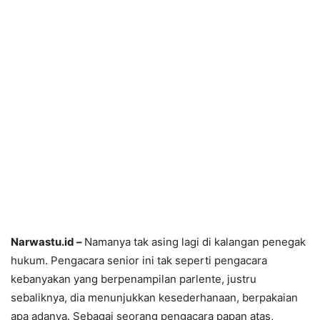
Narwastu.id –
Namanya tak asing lagi di kalangan penegak
hukum. Pengacara senior ini tak seperti pengacara
kebanyakan yang berpenampilan parlente, justru
sebaliknya, dia menunjukkan kesederhanaan, berpakaian
apa adanya. Sebagai seorang pengacara papan atas,