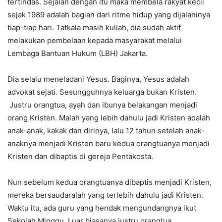
tertindas. Sejalan dengan itu maka membela rakyat kecil
sejak 1989 adalah bagian dari ritme hidup yang dijalaninya
tiap-tiap hari. Tatkala masih kuliah, dia sudah aktif
melakukan pembelaan kepada masyarakat melalui
Lembaga Bantuan Hukum (LBH) Jakarta.
Dia selalu meneladani Yesus. Baginya, Yesus adalah
advokat sejati. Sesungguhnya keluarga bukan Kristen.
Justru orangtua, ayah dan ibunya belakangan menjadi
orang Kristen. Malah yang lebih dahulu jadi Kristen adalah
anak-anak, kakak dan dirinya, lalu 12 tahun setelah anak-
anaknya menjadi Kristen baru kedua orangtuanya menjadi
Kristen dan dibaptis di gereja Pentakosta.
Nun sebelum kedua orangtuanya dibaptis menjadi Kristen,
mereka bersaudaralah yang terlebih dahulu jadi Kristen.
Waktu itu, ada guru yang hendak mengundangnya ikut
Sekolah Minggu. Luar biasanya justru orangtua