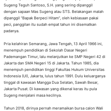
Sugeng Teguh Santoso, S.H. yang sering dipanggil
dengan sapaan Mas Sugeng atau STS. Belakangan malah
dipanggil “Bapak Berpeci Hitam”, oleh kebiasaan pakai
peci, panggilan itu sudah empat tahun ini disematkan
padanya.
Pria kelahiran Semarang, Jawa Tengah, 13 April 1966 ini,
menempuh pendidikan di Sekolah Dasar Negeri
Pademangan Timur, lalu melanjutkan ke SMP Negeri 42 di
Jakarta dan SMA Negeri 15 di Jakarta. Tahun 1985, dia
menempuh pendidikan tinggi Fakultas Hukum Universitas
Indonesia (UI), Jakarta, lulus tahun 1991. Dulu keluarganya
tinggal di kawasan Mangga Dua Selatan, Sawah Besar,
Jakarta Pusat. Di kawasan yang dikenal keras itu pula
Sugeng menjalani masa kecilnya.
Tahun 2018, dirinya pernah meramaikan bursa calon Wali