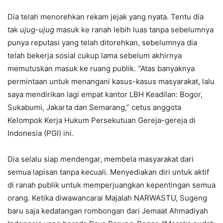
Dia telah menorehkan rekam jejak yang nyata. Tentu dia
tak
uju
g
-uju
g
masuk ke ranah lebih luas tanpa sebelumnya
punya reputasi yang telah ditorehkan, sebelumnya dia
telah bekerja sosial cukup lama sebelum akhirnya
memutuskan masuk ke ruang publik. “Atas banyaknya
permintaan untuk menangani kasus-kasus masyarakat, lalu
saya mendirikan lagi empat kantor LBH Keadilan: Bogor,
Sukabumi, Jakarta dan Semarang,” cetus anggota
Kelompok Kerja Hukum Persekutuan Gereja-gereja di
Indonesia (PGI) ini.
Dia selalu siap mendengar, membela masyarakat dari
semua lapisan tanpa kecuali. Menyediakan diri untuk aktif
di ranah publik untuk memperjuangkan kepentingan semua
orang. Ketika diwawancarai Majalah NARWASTU, Sugeng
baru saja kedatangan rombongan dari Jemaat Ahmadiyah