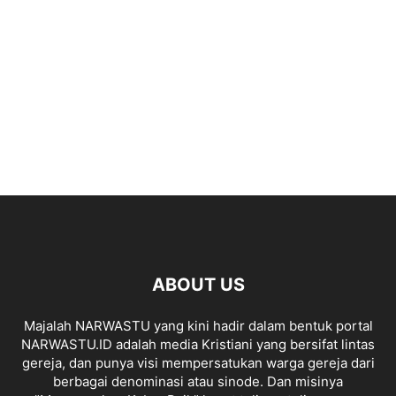
ABOUT US
Majalah NARWASTU yang kini hadir dalam bentuk portal
NARWASTU.ID adalah media Kristiani yang bersifat lintas
gereja, dan punya visi mempersatukan warga gereja dari
berbagai denominasi atau sinode. Dan misinya