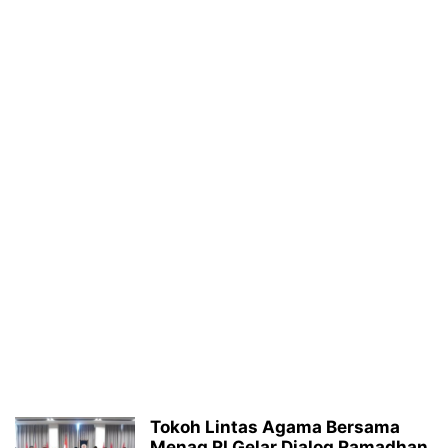
Tokoh Lintas Agama Bersama
Menag RI Gelar Dialog Ramadhan