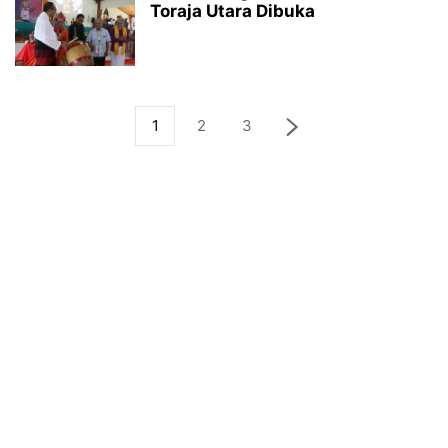
Toraja Utara Dibuka
1
2
3