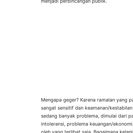
menjadi perbincangan publik.
Mengapa geger? Karena ramalan yang pada
sangat sensitif dan keamanan/kestabilan n
sedang banyak problema, dimulai dari p
intoleransi, problema keuangan/ekonomi, d
oleh yang terlibat saja. Bagaimana kelanju