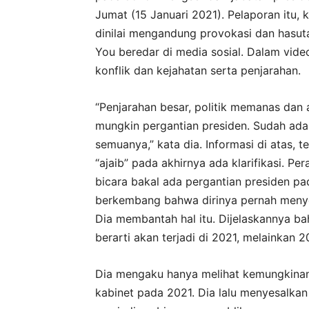
Jumat (15 Januari 2021). Pelaporan itu,
dinilai mengandung provokasi dan hasut
You beredar di media sosial. Dalam vid
konflik dan kejahatan serta penjarahan.
“Penjarahan besar, politik memanas dan
mungkin pergantian presiden. Sudah ada
semuanya,” kata dia. Informasi di atas,
“ajaib” pada akhirnya ada klarifikasi.
bicara bakal ada pergantian presiden pa
berkembang bahwa dirinya pernah menyeb
Dia membantah hal itu. Dijelaskannya b
berarti akan terjadi di 2021, melainkan 2
Dia mengaku hanya melihat kemungkinan
kabinet pada 2021. Dia lalu menyesalka