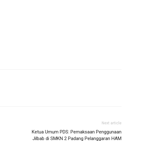
Next article
Ketua Umum PDS: Pemaksaan Penggunaan
Jilbab di SMKN 2 Padang Pelanggaran HAM