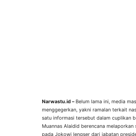
Narwastu.id –
Belum lama ini, media ma
menggegerkan, yakni ramalan terkait nasi
satu informasi tersebut dalam cuplikan 
Muannas Alaidid berencana melaporkan 
pada Jokowi lengser dari jabatan presid