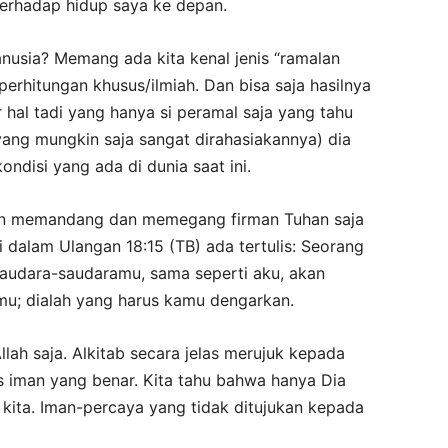
erhadap hidup saya ke depan.
nusia? Memang ada kita kenal jenis “ramalan
perhitungan khusus/ilmiah. Dan bisa saja hasilnya
 hal tadi yang hanya si peramal saja yang tahu
ang mungkin saja sangat dirahasiakannya) dia
ondisi yang ada di dunia saat ini.
gan memandang dan memegang firman Tuhan saja
dalam Ulangan 18:15 (TB) ada tertulis: Seorang
saudara-saudaramu, sama seperti aku, akan
mu; dialah yang harus kamu dengarkan.
llah saja. Alkitab secara jelas merujuk kepada
s iman yang benar. Kita tahu bahwa hanya Dia
kita. Iman-percaya yang tidak ditujukan kepada