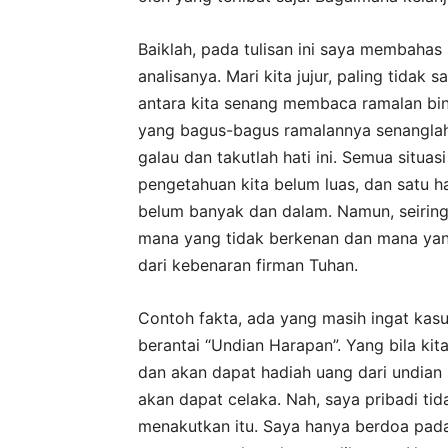
Baiklah, pada tulisan ini saya membahas
analisanya. Mari kita jujur, paling tidak 
antara kita senang membaca ramalan bin
yang bagus-bagus ramalannya senanglah h
galau dan takutlah hati ini. Semua situa
pengetahuan kita belum luas, dan satu ha
belum banyak dan dalam. Namun, seiring 
mana yang tidak berkenan dan mana yang
dari kebenaran firman Tuhan.
Contoh fakta, ada yang masih ingat kasu
berantai “Undian Harapan”. Yang bila kit
dan akan dapat hadiah uang dari undian i
akan dapat celaka. Nah, saya pribadi ti
menakutkan itu. Saya hanya berdoa pad