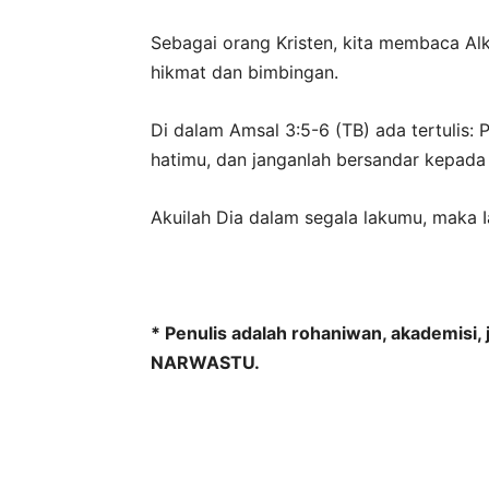
Sebagai orang Kristen, kita membaca Al
hikmat dan bimbingan.
Di dalam Amsal 3:5-6 (TB) ada tertuli
hatimu, dan janganlah bersandar kepada 
Akuilah Dia dalam segala lakumu, maka I
* Penulis adalah rohaniwan, akademisi
NARWASTU.