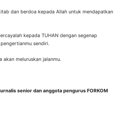
kitab dan berdoa kepada Allah untuk mendapatkan
s: Percayalah kepada TUHAN dengan segenap
pengertianmu sendiri.
a akan meluruskan jalanmu.
, jurnalis senior dan anggota pengurus FORKOM