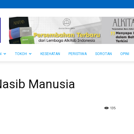
N
TOKOH
KESEHATAN
PERISTIWA
SOROTAN
OPINI
Nasib Manusia
135