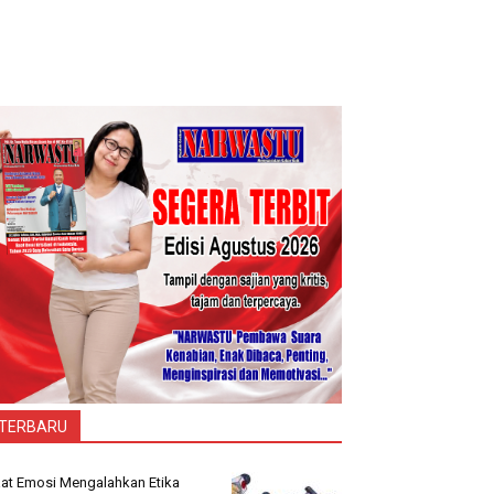
TERBARU
at Emosi Mengalahkan Etika