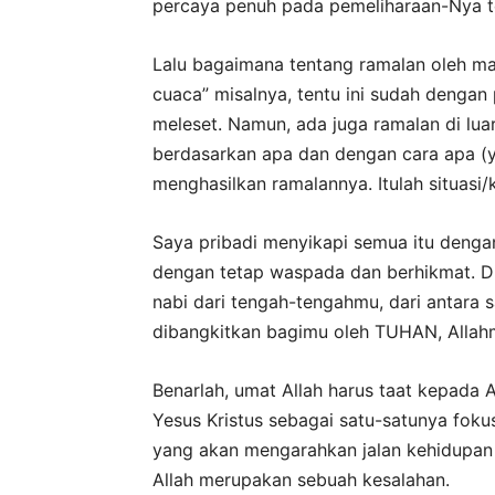
percaya penuh pada pemeliharaan-Nya t
Lalu bagaimana tentang ramalan oleh ma
cuaca” misalnya, tentu ini sudah dengan 
meleset. Namun, ada juga ramalan di luar
berdasarkan apa dan dengan cara apa (y
menghasilkan ramalannya. Itulah situasi/k
Saya pribadi menyikapi semua itu den
dengan tetap waspada dan berhikmat. Di 
nabi dari tengah-tengahmu, dari antara 
dibangkitkan bagimu oleh TUHAN, Allah
Benarlah, umat Allah harus taat kepada A
Yesus Kristus sebagai satu-satunya foku
yang akan mengarahkan jalan kehidupan 
Allah merupakan sebuah kesalahan.