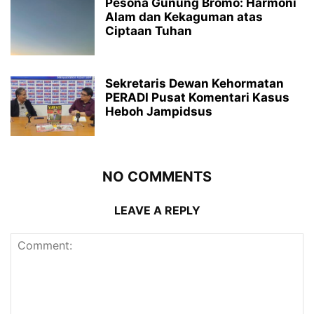
Pesona Gunung Bromo: Harmoni
Alam dan Kekaguman atas
Ciptaan Tuhan
Sekretaris Dewan Kehormatan
PERADI Pusat Komentari Kasus
Heboh Jampidsus
NO COMMENTS
LEAVE A REPLY