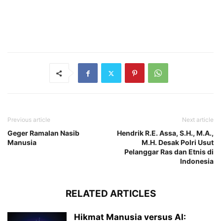
Previous article
Next article
Geger Ramalan Nasib
Hendrik R.E. Assa, S.H., M.A.,
Manusia
M.H. Desak Polri Usut
Pelanggar Ras dan Etnis di
Indonesia
RELATED ARTICLES
Hikmat Manusia versus AI: