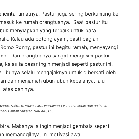
encintai umatnya. Pastur juga sering berkunjung ke
masuk ke rumah orangtuanya. Saat pastur itu
ibuk menyiapkan yang terbaik untuk para
aik. Kalau ada potong ayam, pasti bagian
Romo Ronny, pastur ini begitu ramah, menyayangi
en. Dan orangtuanya sangat mengasihi pastur.
, kalau ia besar ingin menjadi seperti pastur ini.
, ibunya selalu mengajaknya untuk diberkati oleh
an dan menjamah ubun-ubun kepalanya, lalu
i atas dahinya.
he, S.Sos diwawancarai wartawan TV, media cetak dan online di
tiani Pilihan Majalah NARWASTU.
ira. Makanya ia ingin menjadi gembala seperti
n memanggilnya. Ini motivasi awal