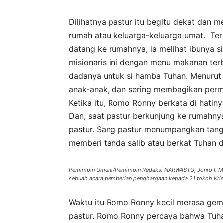
Dilihatnya pastur itu begitu dekat dan m
rumah atau keluarga-keluarga umat. Ter
datang ke rumahnya, ia melihat ibunya s
misionaris ini dengan menu makanan terb
dadanya untuk si hamba Tuhan. Menurut 
anak-anak, dan sering membagikan perm
Ketika itu, Romo Ronny berkata di hatinya
Dan, saat pastur berkunjung ke rumahnya
pastur. Sang pastur menumpangkan tang
memberi tanda salib atau berkat Tuhan d
Pemimpin Umum/Pemimpin Redaksi NARWASTU, Jonro I. Munt
sebuah acara pemberian penghargaan kepada 21 tokoh Kris
Waktu itu Romo Ronny kecil merasa gemb
pastur. Romo Ronny percaya bahwa Tuha