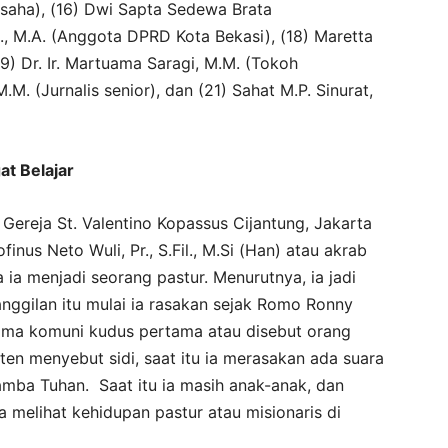
saha), (16) Dwi Sapta Sedewa Brata
E., M.A. (Anggota DPRD Kota Bekasi), (18) Maretta
9) Dr. Ir. Martuama Saragi, M.M. (Tokoh
M. (Jurnalis senior), dan (21) Sahat M.P. Sinurat,
at Belajar
Gereja St. Valentino Kopassus Cijantung, Jakarta
us Neto Wuli, Pr., S.Fil., M.Si (Han) atau akrab
ia menjadi seorang pastur. Menurutnya, ia jadi
nggilan itu mulai ia rasakan sejak Romo Ronny
erima komuni kudus pertama atau disebut orang
ten menyebut sidi, saat itu ia merasakan ada suara
amba Tuhan. Saat itu ia masih anak-anak, dan
ia melihat kehidupan pastur atau misionaris di