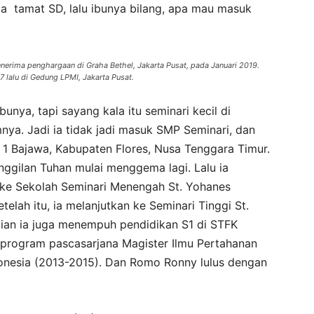
 ia tamat SD, lalu ibunya bilang, apa mau masuk
nerima penghargaan di Graha Bethel, Jakarta Pusat, pada Januari 2019.
 lalu di Gedung LPMI, Jakarta Pusat.
bunya, tapi sayang kala itu seminari kecil di
ya. Jadi ia tidak jadi masuk SMP Seminari, dan
1 Bajawa, Kabupaten Flores, Nusa Tenggara Timur.
gilan Tuhan mulai menggema lagi. Lalu ia
ke Sekolah Seminari Menengah St. Yohanes
lah itu, ia melanjutkan ke Seminari Tinggi St.
dian ia juga menempuh pendidikan S1 di STFK
l program pascasarjana Magister Ilmu Pertahanan
donesia (2013-2015). Dan Romo Ronny lulus dengan