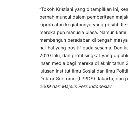
“Tokoh Kristiani yang ditampilkan ini, 
pernah muncul dalam pemberitaan majala
kiprah atau kegiatannya yang positif. Ke
mereka pun manusia biasa. Namun kami m
membangun peradaban di tengah masyarak
hal-hal yang positif pada sesama. Dan ke
2020 lalu, dan profil singkat yang dipub
insan media bagi mereka di akhir tahun
lulusan Institut Ilmu Sosial dan Ilmu Pol
Doktor Soetomo (LPPDS) Jakarta, dan p
2009 dari Majelis Pers Indonesia
.”