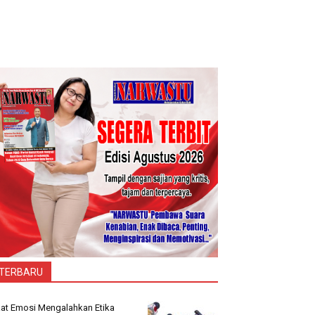
TERBARU
at Emosi Mengalahkan Etika