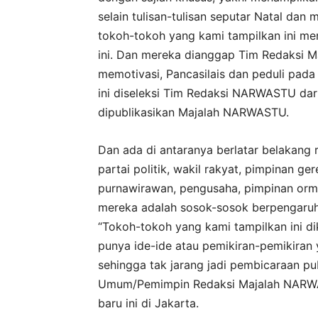
selain tulisan-tulisan seputar Natal dan
tokoh-tokoh yang kami tampilkan ini mer
ini. Dan mereka dianggap Tim Redaksi M
memotivasi, Pancasilais dan peduli pada
ini diseleksi Tim Redaksi NARWASTU dari
dipublikasikan Majalah NARWASTU.
Dan ada di antaranya berlatar belakang
partai politik, wakil rakyat, pimpinan ger
purnawirawan, pengusaha, pimpinan orma
mereka adalah sosok-sosok berpengaruh 
“Tokoh-tokoh yang kami tampilkan ini di
punya ide-ide atau pemikiran-pemikiran 
sehingga tak jarang jadi pembicaraan pu
Umum/Pemimpin Redaksi Majalah NARWAST
baru ini di Jakarta.