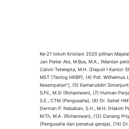
Ke-21 tokoh Kristiani 2020 pilihan Majal
Jan Pieter Ate, M.Bus, M.A., (Mantan pet
Calvin Tetelepta, M.H. (Deputi I Kantor S
MST (Teolog HKBP), (4) Pdt. Wilhelmus L
Kesempatan”), (5) Kamaruddin Simanjuntak
S.Fil., M.Si (Rohaniwan), (7) Hulman Panj
S.E., CTM (Pengusaha), (9) Dr. Sahat HMT
Derman P. Nababan, S.H., M.H. (Hakim Pe
M.Th, M.A. (Rohaniwan), (12) Danang Priy
(Pengusaha dan penatua gereja), (14) Dr.