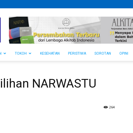
N
TOKOH
KESEHATAN
PERISTIWA
SOROTAN
OPINI
 Pilihan NARWASTU
264