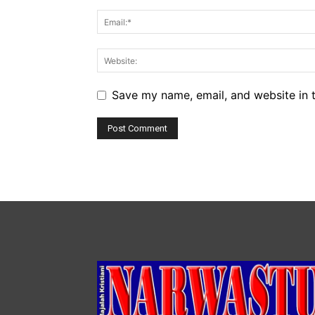
Save my name, email, and website in t