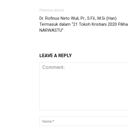
Previous article
Dr. Rofinus Neto Wuli, Pr., S.Fil., M.Si (Han)
Termasuk dalam “21 Tokoh Kristiani 2020 Pilih
NARWASTU”
LEAVE A REPLY