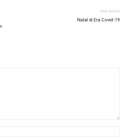
Next article
Natal di Era Covid-19
an