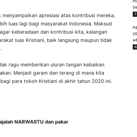
Pr
Se
T
k menyampaikan apresiasi atas kontribusi mereka,
ebih luas lagi bagi masyarakat Indonesia. Maksud
Pd
agar keberadaan dan kontribusi kita, kalangan
20
at luas Kristiani, baik langsung maupun tidak
ad
K
.
dak ragu memberikan uluran tangan kebaikan
kan. Menjadi garam dan terang di mana kita
gi para tokoh Kristiani di akhir tahun 2020 ini.
 Majalah NARWASTU dan pakar