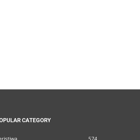
OPULAR CATEGORY
eristiwa
574