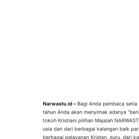
Narwastu.id –
Bagi Anda pembaca setia 
tahun Anda akan menyimak adanya “berit
tokoh Kristiani pilihan Majalah NARWASTU
usia dan dari berbagai kalangan baik para
berbagai pelayanan Kristen, guru, dari k