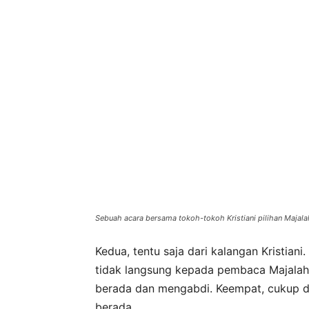
Sebuah acara bersama tokoh-tokoh Kristiani pilihan Maja
Kedua, tentu saja dari kalangan Kristia
tidak langsung kepada pembaca Majala
berada dan mengabdi. Keempat, cukup di
berada.