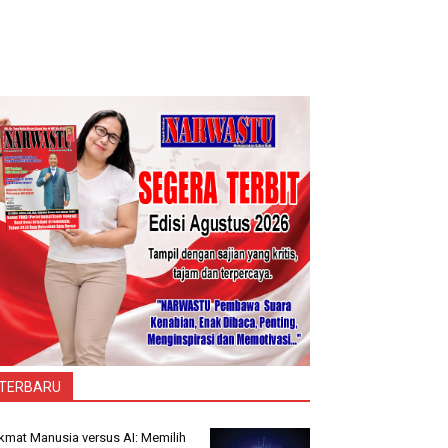
TERBARU
kmat Manusia versus AI: Memilih