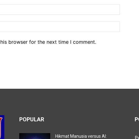
his browser for the next time I comment.
POPULAR
P
Hikmat Manusia versus AI:
P