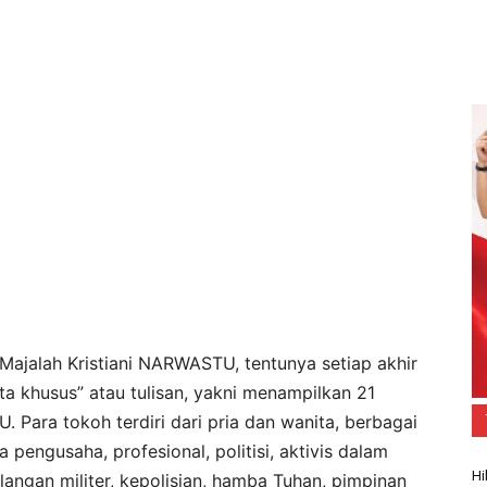
Majalah Kristiani NARWASTU, tentunya setiap akhir
a khusus” atau tulisan, yakni menampilkan 21
. Para tokoh terdiri dari pria dan wanita, berbagai
 pengusaha, profesional, politisi, aktivis dalam
Hi
alangan militer, kepolisian, hamba Tuhan, pimpinan