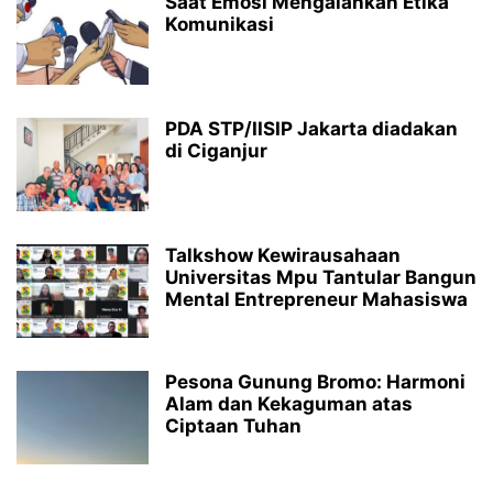
Saat Emosi Mengalahkan Etika
Komunikasi
PDA STP/IISIP Jakarta diadakan
di Ciganjur
Talkshow Kewirausahaan
Universitas Mpu Tantular Bangun
Mental Entrepreneur Mahasiswa
Pesona Gunung Bromo: Harmoni
Alam dan Kekaguman atas
Ciptaan Tuhan