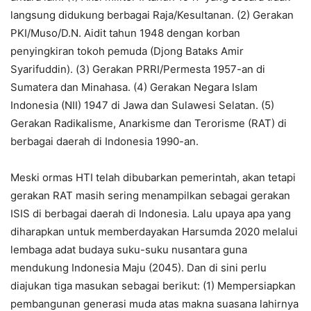
langsung didukung berbagai Raja/Kesultanan. (2) Gerakan
PKI/Muso/D.N. Aidit tahun 1948 dengan korban
penyingkiran tokoh pemuda (Djong Bataks Amir
Syarifuddin). (3) Gerakan PRRI/Permesta 1957-an di
Sumatera dan Minahasa. (4) Gerakan Negara Islam
Indonesia (NII) 1947 di Jawa dan Sulawesi Selatan. (5)
Gerakan Radikalisme, Anarkisme dan Terorisme (RAT) di
berbagai daerah di Indonesia 1990-an.
Meski ormas HTI telah dibubarkan pemerintah, akan tetapi
gerakan RAT masih sering menampilkan sebagai gerakan
ISIS di berbagai daerah di Indonesia. Lalu upaya apa yang
diharapkan untuk memberdayakan Harsumda 2020 melalui
lembaga adat budaya suku-suku nusantara guna
mendukung Indonesia Maju (2045). Dan di sini perlu
diajukan tiga masukan sebagai berikut: (1) Mempersiapkan
pembangunan generasi muda atas makna suasana lahirnya