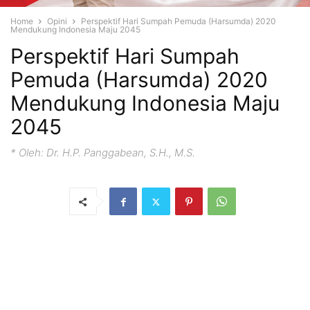
Home
Opini
Perspektif Hari Sumpah Pemuda (Harsumda) 2020
Mendukung Indonesia Maju 2045
Perspektif Hari Sumpah
Pemuda (Harsumda) 2020
Mendukung Indonesia Maju
2045
* Oleh: Dr. H.P. Panggabean, S.H., M.S.