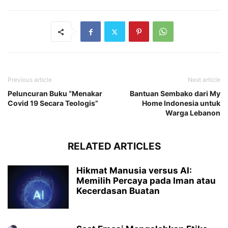
Previous article
Next article
Peluncuran Buku “Menakar
Bantuan Sembako dari My
Covid 19 Secara Teologis”
Home Indonesia untuk
Warga Lebanon
RELATED ARTICLES
Hikmat Manusia versus AI:
Memilih Percaya pada Iman atau
Kecerdasan Buatan