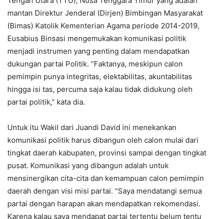
Tengah Utara (TTU), Nusa Tenggara Timur yang adalah
mantan Direktur Jenderal (Dirjen) Bimbingan Masyarakat
(Bimas) Katolik Kementerian Agama periode 2014-2019,
Eusabius Binsasi mengemukakan komunikasi politik
menjadi instrumen yang penting dalam mendapatkan
dukungan partai Politik. “Faktanya, meskipun calon
pemimpin punya integritas, elektabilitas, akuntabilitas
hingga isi tas, percuma saja kalau tidak didukung oleh
partai politik,” kata dia.
Untuk itu Wakil dari Juandi David ini menekankan
komunikasi politik harus dibangun oleh calon mulai dari
tingkat daerah kabupaten, provinsi sampai dengan tingkat
pusat. Komunikasi yang dibangun adalah untuk
mensinergikan cita-cita dan kemampuan calon pemimpin
daerah dengan visi misi partai. “Saya mendatangi semua
partai dengan harapan akan mendapatkan rekomendasi.
Karena kalau saya mendapat partai tertentu belum tentu