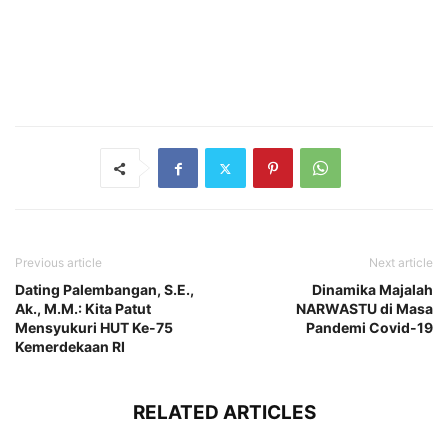
Previous article
Next article
Dating Palembangan, S.E.,
Dinamika Majalah
Ak., M.M.: Kita Patut
NARWASTU di Masa
Mensyukuri HUT Ke-75
Pandemi Covid-19
Kemerdekaan RI
RELATED ARTICLES