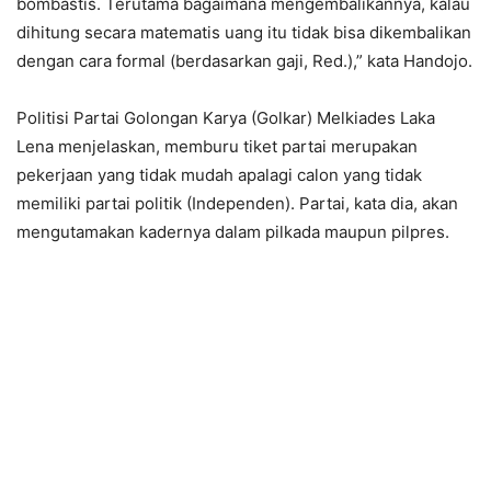
bombastis. Terutama bagaimana mengembalikannya, kalau
dihitung secara matematis uang itu tidak bisa dikembalikan
dengan cara formal (berdasarkan gaji, Red.),” kata Handojo.
Politisi Partai Golongan Karya (Golkar) Melkiades Laka
Lena menjelaskan, memburu tiket partai merupakan
pekerjaan yang tidak mudah apalagi calon yang tidak
memiliki partai politik (Independen). Partai, kata dia, akan
mengutamakan kadernya dalam pilkada maupun pilpres.