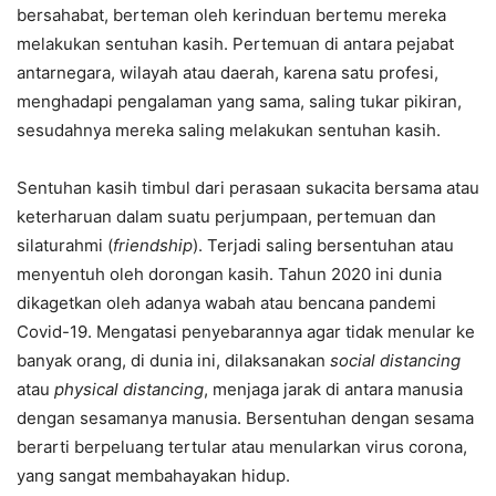
bersahabat, berteman oleh kerinduan bertemu mereka
melakukan sentuhan kasih. Pertemuan di antara pejabat
antarnegara, wilayah atau daerah, karena satu profesi,
menghadapi pengalaman yang sama, saling tukar pikiran,
sesudahnya mereka saling melakukan sentuhan kasih.
Sentuhan kasih timbul dari perasaan sukacita bersama atau
keterharuan dalam suatu perjumpaan, pertemuan dan
silaturahmi (
friendship
). Terjadi saling bersentuhan atau
menyentuh oleh dorongan kasih. Tahun 2020 ini dunia
dikagetkan oleh adanya wabah atau bencana pandemi
Covid-19. Mengatasi penyebarannya agar tidak menular ke
banyak orang, di dunia ini, dilaksanakan
social distancing
atau
physical distancing
, menjaga jarak di antara manusia
dengan sesamanya manusia. Bersentuhan dengan sesama
berarti berpeluang tertular atau menularkan virus corona,
yang sangat membahayakan hidup.