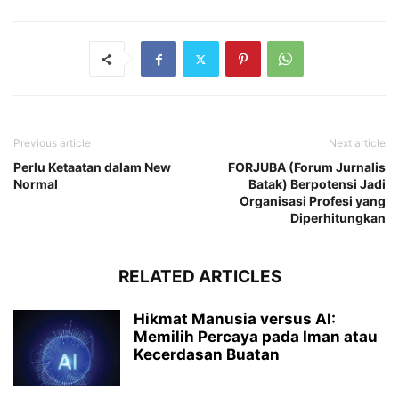
Previous article
Next article
Perlu Ketaatan dalam New
FORJUBA (Forum Jurnalis
Normal
Batak) Berpotensi Jadi
Organisasi Profesi yang
Diperhitungkan
RELATED ARTICLES
Hikmat Manusia versus AI:
Memilih Percaya pada Iman atau
Kecerdasan Buatan