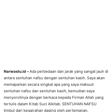
Narwastu.id –
Ada perbedaan dan jarak yang sangat jauh di
antara sentuhan nafsu dengan sentuhan kasih. Saya akan
memaparkan secara singkat apa yang saya maksud
sentuhan nafsu dan sentuhan kasih, kemudian saya
menyorotinya dengan berkaca kepada Firman Allah yang
tertulis dalam Kitab Suci Alkitab. SENTUHAN NAFSU
timbul dari kegairahan daging oleh pertemanan,