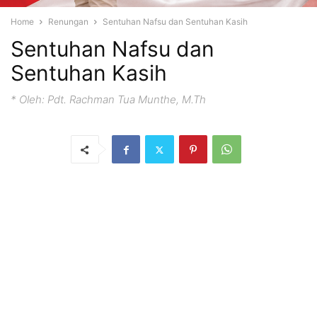
Home
Renungan
Sentuhan Nafsu dan Sentuhan Kasih
Sentuhan Nafsu dan
Sentuhan Kasih
* Oleh: Pdt. Rachman Tua Munthe, M.Th