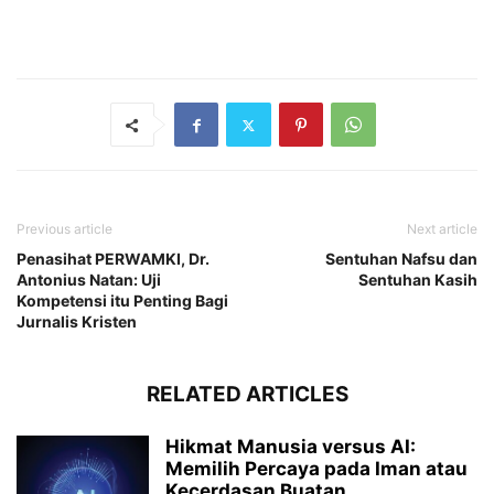
Previous article
Next article
Penasihat PERWAMKI, Dr.
Sentuhan Nafsu dan
Antonius Natan: Uji
Sentuhan Kasih
Kompetensi itu Penting Bagi
Jurnalis Kristen
RELATED ARTICLES
Hikmat Manusia versus AI:
Memilih Percaya pada Iman atau
Kecerdasan Buatan