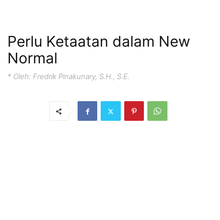
Perlu Ketaatan dalam New
Normal
* Oleh: Fredrik Pinakunary, S.H., S.E.