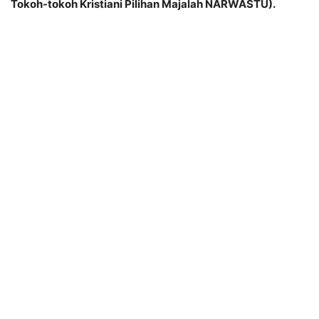
Tokoh-tokoh Kristiani Pilihan Majalah NARWASTU).