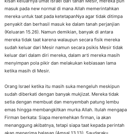
kisah keluarnya umat Israel dari tanah Mesir, mereka pun
masuk pada new normal di mana Allah memerintahkan
mereka untuk taat pada ketetapanNya agar tidak ditimpa
penyakit dan berhasil masuk ke dalam tanah perjanjian
(Keluaran 15.26). Namun demikian, banyak di antara
mereka tidak taat karena walaupun secara fisik mereka
sudah keluar dari Mesir namun secara psikis Mesir tidak
keluar dari dalam diri mereka, dalam arti mereka masih
menyimpan pola pikir dan melakukan kebiasaan lama
ketika masih di Mesir.
Orang Israel ketika itu masih suka mengeluh meskipun
sudah diberkati dengan banyak mukjizat. Mereka tidak
setia dengan membuat dan menyembah patung lembu
emas hingga membangkitkan murka Allah. Itulah mengapa
Firman berkata: Siapa meremehkan firman, ia akan
menanggung akibatnya, tetapi siapa taat kepada perintah
akan menerima balasan (Amsal 13.13). Saudaraku,