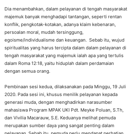
Dia menambahkan, dalam pelayanan di tengah masyarakat
majemuk banyak menghadapi tantangan, seperti rentan
konflik, pengkotak-kotakan, adanya klaim kebenaran,
persoalan moral, mudah tersinggung,
egoisme/individualisme dan keuangan. Sebab itu, wujud
spiritualitas yang harus tercipta dalam dalam pelayanan di
tengah masyarakat yang majemuk ialah apa yang tertulis
dalam Roma 12:18, yaitu hiduplah dalam perdamaian
dengan semua orang.
Pembinaan sesi kedua, dilaksanakan pada Minggu, 19 Juli
2020. Pada sesi ini, khusus menilik pelayanan kepada
generasi muda, dengan menghadirkan narasumber
mahasiswa Program MPAK UKI Pdt. Meyke Poluan, S.Th,
dan Vivilia Macarauw, S.E. Keduanya melihat pemuda
merupakan sumber daya yang sangat penting dalam
pelayanan. Sebab itu, pemuda perlu mendapat perhatian