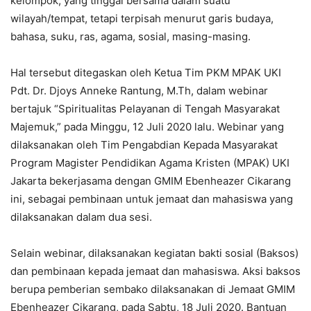
kelompok, yang tinggal bersama dalam suatu
wilayah/tempat, tetapi terpisah menurut garis budaya,
bahasa, suku, ras, agama, sosial, masing-masing.
Hal tersebut ditegaskan oleh Ketua Tim PKM MPAK UKI
Pdt. Dr. Djoys Anneke Rantung, M.Th, dalam webinar
bertajuk “Spiritualitas Pelayanan di Tengah Masyarakat
Majemuk,” pada Minggu, 12 Juli 2020 lalu. Webinar yang
dilaksanakan oleh Tim Pengabdian Kepada Masyarakat
Program Magister Pendidikan Agama Kristen (MPAK) UKI
Jakarta bekerjasama dengan GMIM Ebenheazer Cikarang
ini, sebagai pembinaan untuk jemaat dan mahasiswa yang
dilaksanakan dalam dua sesi.
Selain webinar, dilaksanakan kegiatan bakti sosial (Baksos)
dan pembinaan kepada jemaat dan mahasiswa. Aksi baksos
berupa pemberian sembako dilaksanakan di Jemaat GMIM
Ebenheazer Cikarang, pada Sabtu, 18 Juli 2020. Bantuan