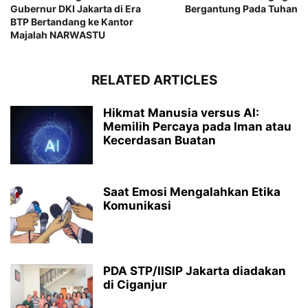
Gubernur DKI Jakarta di Era
Bergantung Pada Tuhan
BTP Bertandang ke Kantor
Majalah NARWASTU
RELATED ARTICLES
Hikmat Manusia versus AI:
Memilih Percaya pada Iman atau
Kecerdasan Buatan
Saat Emosi Mengalahkan Etika
Komunikasi
PDA STP/IISIP Jakarta diadakan
di Ciganjur