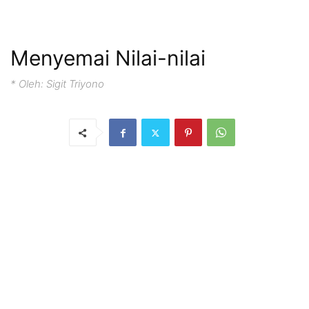
Menyemai Nilai-nilai
* Oleh: Sigit Triyono