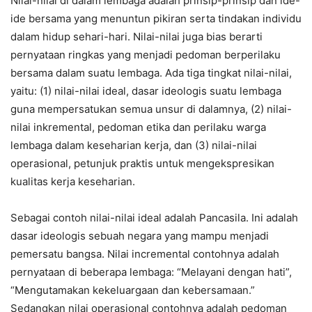
Nilai-nilai di dalam lembaga adalah prinsip-prinsip dan ide-
ide bersama yang menuntun pikiran serta tindakan individu
dalam hidup sehari-hari. Nilai-nilai juga bias berarti
pernyataan ringkas yang menjadi pedoman berperilaku
bersama dalam suatu lembaga. Ada tiga tingkat nilai-nilai,
yaitu: (1) nilai-nilai ideal, dasar ideologis suatu lembaga
guna mempersatukan semua unsur di dalamnya, (2) nilai-
nilai inkremental, pedoman etika dan perilaku warga
lembaga dalam keseharian kerja, dan (3) nilai-nilai
operasional, petunjuk praktis untuk mengekspresikan
kualitas kerja keseharian.
Sebagai contoh nilai-nilai ideal adalah Pancasila. Ini adalah
dasar ideologis sebuah negara yang mampu menjadi
pemersatu bangsa. Nilai incremental contohnya adalah
pernyataan di beberapa lembaga: “Melayani dengan hati”,
“Mengutamakan kekeluargaan dan kebersamaan.”
Sedangkan nilai operasional contohnya adalah pedoman