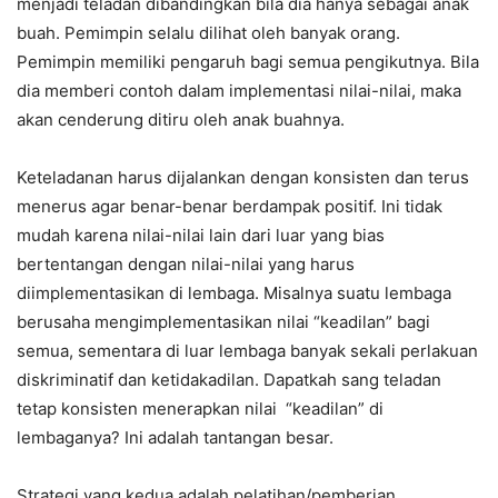
menjadi teladan dibandingkan bila dia hanya sebagai anak
buah. Pemimpin selalu dilihat oleh banyak orang.
Pemimpin memiliki pengaruh bagi semua pengikutnya. Bila
dia memberi contoh dalam implementasi nilai-nilai, maka
akan cenderung ditiru oleh anak buahnya.
Keteladanan harus dijalankan dengan konsisten dan terus
menerus agar benar-benar berdampak positif. Ini tidak
mudah karena nilai-nilai lain dari luar yang bias
bertentangan dengan nilai-nilai yang harus
diimplementasikan di lembaga. Misalnya suatu lembaga
berusaha mengimplementasikan nilai “keadilan” bagi
semua, sementara di luar lembaga banyak sekali perlakuan
diskriminatif dan ketidakadilan. Dapatkah sang teladan
tetap konsisten menerapkan nilai “keadilan” di
lembaganya? Ini adalah tantangan besar.
Strategi yang kedua adalah pelatihan/pemberian