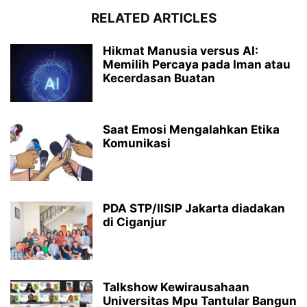
RELATED ARTICLES
Hikmat Manusia versus AI:
Memilih Percaya pada Iman atau
Kecerdasan Buatan
Saat Emosi Mengalahkan Etika
Komunikasi
PDA STP/IISIP Jakarta diadakan
di Ciganjur
Talkshow Kewirausahaan
Universitas Mpu Tantular Bangun