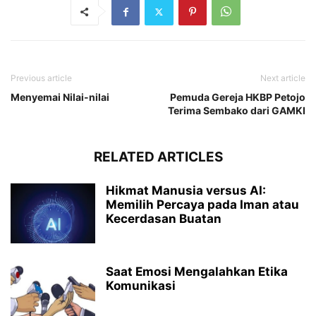
Previous article
Next article
Menyemai Nilai-nilai
Pemuda Gereja HKBP Petojo
Terima Sembako dari GAMKI
RELATED ARTICLES
Hikmat Manusia versus AI:
Memilih Percaya pada Iman atau
Kecerdasan Buatan
Saat Emosi Mengalahkan Etika
Komunikasi