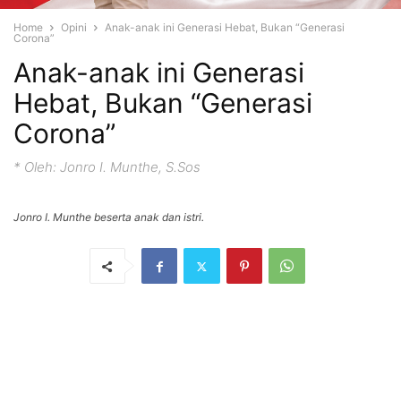
Home
Opini
Anak-anak ini Generasi Hebat, Bukan “Generasi
Corona”
Anak-anak ini Generasi
Hebat, Bukan “Generasi
Corona”
* Oleh: Jonro I. Munthe, S.Sos
Jonro I. Munthe beserta anak dan istri.