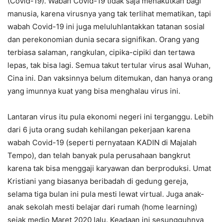
(Covid-19). Wabah Covid-19 tidak saja menakutkan bagi
manusia, karena virusnya yang tak terlihat mematikan, tapi
wabah Covid-19 ini juga meluluhlantakkan tatanan sosial
dan perekonomian dunia secara signifikan. Orang yang
terbiasa salaman, rangkulan, cipika-cipiki dan tertawa
lepas, tak bisa lagi. Semua takut tertular virus asal Wuhan,
Cina ini. Dan vaksinnya belum ditemukan, dan hanya orang
yang imunnya kuat yang bisa menghalau virus ini.
Lantaran virus itu pula ekonomi negeri ini terganggu. Lebih
dari 6 juta orang sudah kehilangan pekerjaan karena
wabah Covid-19 (seperti pernyataan KADIN di Majalah
Tempo), dan telah banyak pula perusahaan bangkrut
karena tak bisa menggaji karyawan dan berproduksi. Umat
Kristiani yang biasanya beribadah di gedung gereja,
selama tiga bulan ini pula mesti lewat virtual. Juga anak-
anak sekolah mesti belajar dari rumah (home learning)
sejak medio Maret 2020 lalu. Keadaan ini sesungguhnya