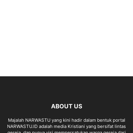
ABOUT US
Majalah NARWASTU yang kini hadir dalam bentuk portal
NARWASTU.ID adalah media Kristiani yang bersifat lintas
gereja, dan punya visi mempersatukan warga gereja dari