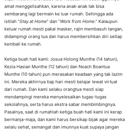
amat menggelisahkan, karena anak-anak tak bisa
sembarang lagi bermain ke luar rumah. Sehingga ada
istilah “
Stay at Home
” dan “
Work from Home
.” Kalaupun
keluar rumah mesti pakai masker, rajin membasuh tangan,
didampingi orang tua dan harus membersihkan diri setiap
kembali ke rumah.
Ketiga buah hati kami: Josua Holong Munthe (14 tahun),
Kezia Hasian Munthe (12 tahun) dan Noach Boantua
Munthe (10 tahun) pun merasakan keadaan yang tak lazim
ini. Mereka akhirnya tiap hari mesti belajar lewat virtual
dari rumah. Dan kami selaku orangtua mesti siap
mendampingi mereka menyelesaikan tugas-tugas
sekolahnya, serta harus ekstra sabar membimbingnya.
Pasalnya, saat di rumahlah ketiga buah hati kami ini kerap
bermanja-maja, dan kami harus bersikap bijak agar mereka
selalu sehat, semangat dan imunnya kuat supaya jangan