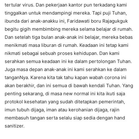
tertular virus. Dan pekerjaan kantor pun terkadang kami
tinggalkan untuk mendampingi mereka. Tapi puji Tuhan,
ibunda dari anak-anakku ini, Faridawati boru Rajagukguk
begitu gigih membimbing mereka selama belajar di rumah.
Dan setelah tiga bulan anak-anak ini belajar, mereka bebas
menikmati masa liburan di rumah. Keadaan ini tetap kami
nikmati sebagai sebuah proses kehidupan. Dan kami
serahkan semua keadaan ini ke dalam pertolongan Tuhan.
Juga masa depan anak-anak ini kami serahkan ke dalam
tanganNya. Karena kita tak tahu kapan wabah corona ini
akan berakhir, dan ini semua di bawah kendali Tuhan. Yang
penting sekarang, di masa new normal ini kita ikuti saja
protokol kesehatan yang sudah ditetapkan pemerintah,
imun tubuh dijaga, iman atau kerohanian dijaga, rajin
membasuh tangan serta selalu siap sedia dengan hand
sanitizer.