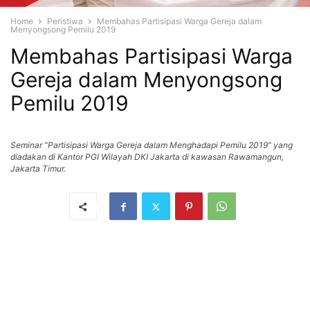
Home
Peristiwa
Membahas Partisipasi Warga Gereja dalam
Menyongsong Pemilu 2019
Membahas Partisipasi Warga
Gereja dalam Menyongsong
Pemilu 2019
Seminar “Partisipasi Warga Gereja dalam Menghadapi Pemilu 2019” yang
diadakan di Kantor PGI Wilayah DKI Jakarta di kawasan Rawamangun,
Jakarta Timur.