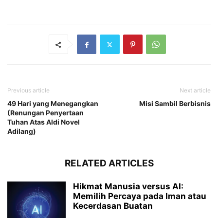
Previous article
Next article
49 Hari yang Menegangkan
Misi Sambil Berbisnis
(Renungan Penyertaan
Tuhan Atas Aldi Novel
Adilang)
RELATED ARTICLES
Hikmat Manusia versus AI:
Memilih Percaya pada Iman atau
Kecerdasan Buatan