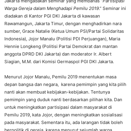
Jakarta mengadakan seminar yang membahas “
Partisipasi
Warga Gereja dalam Menghadapi Pemilu 2019
.” Seminar ini
diadakan di Kantor PGI DKI Jakarta di kawasan
Rawamangun, Jakarta Timur, dengan menghadirkan nara
sumber, Grace Natalie (Ketua Umum PSI/Partai Solidaritas
Indonesia), Jojor Manalu (Politisi PDI Perjuangan), Maria
Hennie Longkeng (Politisi Partai Demokrat dan mantan
anggota DPRD DKI Jakarta) dan moderator Ir. Albert
Siagian, M.M. dari Komisi Germaspol PGI DKI Jakarta.
Menurut Jojor Manalu, Pemilu 2019 menentukan masa
depan bangsa dan negara, karena pemimpin yang kita pilih
nanti akan membuat kebijakan-kebijakan. Tentunya
pemimpin yang duduk nanti berdasarkan pilihan kita. Dan
untuk meningkatkan partisipasi dalam masyarakat di
Pemilu 2019, kata Jojor, dengan meningkatkan sosialisasi
pada masyarakat. Sementara itu, ada larangan tidak boleh
berpolitik di gereja, karena menurut sejumlah warga