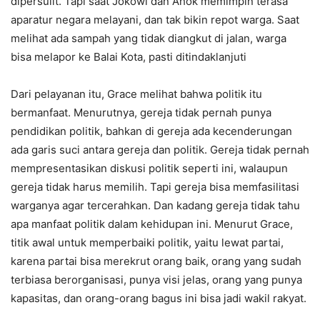
dipersulit. Tapi saat Jokowi dan Ahok memimpin terasa
aparatur negara melayani, dan tak bikin repot warga. Saat
melihat ada sampah yang tidak diangkut di jalan, warga
bisa melapor ke Balai Kota, pasti ditindaklanjuti
Dari pelayanan itu, Grace melihat bahwa politik itu
bermanfaat. Menurutnya, gereja tidak pernah punya
pendidikan politik, bahkan di gereja ada kecenderungan
ada garis suci antara gereja dan politik. Gereja tidak pernah
mempresentasikan diskusi politik seperti ini, walaupun
gereja tidak harus memilih. Tapi gereja bisa memfasilitasi
warganya agar tercerahkan. Dan kadang gereja tidak tahu
apa manfaat politik dalam kehidupan ini. Menurut Grace,
titik awal untuk memperbaiki politik, yaitu lewat partai,
karena partai bisa merekrut orang baik, orang yang sudah
terbiasa berorganisasi, punya visi jelas, orang yang punya
kapasitas, dan orang-orang bagus ini bisa jadi wakil rakyat.