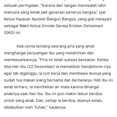
sebuah peringatan. “Karena dari tangan merekalah lahir
manusia yang kelak jadi generasi penerus bangsa,” ujar
Ketua Yayasan Apostel Bangun Bangsa, yang giat melayani
sebagai Wakil Ketua Sinode Gereja Kristen Getsemani
(GKG) ini.
Ada cerita tentang seorang pria yang amat
menghargai perjuangan ibu yang melahirkan dan
membesarkannya. “Pria ini telah sukses berkarier. Ketika
tiba Hari Ibu (22 Desember) ia mematikan
handphone
-nya
agar tak diganggu, ia cuti kerja dan membawa ibunya yang
sudah tua makan siang bersama dan berbelanja. Hati ibu ini
amat terharu, ia menitikkan air mata karena dihargai
anaknya saat Hari Ibu. Ibu ini pun makin tekun berdoa
untuk sang anak. Dan, setiap ia berdoa, doanya selalu
dikabulkan oleh Tuhan,” tukasnya.