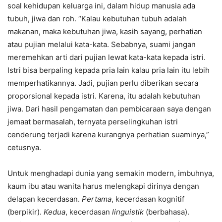
soal kehidupan keluarga ini, dalam hidup manusia ada
tubuh, jiwa dan roh. “Kalau kebutuhan tubuh adalah
makanan, maka kebutuhan jiwa, kasih sayang, perhatian
atau pujian melalui kata-kata. Sebabnya, suami jangan
meremehkan arti dari pujian lewat kata-kata kepada istri.
Istri bisa berpaling kepada pria lain kalau pria lain itu lebih
memperhatikannya. Jadi, pujian perlu diberikan secara
proporsional kepada istri. Karena, itu adalah kebutuhan
jiwa. Dari hasil pengamatan dan pembicaraan saya dengan
jemaat bermasalah, ternyata perselingkuhan istri
cenderung terjadi karena kurangnya perhatian suaminya,”
cetusnya.
Untuk menghadapi dunia yang semakin modern, imbuhnya,
kaum ibu atau wanita harus melengkapi dirinya dengan
delapan kecerdasan.
Pertama
, kecerdasan kognitif
(berpikir).
Kedua
, kecerdasan
linguistik
(berbahasa).