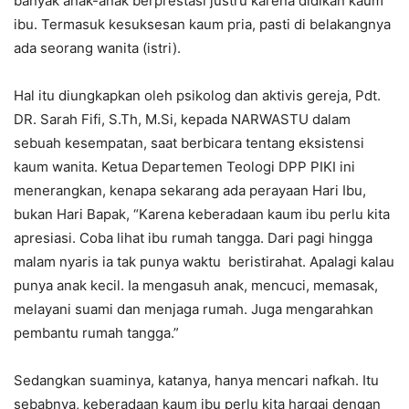
banyak anak-anak berprestasi justru karena didikan kaum
ibu. Termasuk kesuksesan kaum pria, pasti di belakangnya
ada seorang wanita (istri).
Hal itu diungkapkan oleh psikolog dan aktivis gereja, Pdt.
DR. Sarah Fifi, S.Th, M.Si, kepada NARWASTU dalam
sebuah kesempatan, saat berbicara tentang eksistensi
kaum wanita. Ketua Departemen Teologi DPP PIKI ini
menerangkan, kenapa sekarang ada perayaan Hari Ibu,
bukan Hari Bapak, “Karena keberadaan kaum ibu perlu kita
apresiasi. Coba lihat ibu rumah tangga. Dari pagi hingga
malam nyaris ia tak punya waktu beristirahat. Apalagi kalau
punya anak kecil. Ia mengasuh anak, mencuci, memasak,
melayani suami dan menjaga rumah. Juga mengarahkan
pembantu rumah tangga.”
Sedangkan suaminya, katanya, hanya mencari nafkah. Itu
sebabnya, keberadaan kaum ibu perlu kita hargai dengan