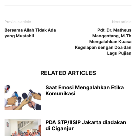
Previous article
Next article
Bersama Allah Tidak Ada
Pdt. Dr. Matheus
yang Mustahil
Mangentang, M.Th
Mengalahkan Kuasa
Kegelapan dengan Doa dan
Lagu Pujian
RELATED ARTICLES
Saat Emosi Mengalahkan Etika
Komunikasi
PDA STP/IISIP Jakarta diadakan
di Ciganjur