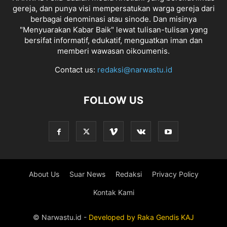
gereja, dan punya visi mempersatukan warga gereja dari
berbagai denominasi atau sinode. Dan misinya
"Menyuarakan Kabar Baik" lewat tulisan-tulisan yang
bersifat informatif, edukatif, menguatkan iman dan
memberi wawasan oikoumenis.
Contact us:
redaksi@narwastu.id
FOLLOW US
About Us
Suar News
Redaksi
Privacy Policy
Kontak Kami
© Narwastu.id -
Developed by
Raka
Gendis
KAJ