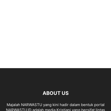
ABOUT US
Majalah NARWASTU yang kini hadir dalam bentuk portal
NARWASTU.ID adalah media Kristiani yang bersifat lintas