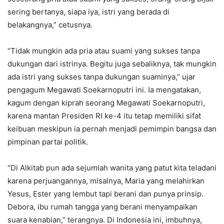
sering bertanya, siapa iya, istri yang berada di
belakangnya,” cetusnya.
“Tidak mungkin ada pria atau suami yang sukses tanpa
dukungan dari istrinya. Begitu juga sebaliknya, tak mungkin
ada istri yang sukses tanpa dukungan suaminya,” ujar
pengagum Megawati Soekarnoputri ini. Ia mengatakan,
kagum dengan kiprah seorang Megawati Soekarnoputri,
karena mantan Presiden RI ke-4 itu tetap memiliki sifat
keibuan meskipun ia pernah menjadi pemimpin bangsa dan
pimpinan partai politik.
“Di Alkitab pun ada sejumlah wanita yang patut kita teladani
karena perjuangannya, misalnya, Maria yang melahirkan
Yesus, Ester yang lembut tapi berani dan punya prinsip.
Debora, ibu rumah tangga yang berani menyampaikan
suara kenabian,” terangnya. Di Indonesia ini, imbuhnya,