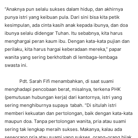
“Anaknya pun selalu sukses dalam hidup, dan akhirnya
punya istri yang keibuan pula. Dari sini bisa kita petik
kesimpulan, ada cinta kasih anak kepada ibunya, dan doa
ibunya selalu didengar Tuhan. Itu sebabnya, kita harus
menghargai peran kaum ibu. Dengan kata-kata pujian dan
perilaku, kita harus hargai keberadaan mereka,” papar
wanita yang sering berkhotbah di lembaga-lembaga
swasta ini.
Pdt. Sarah Fifi menambahkan, di saat suami
menghadapi pencobaan berat, misalnya, terkena PHK
(pemutusan hubungan kerja) dari kantornya, istri yang
sering menghiburnya supaya tabah. “Di situlah istri
memberi kekuatan dan pertolongan, baik dengan kata-kata
maupun doa. Tanpa pertolongan wanita, pria atau suami
sering tak lengkap meraih sukses. Makanya, kalau ada
seseorang pria atau suami yang sukses, orang-orang bijak