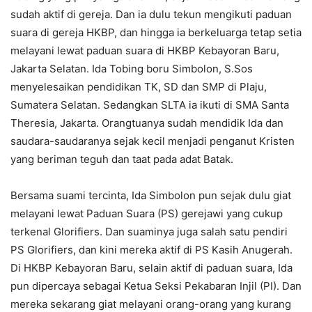
sudah aktif di gereja. Dan ia dulu tekun mengikuti paduan
suara di gereja HKBP, dan hingga ia berkeluarga tetap setia
melayani lewat paduan suara di HKBP Kebayoran Baru,
Jakarta Selatan. Ida Tobing boru Simbolon, S.Sos
menyelesaikan pendidikan TK, SD dan SMP di Plaju,
Sumatera Selatan. Sedangkan SLTA ia ikuti di SMA Santa
Theresia, Jakarta. Orangtuanya sudah mendidik Ida dan
saudara-saudaranya sejak kecil menjadi penganut Kristen
yang beriman teguh dan taat pada adat Batak.
Bersama suami tercinta, Ida Simbolon pun sejak dulu giat
melayani lewat Paduan Suara (PS) gerejawi yang cukup
terkenal Glorifiers. Dan suaminya juga salah satu pendiri
PS Glorifiers, dan kini mereka aktif di PS Kasih Anugerah.
Di HKBP Kebayoran Baru, selain aktif di paduan suara, Ida
pun dipercaya sebagai Ketua Seksi Pekabaran Injil (PI). Dan
mereka sekarang giat melayani orang-orang yang kurang