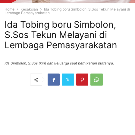
Home
Kesaksian
Ida Tobing boru Simbolon, S.Sos Tekun Melayani di
Lembaga Pemasyarakatan
Ida Tobing boru Simbolon,
S.Sos Tekun Melayani di
Lembaga Pemasyarakatan
Ida Simbolon, S.Sos (kiri) dan keluarga saat pernikahan putranya.