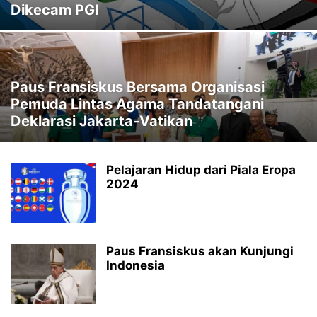
Dikecam PGI
Paus Fransiskus Bersama Organisasi
Pemuda Lintas Agama Tandatangani
Deklarasi Jakarta-Vatikan
Pelajaran Hidup dari Piala Eropa
2024
Paus Fransiskus akan Kunjungi
Indonesia