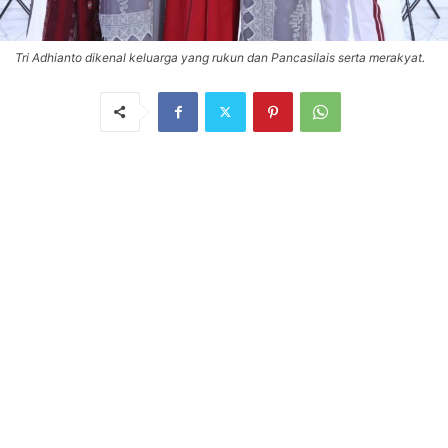
Tri Adhianto dikenal keluarga yang rukun dan Pancasilais serta merakyat.