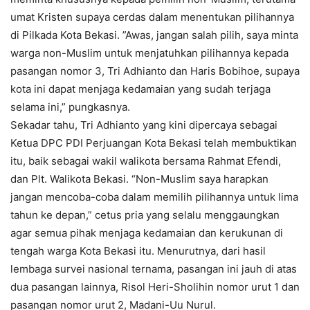
umat Kristen supaya cerdas dalam menentukan pilihannya
di Pilkada Kota Bekasi. ”Awas, jangan salah pilih, saya minta
warga non-Muslim untuk menjatuhkan pilihannya kepada
pasangan nomor 3, Tri Adhianto dan Haris Bobihoe, supaya
kota ini dapat menjaga kedamaian yang sudah terjaga
selama ini,” pungkasnya.
Sekadar tahu, Tri Adhianto yang kini dipercaya sebagai
Ketua DPC PDI Perjuangan Kota Bekasi telah membuktikan
itu, baik sebagai wakil walikota bersama Rahmat Efendi,
dan Plt. Walikota Bekasi. “Non-Muslim saya harapkan
jangan mencoba-coba dalam memilih pilihannya untuk lima
tahun ke depan,” cetus pria yang selalu menggaungkan
agar semua pihak menjaga kedamaian dan kerukunan di
tengah warga Kota Bekasi itu. Menurutnya, dari hasil
lembaga survei nasional ternama, pasangan ini jauh di atas
dua pasangan lainnya, Risol Heri-Sholihin nomor urut 1 dan
pasangan nomor urut 2, Madani-Uu Nurul.