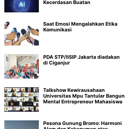
Kecerdasan Buatan
Saat Emosi Mengalahkan Etika
Komunikasi
PDA STP/IISIP Jakarta diadakan
di Ciganjur
Talkshow Kewirausahaan
Universitas Mpu Tantular Bangun
Mental Entrepreneur Mahasiswa
Pesona Gunung Bromo: Harmoni
Alam dan Kekaguman atas