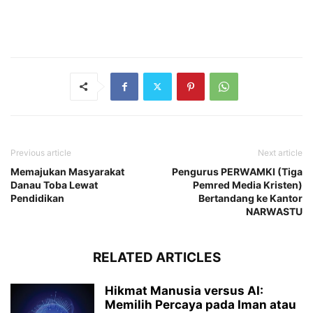
Previous article
Next article
Memajukan Masyarakat
Pengurus PERWAMKI (Tiga
Danau Toba Lewat
Pemred Media Kristen)
Pendidikan
Bertandang ke Kantor
NARWASTU
RELATED ARTICLES
Hikmat Manusia versus AI:
Memilih Percaya pada Iman atau