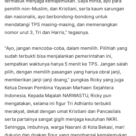
termasuk menjaga kemajemukan. Saya minta, ayo para
pemilih non-Muslim, dan Kristiani, serta kaum sarungan
dan nasionalis, ayo berbondong-bondong untuk
mendatangi TPS masing-masing, dan memenangkan
nomor urut 3, Tri dan Harris,” tegasnya.
“Ayo, jangan mencoba-coba, dalam memilih. Pilihlah yang
sudah terbukti bisa menjalankan pemerintahan ini,
sempatkan waktunya hanya 5 menit ke TPS. Jangan salah
pilih, dengan memilih pasangan yang hanya obral janji,
memberikan janji-janji doang,” pungkas Ricky yang juga
Ketua Dewan Pembina Yayasan Marhaen Sejahtera
Indonesia. Kepada Majalah NARWASTU, Ricky pun
mengatakan, selama ini figur Tri Adhianto terbukti
merakyat, dekat dengan umat Kristiani dan Pancasilais
serta partainya sangat gigih menjaga keutuhan NKRI.
Sehingga, imbuhnya, warga Nasrani di Kota Bekasi, mari
dukung dan doakan figur yang menghargai kemajemukan