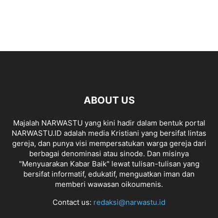
ABOUT US
Majalah NARWASTU yang kini hadir dalam bentuk portal
NARWASTU.ID adalah media Kristiani yang bersifat lintas
gereja, dan punya visi mempersatukan warga gereja dari
berbagai denominasi atau sinode. Dan misinya
"Menyuarakan Kabar Baik" lewat tulisan-tulisan yang
bersifat informatif, edukatif, menguatkan iman dan
memberi wawasan oikoumenis.
Contact us:
redaksi@narwastu.id