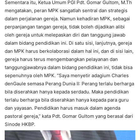
Sementara itu, Ketua Umum PGI Pdt. Gomar Gultom, M.Th
mengatakan, peran MPK sangatlah sentral dan strategis
dalam perjalanan gereja. Namun kehadiran MPK, sebagai
perpanjangan tangan gereja, tidak boleh dijadikan alibi
oleh gereja untuk melepaskan diri dan tanggung jawab
dalam bidang pendidikan ini. Di satu sisi, lanjutnya, gereja
dan MPK harus berkolaborasi dalam hal ini, dan di sisi lain,
gereja harus terus mengembangkan pelayanan dan
tanggungjawabnya dalam bidang pendidikan ini, tidak bisa
sepenuhnya oleh MPK. “Saya menyetir adagium Charles
denGaule semasa Perang Dunia II: Perang terlalu berharga
bila diserahkan hanya kepada serdadu. Maka pendidikan
terlalu berharga bila diserahkan hanya kepada para guru
dan yayasan. Pendidikan harus masuk dalam agenda
pastoral gereja,” kata Pdt. Gomar Gultom yang berasal dari
Sinode HKBP.