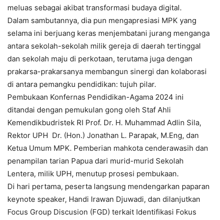
meluas sebagai akibat transformasi budaya digital.
Dalam sambutannya, dia pun mengapresiasi MPK yang
selama ini berjuang keras menjembatani jurang menganga
antara sekolah-sekolah milik gereja di daerah tertinggal
dan sekolah maju di perkotaan, terutama juga dengan
prakarsa-prakarsanya membangun sinergi dan kolaborasi
di antara pemangku pendidikan: tujuh pilar.
Pembukaan Konfernas Pendidikan-Agama 2024 ini
ditandai dengan pemukulan gong oleh Staf Ahli
Kemendikbudristek RI Prof. Dr. H. Muhammad Adlin Sila,
Rektor UPH Dr. (Hon.) Jonathan L. Parapak, M.Eng, dan
Ketua Umum MPK. Pemberian mahkota cenderawasih dan
penampilan tarian Papua dari murid-murid Sekolah
Lentera, milik UPH, menutup prosesi pembukaan.
Di hari pertama, peserta langsung mendengarkan paparan
keynote speaker, Handi Irawan Djuwadi, dan dilanjutkan
Focus Group Discusion (FGD) terkait Identifikasi Fokus