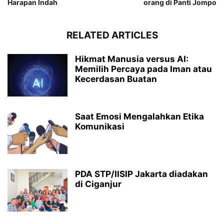
Harapan Indah
orang di Panti Jompo
RELATED ARTICLES
Hikmat Manusia versus AI:
Memilih Percaya pada Iman atau
Kecerdasan Buatan
Saat Emosi Mengalahkan Etika
Komunikasi
PDA STP/IISIP Jakarta diadakan
di Ciganjur