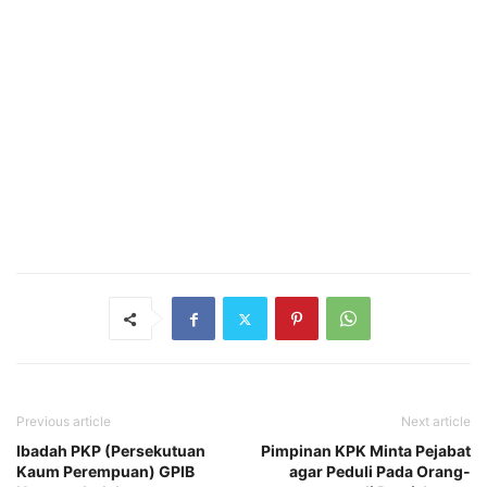
Previous article
Next article
Ibadah PKP (Persekutuan
Pimpinan KPK Minta Pejabat
Kaum Perempuan) GPIB
agar Peduli Pada Orang-