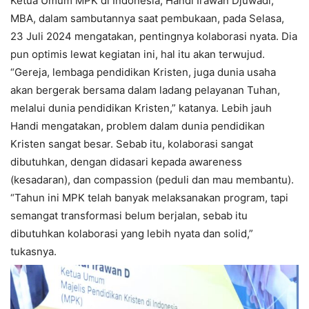
Ketua Umum MPK di Indonesia, Handi Irawan Djuwadi,
MBA, dalam sambutannya saat pembukaan, pada Selasa,
23 Juli 2024 mengatakan, pentingnya kolaborasi nyata. Dia
pun optimis lewat kegiatan ini, hal itu akan terwujud.
“Gereja, lembaga pendidikan Kristen, juga dunia usaha
akan bergerak bersama dalam ladang pelayanan Tuhan,
melalui dunia pendidikan Kristen,” katanya. Lebih jauh
Handi mengatakan, problem dalam dunia pendidikan
Kristen sangat besar. Sebab itu, kolaborasi sangat
dibutuhkan, dengan didasari kepada awareness
(kesadaran), dan compassion (peduli dan mau membantu).
“Tahun ini MPK telah banyak melaksanakan program, tapi
semangat transformasi belum berjalan, sebab itu
dibutuhkan kolaborasi yang lebih nyata dan solid,”
tukasnya.