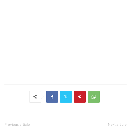
Previous article
Next article