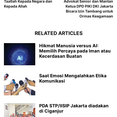
Taatlah Kepada Negara dan
Advokat Senior dan Mantan
Kepada Allah
Ketua DPD PIKI DKI Jakarta
Bicara Izin Tambang untuk
Ormas Keagamaan
RELATED ARTICLES
Hikmat Manusia versus AI:
Memilih Percaya pada Iman atau
Kecerdasan Buatan
Saat Emosi Mengalahkan Etika
Komunikasi
PDA STP/IISIP Jakarta diadakan
di Ciganjur