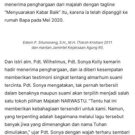
menerima penghargaan dari majalah dengan tagline
“Menyuarakan Kabar Baik” itu, karena ia telah dipanggil ke
rumah Bapa pada Mei 2020.
Edwin P. Situmorang, S.H., M.H. (Tokoh Kristiani 2011
dan mantan Jamintel Kejaksaan Agung RI).
Dan istri alm. Pdt. Wilhelmus, Pdt. Sonya Kolly kemarin
hadir menerima penghargaan, dan ia diberi kesempatan
memberikan testimoni singkat tentang almarhum suami
tercinta. Pdt. Sonya mengatakan, tak pernah terbersit
dalam benaknya maupun suami akan terpilih menjadi salah
satu tokoh pilihan Majalah NARWASTU. “Tentu hal ini
memberikan kebahagiaan tersendiri untuk kami. Namun,
yang terpenting adalah bagaimana melalui lagu tersebut
banyak jiwa yang dimenangkan dan nama Tuhan
dimuliakan,” ujar Pdt. Sonya dengan wajah terharu sembari