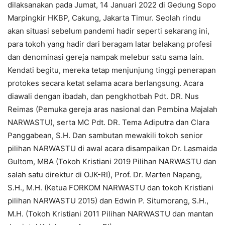
dilaksanakan pada Jumat, 14 Januari 2022 di Gedung Sopo
Marpingkir HKBP, Cakung, Jakarta Timur. Seolah rindu
akan situasi sebelum pandemi hadir seperti sekarang ini,
para tokoh yang hadir dari beragam latar belakang profesi
dan denominasi gereja nampak melebur satu sama lain.
Kendati begitu, mereka tetap menjunjung tinggi penerapan
protokes secara ketat selama acara berlangsung. Acara
diawali dengan ibadah, dan pengkhotbah Pdt. DR. Nus
Reimas (Pemuka gereja aras nasional dan Pembina Majalah
NARWASTU), serta MC Pdt. DR. Tema Adiputra dan Clara
Panggabean, S.H. Dan sambutan mewakili tokoh senior
pilihan NARWASTU di awal acara disampaikan Dr. Lasmaida
Gultom, MBA (Tokoh Kristiani 2019 Pilihan NARWASTU dan
salah satu direktur di OJK-RI), Prof. Dr. Marten Napang,
S.H., M.H. (Ketua FORKOM NARWASTU dan tokoh Kristiani
pilihan NARWASTU 2015) dan Edwin P. Situmorang, S.H.,
M.H. (Tokoh Kristiani 2011 Pilihan NARWASTU dan mantan