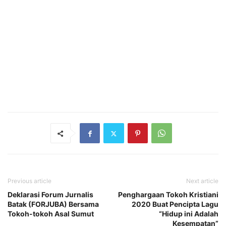
Previous article
Next article
Deklarasi Forum Jurnalis
Penghargaan Tokoh Kristiani
Batak (FORJUBA) Bersama
2020 Buat Pencipta Lagu
Tokoh-tokoh Asal Sumut
“Hidup ini Adalah
Kesempatan”