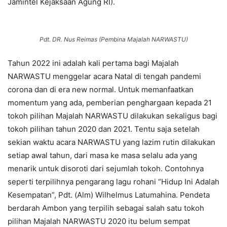
Jamintel Kejaksaan Agung RI).
Pdt. DR. Nus Reimas (Pembina Majalah NARWASTU)
Tahun 2022 ini adalah kali pertama bagi Majalah
NARWASTU menggelar acara Natal di tengah pandemi
corona dan di era new normal. Untuk memanfaatkan
momentum yang ada, pemberian penghargaan kepada 21
tokoh pilihan Majalah NARWASTU dilakukan sekaligus bagi
tokoh pilihan tahun 2020 dan 2021. Tentu saja setelah
sekian waktu acara NARWASTU yang lazim rutin dilakukan
setiap awal tahun, dari masa ke masa selalu ada yang
menarik untuk disoroti dari sejumlah tokoh. Contohnya
seperti terpilihnya pengarang lagu rohani “Hidup Ini Adalah
Kesempatan”, Pdt. (Alm) Wilhelmus Latumahina. Pendeta
berdarah Ambon yang terpilih sebagai salah satu tokoh
pilihan Majalah NARWASTU 2020 itu belum sempat