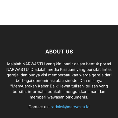
ABOUT US
Majalah NARWASTU yang kini hadir dalam bentuk portal
NARWASTU.ID adalah media Kristiani yang bersifat lintas
gereja, dan punya visi mempersatukan warga gereja dari
berbagai denominasi atau sinode. Dan misinya
"Menyuarakan Kabar Baik" lewat tulisan-tulisan yang
bersifat informatif, edukatif, menguatkan iman dan
memberi wawasan oikoumenis.
Contact us:
redaksi@narwastu.id