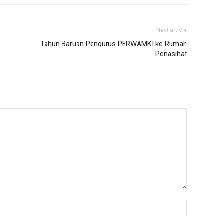
Next article
Tahun Baruan Pengurus PERWAMKI ke Rumah
Penasihat