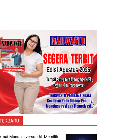
TERBARU
kmat Manusia versus AI: Memilih