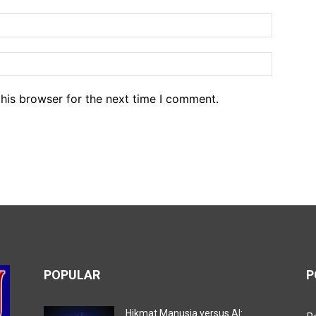
his browser for the next time I comment.
POPULAR
P
Hikmat Manusia versus AI: