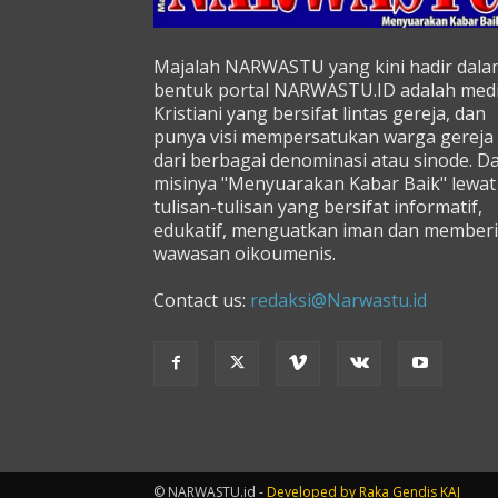
Majalah NARWASTU yang kini hadir dala
bentuk portal NARWASTU.ID adalah med
Kristiani yang bersifat lintas gereja, dan
punya visi mempersatukan warga gereja
dari berbagai denominasi atau sinode. D
misinya "Menyuarakan Kabar Baik" lewat
tulisan-tulisan yang bersifat informatif,
edukatif, menguatkan iman dan memberi
wawasan oikoumenis.
Contact us:
redaksi@Narwastu.id
© NARWASTU.id -
Developed by
Raka
Gendis
KAJ