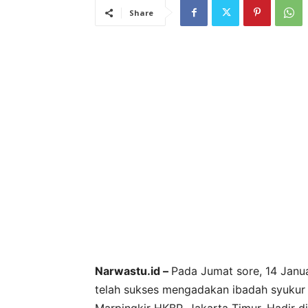
Share
Narwastu.id –
Pada Jumat sore, 14 Janu
telah sukses mengadakan ibadah syukur