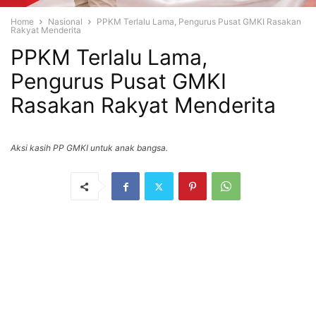
Home
Nasional
PPKM Terlalu Lama, Pengurus Pusat GMKI Rasakan
Rakyat Menderita
PPKM Terlalu Lama,
Pengurus Pusat GMKI
Rasakan Rakyat Menderita
Aksi kasih PP GMKI untuk anak bangsa.