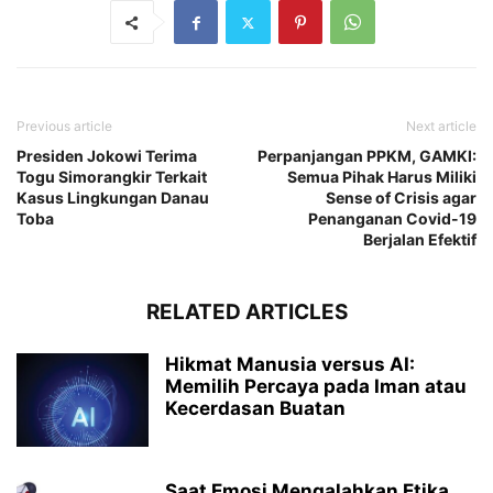
Previous article
Next article
Presiden Jokowi Terima
Perpanjangan PPKM, GAMKI:
Togu Simorangkir Terkait
Semua Pihak Harus Miliki
Kasus Lingkungan Danau
Sense of Crisis agar
Toba
Penanganan Covid-19
Berjalan Efektif
RELATED ARTICLES
Hikmat Manusia versus AI:
Memilih Percaya pada Iman atau
Kecerdasan Buatan
Saat Emosi Mengalahkan Etika