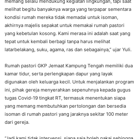
memang selalu mendukung kegiatan lingkungan, tapi saat
melihat begitu banyaknya warga yang terpapar sementara
kondisi rumah mereka tidak memadai untuk isoman,
akhirnya majelis sepakat untuk memakai rumah pastori
yang kebetulan kosong. Kami merasa ini adalah saat yang
tepat untuk kembali berbagi tanpa harus melihat
latarbelakang, suku, agama, ras dan sebagainya,” ujar Yuli.
Rumah pastori GKP Jemaat Kampung Tengah memiliki dua
kamar tidur, serta perlengkapan dapur yang layak
digunakan oleh keluarga kecil. Untuk menjalankan program
ini, pihak gereja menyerahkan sepenuhnya kepada gugus
tugas Covid-19 tingkat RT, termasuk menentukan siapa
yang memang membutuhkan pertolongan dan bersedia
isoman di rumah pastori yang jaraknya sekitar 100 meter
dari gereja.
“Jadi kami tidak intervensi, siapa saja boleh pakai sehingga