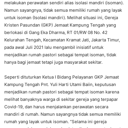
melakukan perawatan sendiri alias isolasi mandiri (isoman).
Namun sayangnya, tidak semua memiliki rumah yang layak
untuk isoman (Isolasi mandiri). Melihat situasi ini, Gereja
Kristen Pasundan (GKP) Jemaat Kampung Tengah yang
berlokasi di Gang Eka Dharma, RT 01/RW 08 No. 42
Kelurahan Tengah, Kecamatan Kramat Jati, Jakarta Timur,
pada awal Juli 2021 lalu mengambil inisiatif untuk
menjadikan rumah pastori sebagai tempat isoman, tidak
hanya bagi jemaat tetapi juga masyarakat sekitar.
Seperti dituturkan Ketua I Bidang Pelayanan GKP Jemaat
Kampung Tengah Pnt. Yuli Harti Utami Baiin, keputusan
menjadikan rumah pastori sebagai tempat isoman karena
melihat banyaknya warga di sekitar gereja yang terpapar
Covid-19, dan harus menjalankan perawatan secara
mandiri di rumah. Namun sayangnya tidak semua memiliki
rumah yang layak untuk isoman. “Selama ini gereja