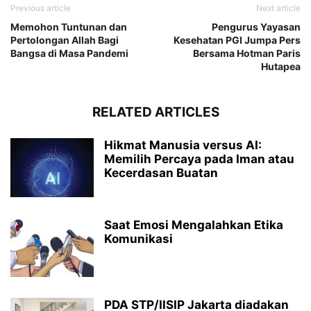
Previous article
Next article
Memohon Tuntunan dan
Pengurus Yayasan
Pertolongan Allah Bagi
Kesehatan PGI Jumpa Pers
Bangsa di Masa Pandemi
Bersama Hotman Paris
Hutapea
RELATED ARTICLES
Hikmat Manusia versus AI:
Memilih Percaya pada Iman atau
Kecerdasan Buatan
Saat Emosi Mengalahkan Etika
Komunikasi
PDA STP/IISIP Jakarta diadakan