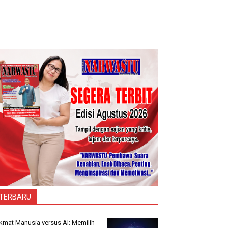
TERBARU
kmat Manusia versus AI: Memilih