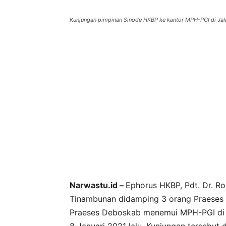
Kunjungan pimpinan Sinode HKBP ke kantor MPH-PGI di Jala
Narwastu.id –
Ephorus HKBP, Pdt. Dr. Ro
Tinambunan didamping 3 orang Praeses (
Praeses Deboskab menemui MPH-PGI di 