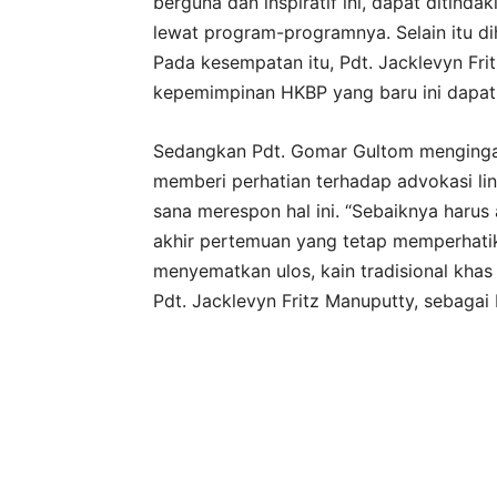
berguna dan inspiratif ini, dapat ditinda
lewat program-programnya. Selain itu d
Pada kesempatan itu, Pdt. Jacklevyn Fr
kepemimpinan HKBP yang baru ini dapat 
Sedangkan Pdt. Gomar Gultom mengingat
memberi perhatian terhadap advokasi lin
sana merespon hal ini. “Sebaiknya harus a
akhir pertemuan yang tetap memperhatik
menyematkan ulos, kain tradisional kha
Pdt. Jacklevyn Fritz Manuputty, sebagai