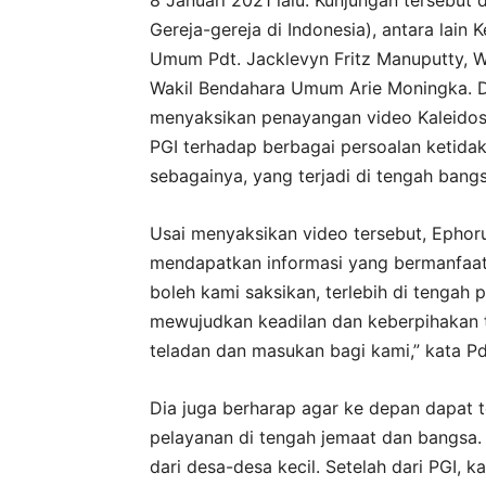
8 Januari 2021 lalu. Kunjungan tersebu
Gereja-gereja di Indonesia), antara lai
Umum Pdt. Jacklevyn Fritz Manuputty, W
Wakil Bendahara Umum Arie Moningka. 
menyaksikan penayangan video Kaleidos
PGI terhadap berbagai persoalan ketidak
sebagainya, yang terjadi di tengah bangs
Usai menyaksikan video tersebut, Epho
mendapatkan informasi yang bermanfaat 
boleh kami saksikan, terlebih di tengah
mewujudkan keadilan dan keberpihakan te
teladan dan masukan bagi kami,” kata Pd
Dia juga berharap agar ke depan dapat 
pelayanan di tengah jemaat dan bangsa.
dari desa-desa kecil. Setelah dari PGI,