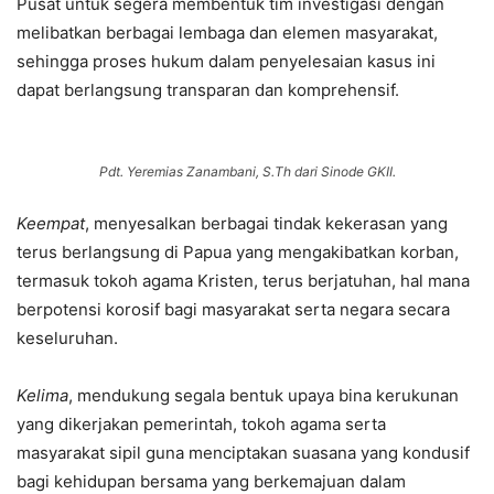
Pusat untuk segera membentuk tim investigasi dengan
melibatkan berbagai lembaga dan elemen masyarakat,
sehingga proses hukum dalam penyelesaian kasus ini
dapat berlangsung transparan dan komprehensif.
Pdt. Yeremias Zanambani, S.Th dari Sinode GKII.
Keempat
, menyesalkan berbagai tindak kekerasan yang
terus berlangsung di Papua yang mengakibatkan korban,
termasuk tokoh agama Kristen, terus berjatuhan, hal mana
berpotensi korosif bagi masyarakat serta negara secara
keseluruhan.
Kelima
, mendukung segala bentuk upaya bina kerukunan
yang dikerjakan pemerintah, tokoh agama serta
masyarakat sipil guna menciptakan suasana yang kondusif
bagi kehidupan bersama yang berkemajuan dalam