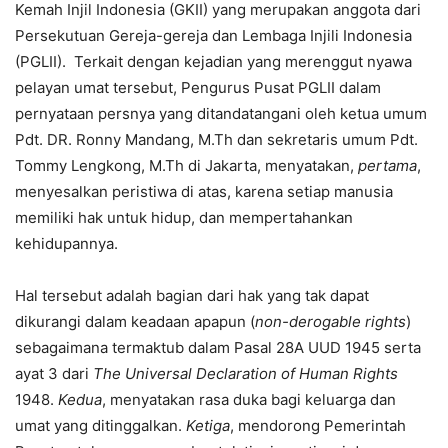
Kemah Injil Indonesia (GKII) yang merupakan anggota dari
Persekutuan Gereja-gereja dan Lembaga Injili Indonesia
(PGLII). Terkait dengan kejadian yang merenggut nyawa
pelayan umat tersebut, Pengurus Pusat PGLII dalam
pernyataan persnya yang ditandatangani oleh ketua umum
Pdt. DR. Ronny Mandang, M.Th dan sekretaris umum Pdt.
Tommy Lengkong, M.Th di Jakarta, menyatakan,
pertama
,
menyesalkan peristiwa di atas, karena setiap manusia
memiliki hak untuk hidup, dan mempertahankan
kehidupannya.
Hal tersebut adalah bagian dari hak yang tak dapat
dikurangi dalam keadaan apapun (
non-derogable rights
)
sebagaimana termaktub dalam Pasal 28A UUD 1945 serta
ayat 3 dari
The Universal Declaration of Human Rights
1948.
Kedua
, menyatakan rasa duka bagi keluarga dan
umat yang ditinggalkan.
Ketiga
, mendorong Pemerintah