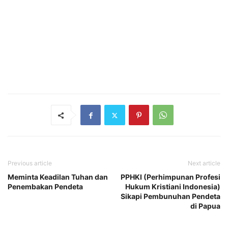
Previous article
Next article
Meminta Keadilan Tuhan dan
PPHKI (Perhimpunan Profesi
Penembakan Pendeta
Hukum Kristiani Indonesia)
Sikapi Pembunuhan Pendeta
di Papua