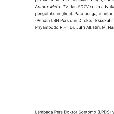
Antara, Metro TV
dan
SCTV
serta advok
pengetahuan (ilmu). Para pengajar antar
(Pendiri LBH Pers dan Direktur Eksekuti
Priyambodo R.H., Dr. Jufri Alkatiri, M. Na
Lembaga Pers Doktor Soetomo (LPDS) ya