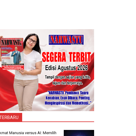
TERBARU
kmat Manusia versus AI: Memilih