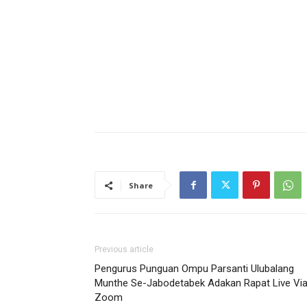
Share
Previous article
Pengurus Punguan Ompu Parsanti Ulubalang
Munthe Se-Jabodetabek Adakan Rapat Live Vi
Zoom