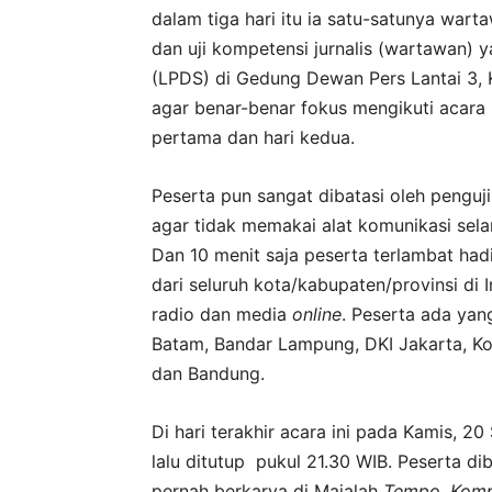
dalam tiga hari itu ia satu-satunya wart
dan uji kompetensi jurnalis (wartawan)
(LPDS) di Gedung Dewan Pers Lantai 3, K
agar benar-benar fokus mengikuti acara
pertama dan hari kedua.
Peserta pun sangat dibatasi oleh penguj
agar tidak memakai alat komunikasi sela
Dan 10 menit saja peserta terlambat had
dari seluruh kota/kabupaten/provinsi di
radio dan media
online
. Peserta ada yan
Batam, Bandar Lampung, DKI Jakarta, Ko
dan Bandung.
Di hari terakhir acara ini pada Kamis, 
lalu ditutup pukul 21.30 WIB. Peserta di
pernah berkarya di Majalah
Tempo, Kompa