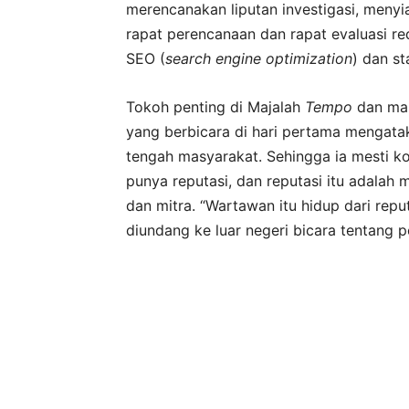
merencanakan liputan investigasi, menyiap
rapat perencanaan dan rapat evaluasi r
SEO (
search engine optimization
) dan s
Tokoh penting di Majalah
Tempo
dan man
yang berbicara di hari pertama mengatak
tengah masyarakat. Sehingga ia mesti 
punya reputasi, dan reputasi itu adalah
dan mitra. “Wartawan itu hidup dari repu
diundang ke luar negeri bicara tentang p