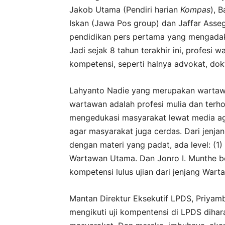
Jakob Utama (Pendiri harian
Kompas
), 
Iskan (Jawa Pos group) dan Jaffar Asseg
pendidikan pers pertama yang mengadaka
Jadi sejak 8 tahun terakhir ini, profesi 
kompetensi, seperti halnya advokat, dok
Lahyanto Nadie yang merupakan wartawa
wartawan adalah profesi mulia dan terh
mengedukasi masyarakat lewat media ag
agar masyarakat juga cerdas. Dari jenja
dengan materi yang padat, ada level: (
Wartawan Utama. Dan Jonro I. Munthe be
kompetensi lulus ujian dari jenjang War
Mantan Direktur Eksekutif LPDS, Priya
mengikuti uji kompentensi di LPDS diha