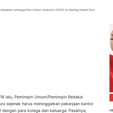
ng diadakan Lembaga Pers Doktor Soetomo (LPDS) di Gedung Dewan Pers,
18 lalu, Pemimpin Umum/Pemimpin Redaksi
os sejenak harus meninggalkan pekerjaan kantor
t
dengan para kolega dan keluarga. Pasalnya,
Hi