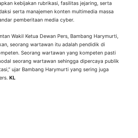
kan kebijakan rubrikasi, fasilitas jejaring, serta
edaksi serta manajemen konten multimedia massa
tandar pemberitaan media cyber.
tan Wakil Ketua Dewan Pers, Bambang Harymurti,
an, seorang wartawan itu adalah pendidik di
kompeten. Seorang wartawan yang kompeten pasti
 modal seorang wartawan sehingga dipercaya publik
tasi,” ujar Bambang Harymurti yang sering juga
ers.
KL