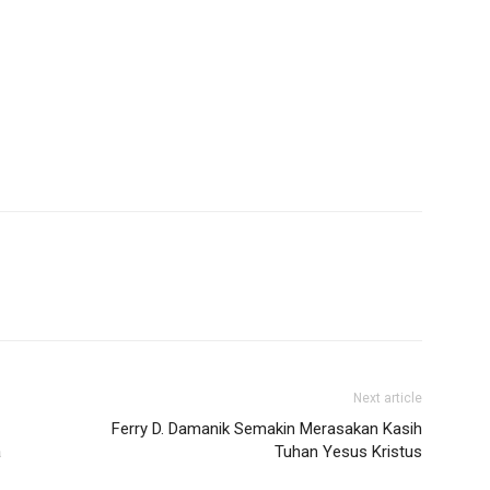
Next article
Ferry D. Damanik Semakin Merasakan Kasih
a
Tuhan Yesus Kristus