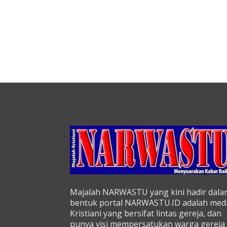
Majalah NARWASTU yang kini hadir dala
bentuk portal NARWASTU.ID adalah med
Kristiani yang bersifat lintas gereja, dan
punya visi mempersatukan warga gereja