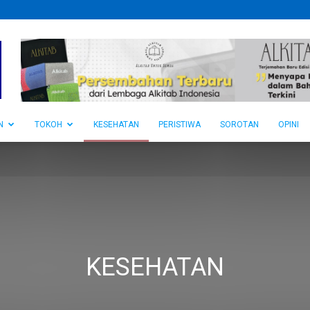
N
TOKOH
KESEHATAN
PERISTIWA
SOROTAN
OPINI
KESEHATAN