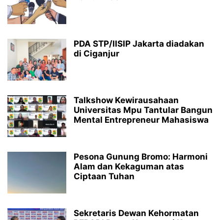
PDA STP/IISIP Jakarta diadakan
di Ciganjur
Talkshow Kewirausahaan
Universitas Mpu Tantular Bangun
Mental Entrepreneur Mahasiswa
Pesona Gunung Bromo: Harmoni
Alam dan Kekaguman atas
Ciptaan Tuhan
Sekretaris Dewan Kehormatan