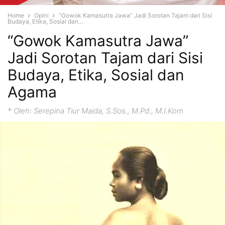
Home
Opini
“Gowok Kamasutra Jawa” Jadi Sorotan Tajam dari Sisi
Budaya, Etika, Sosial dan...
“Gowok Kamasutra Jawa”
Jadi Sorotan Tajam dari Sisi
Budaya, Etika, Sosial dan
Agama
* Oleh: Serepina Tiur Maida, S.Sos., M.Pd., M.I.Kom