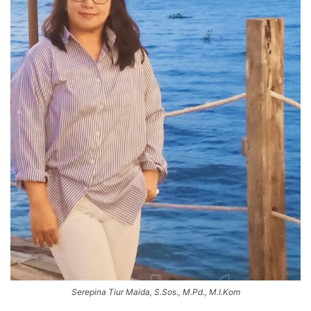
Serepina Tiur Maida, S.Sos., M.Pd., M.I.Kom