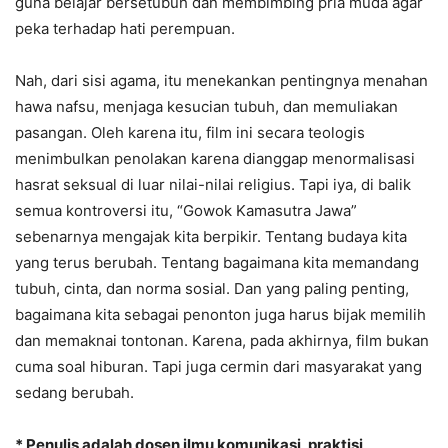
guna belajar bersetubuh dan membimbing pria muda agar
peka terhadap hati perempuan.
Nah, dari sisi agama, itu menekankan pentingnya menahan
hawa nafsu, menjaga kesucian tubuh, dan memuliakan
pasangan. Oleh karena itu, film ini secara teologis
menimbulkan penolakan karena dianggap menormalisasi
hasrat seksual di luar nilai-nilai religius. Tapi iya, di balik
semua kontroversi itu, “Gowok Kamasutra Jawa”
sebenarnya mengajak kita berpikir. Tentang budaya kita
yang terus berubah. Tentang bagaimana kita memandang
tubuh, cinta, dan norma sosial. Dan yang paling penting,
bagaimana kita sebagai penonton juga harus bijak memilih
dan memaknai tontonan. Karena, pada akhirnya, film bukan
cuma soal hiburan. Tapi juga cermin dari masyarakat yang
sedang berubah.
* Penulis adalah dosen ilmu komunikasi, praktisi