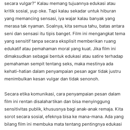
secara vulgar?” Kalau memang tujuannya edukasi atau
kritik sosial, yup oke. Tapi kalau sekadar untuk hiburan
yang memancing sensasi, iya wajar kalau banyak yang
merasa tak nyaman. Soalnya, kita semua tahu, batas antara
seni dan sensasi itu tipis banget. Film ini mengangkat tema
yang sensitif tanpa secara eksplisit memberikan ruang
edukatif atau pemahaman moral yang kuat. Jika film ini
dimaksudkan sebagai bentuk edukasi atau satire terhadap
pemahaman sempit tentang seks, maka mestinya ada
kehati-hatian dalam penyampaian pesan agar tidak justru
menimbulkan kesan vulgar dan tidak senonoh.
Secara etika komunikasi, cara penyampaian pesan dalam
film ini rentan disalahartikan dan bisa menyinggung
sensitivitas publik, khususnya bagi anak-anak remaja. Kita
sorot secara sosial, efeknya bisa ke mana-mana. Ada yang
bilang film ini membuka mata tentang pentingnya edukasi