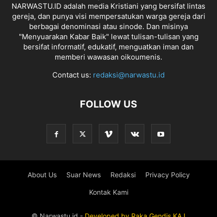
NARWASTU.ID adalah media Kristiani yang bersifat lintas
gereja, dan punya visi mempersatukan warga gereja dari
berbagai denominasi atau sinode. Dan misinya
"Menyuarakan Kabar Baik" lewat tulisan-tulisan yang
bersifat informatif, edukatif, menguatkan iman dan
memberi wawasan oikoumenis.
Contact us:
redaksi@narwastu.id
FOLLOW US
About Us
Suar News
Redaksi
Privacy Policy
Kontak Kami
© Narwastu.id -
Developed by
Raka
Gendis
KAJ