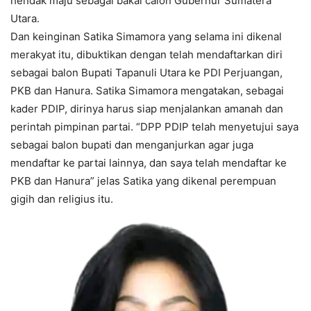
hendak maju sebagai bakal calon Gubernur Sumatera
Utara.
Dan keinginan Satika Simamora yang selama ini dikenal
merakyat itu, dibuktikan dengan telah mendaftarkan diri
sebagai balon Bupati Tapanuli Utara ke PDI Perjuangan,
PKB dan Hanura. Satika Simamora mengatakan, sebagai
kader PDIP, dirinya harus siap menjalankan amanah dan
perintah pimpinan partai. “DPP PDIP telah menyetujui saya
sebagai balon bupati dan menganjurkan agar juga
mendaftar ke partai lainnya, dan saya telah mendaftar ke
PKB dan Hanura” jelas Satika yang dikenal perempuan
gigih dan religius itu.