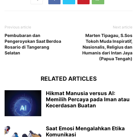
Previous article
Next article
Pembubaran dan
Marten Tipagau, S.Sos
Pengeroyokan Saat Berdoa
Tokoh Muda Inspiratif,
Rosario di Tangerang
Nasionalis, Religius dan
Selatan
Humanis dari Intan Jaya
(Papua Tengah)
RELATED ARTICLES
Hikmat Manusia versus AI:
Memilih Percaya pada Iman atau
Kecerdasan Buatan
Saat Emosi Mengalahkan Etika
Komunikasi