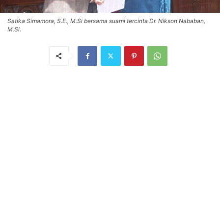
Satika Simamora, S.E., M.Si bersama suami tercinta Dr. Nikson Nababan,
M.Si.