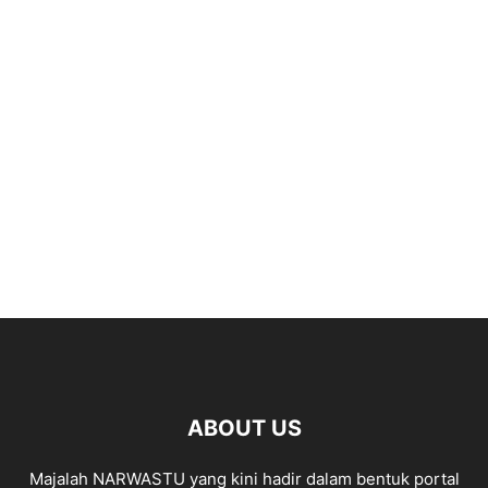
ABOUT US
Majalah NARWASTU yang kini hadir dalam bentuk portal