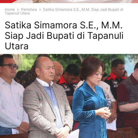
Home
Peristiwa
Satika Simamora S.E., M.M. Siap Jadi Bupati di
Tapanuli Utara
Satika Simamora S.E., M.M.
Siap Jadi Bupati di Tapanuli
Utara