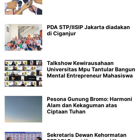
PDA STP/IISIP Jakarta diadakan
di Ciganjur
Talkshow Kewirausahaan
Universitas Mpu Tantular Bangun
Mental Entrepreneur Mahasiswa
Pesona Gunung Bromo: Harmoni
Alam dan Kekaguman atas
Ciptaan Tuhan
Sekretaris Dewan Kehormatan