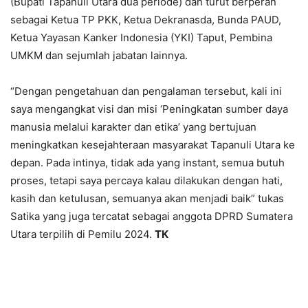
(Bupati Tapanuli Utara dua periode) dan turut berperan
sebagai Ketua TP PKK, Ketua Dekranasda, Bunda PAUD,
Ketua Yayasan Kanker Indonesia (YKI) Taput, Pembina
UMKM dan sejumlah jabatan lainnya.
“Dengan pengetahuan dan pengalaman tersebut, kali ini
saya mengangkat visi dan misi ‘Peningkatan sumber daya
manusia melalui karakter dan etika’ yang bertujuan
meningkatkan kesejahteraan masyarakat Tapanuli Utara ke
depan. Pada intinya, tidak ada yang instant, semua butuh
proses, tetapi saya percaya kalau dilakukan dengan hati,
kasih dan ketulusan, semuanya akan menjadi baik” tukas
Satika yang juga tercatat sebagai anggota DPRD Sumatera
Utara terpilih di Pemilu 2024.
TK