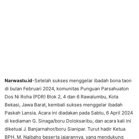
Narwastu.id
-Setelah sukses menggelar ibadah bona taon
di bulan Februari 2024, komunitas Punguan Parsahuaton
Dos Ni Roha (PDR) Blok 2, 4 dan 6 Rawalumbu, Kota
Bekasi, Jawa Barat, kembali sukses menggelar ibadah
Paskah Lansia. Acara ini diadakan pada Sabtu, 6 April 2024
di kediaman G. Sinaga/boru Doloksaribu, dan acara kali ini
diketuai J. Banjarnahor/boru Sianipar. Turut hadir Ketua
BPH, M. Naibaho beserta jajarannya, yang mendukung