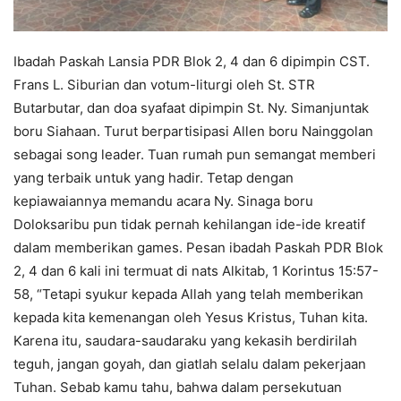
Ibadah Paskah Lansia PDR Blok 2, 4 dan 6 dipimpin CST.
Frans L. Siburian dan votum-liturgi oleh St. STR
Butarbutar, dan doa syafaat dipimpin St. Ny. Simanjuntak
boru Siahaan. Turut berpartisipasi Allen boru Nainggolan
sebagai song leader. Tuan rumah pun semangat memberi
yang terbaik untuk yang hadir. Tetap dengan
kepiawaiannya memandu acara Ny. Sinaga boru
Doloksaribu pun tidak pernah kehilangan ide-ide kreatif
dalam memberikan games. Pesan ibadah Paskah PDR Blok
2, 4 dan 6 kali ini termuat di nats Alkitab, 1 Korintus 15:57-
58, “Tetapi syukur kepada Allah yang telah memberikan
kepada kita kemenangan oleh Yesus Kristus, Tuhan kita.
Karena itu, saudara-saudaraku yang kekasih berdirilah
teguh, jangan goyah, dan giatlah selalu dalam pekerjaan
Tuhan. Sebab kamu tahu, bahwa dalam persekutuan