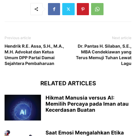
Previous article
Next article
Hendrik R.E. Assa, S.H., M.A.,
Dr. Pantas H. Silaban, S.E.,
M.H. Advokat dan Ketua
MBA Cendekiawan yang
Umum DPP Partai Damai
Terus Memuji Tuhan Lewat
Sejahtera Pembaharuan
Lagu
RELATED ARTICLES
Hikmat Manusia versus AI:
Memilih Percaya pada Iman atau
Kecerdasan Buatan
Saat Emosi Mengalahkan Etika