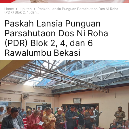
Home
Liputan
Paskah Lansia Punguan Parsahutaon Dos Ni Roha
(PDR) Blok 2, 4, dan...
Paskah Lansia Punguan
Parsahutaon Dos Ni Roha
(PDR) Blok 2, 4, dan 6
Rawalumbu Bekasi