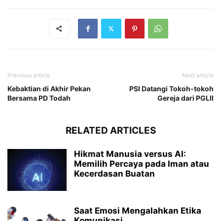
Previous article
Next article
Kebaktian di Akhir Pekan
PSI Datangi Tokoh-tokoh
Bersama PD Todah
Gereja dari PGLII
RELATED ARTICLES
Hikmat Manusia versus AI:
Memilih Percaya pada Iman atau
Kecerdasan Buatan
Saat Emosi Mengalahkan Etika
Komunikasi