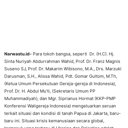
Narwastu.id-
Para tokoh bangsa, seperti Dr. (H.C). Hj.
Sinta Nuriyah Abdurrahman Wahid, Prof. Dr. Franz Magnis
Suseno SJ, Prof. Dr. Makarim Wibisono, M.A., Drs. Marzuki
Darusman, S.H., Alissa Wahid, Pdt. Gomar Gultom, M.Th,
(Ketua Umum Persekutuan Gereja-gereja di Indonesia),
Prof. Dr. H. Abdul Mu’ti, (Sekretaris Umum PP
Muhammadiyah), dan Mgr. Siprianus Hormat (KKP-PMP
Konferensi Waligereja Indonesia) mengeluarkan seruan
terkait situasi dan kondisi di tanah Papua di Jakarta, baru-
baru ini. Situasi krisis kemanusiaan secara global,