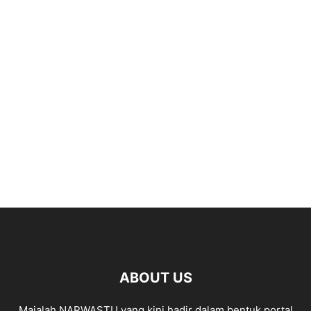
ABOUT US
Majalah NARWASTU yang kini hadir dalam bentuk portal