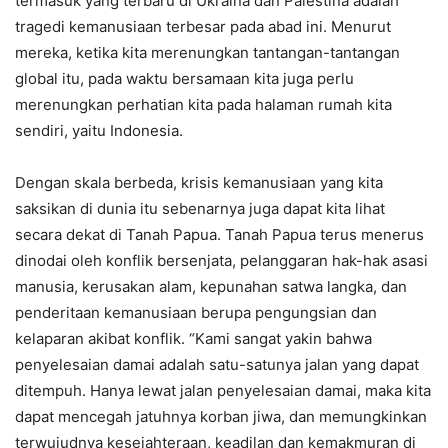
termasuk yang terbaru di Ukraina dan Palestina adalah
tragedi kemanusiaan terbesar pada abad ini. Menurut
mereka, ketika kita merenungkan tantangan-tantangan
global itu, pada waktu bersamaan kita juga perlu
merenungkan perhatian kita pada halaman rumah kita
sendiri, yaitu Indonesia.
Dengan skala berbeda, krisis kemanusiaan yang kita
saksikan di dunia itu sebenarnya juga dapat kita lihat
secara dekat di Tanah Papua. Tanah Papua terus menerus
dinodai oleh konflik bersenjata, pelanggaran hak-hak asasi
manusia, kerusakan alam, kepunahan satwa langka, dan
penderitaan kemanusiaan berupa pengungsian dan
kelaparan akibat konflik. “Kami sangat yakin bahwa
penyelesaian damai adalah satu-satunya jalan yang dapat
ditempuh. Hanya lewat jalan penyelesaian damai, maka kita
dapat mencegah jatuhnya korban jiwa, dan memungkinkan
terwujudnya kesejahteraan, keadilan dan kemakmuran di