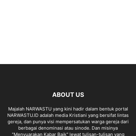
ABOUT US
Majalah NARWASTU yang kini hadir dalam bentuk portal
NARWASTU.ID adalah media Kristiani yang bersifat lintas
gereja, dan punya visi mempersatukan warga gereja dari
berbagai denominasi atau sinode. Dan misinya
"Menyuarakan Kabar Baik" lewat tulisan-tulisan yang