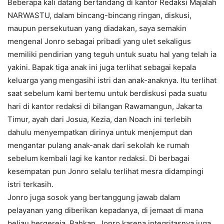
Beberapa kali datang bertandang di kantor Redaksi Majalah
NARWASTU, dalam bincang-bincang ringan, diskusi,
maupun persekutuan yang diadakan, saya semakin
mengenal Jonro sebagai pribadi yang ulet sekaligus
memiliki pendirian yang teguh untuk suatu hal yang telah ia
yakini. Bapak tiga anak ini juga terlihat sebagai kepala
keluarga yang mengasihi istri dan anak-anaknya. Itu terlihat
saat sebelum kami bertemu untuk berdiskusi pada suatu
hari di kantor redaksi di bilangan Rawamangun, Jakarta
Timur, ayah dari Josua, Kezia, dan Noach ini terlebih
dahulu menyempatkan dirinya untuk menjemput dan
mengantar pulang anak-anak dari sekolah ke rumah
sebelum kembali lagi ke kantor redaksi. Di berbagai
kesempatan pun Jonro selalu terlihat mesra didampingi
istri terkasih.
Jonro juga sosok yang bertanggung jawab dalam
pelayanan yang diberikan kepadanya, di jemaat di mana
beliau bergereja. Bahkan, Jonro karena integritasnya juga