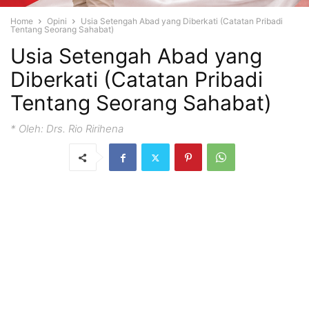
Home
Opini
Usia Setengah Abad yang Diberkati (Catatan Pribadi
Tentang Seorang Sahabat)
Usia Setengah Abad yang
Diberkati (Catatan Pribadi
Tentang Seorang Sahabat)
* Oleh: Drs. Rio Ririhena