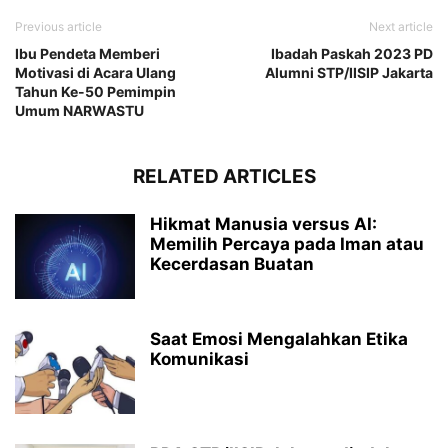
Previous article
Next article
Ibu Pendeta Memberi
Ibadah Paskah 2023 PD
Motivasi di Acara Ulang
Alumni STP/IISIP Jakarta
Tahun Ke-50 Pemimpin
Umum NARWASTU
RELATED ARTICLES
Hikmat Manusia versus AI:
Memilih Percaya pada Iman atau
Kecerdasan Buatan
Saat Emosi Mengalahkan Etika
Komunikasi