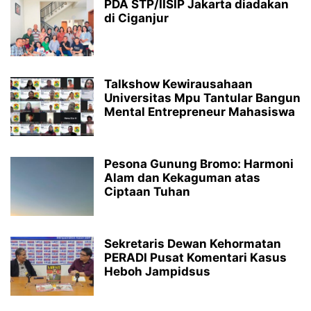
PDA STP/IISIP Jakarta diadakan
di Ciganjur
Talkshow Kewirausahaan
Universitas Mpu Tantular Bangun
Mental Entrepreneur Mahasiswa
Pesona Gunung Bromo: Harmoni
Alam dan Kekaguman atas
Ciptaan Tuhan
Sekretaris Dewan Kehormatan
PERADI Pusat Komentari Kasus
Heboh Jampidsus