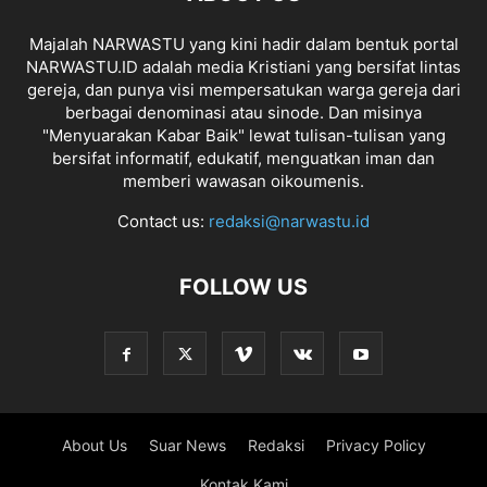
Majalah NARWASTU yang kini hadir dalam bentuk portal
NARWASTU.ID adalah media Kristiani yang bersifat lintas
gereja, dan punya visi mempersatukan warga gereja dari
berbagai denominasi atau sinode. Dan misinya
"Menyuarakan Kabar Baik" lewat tulisan-tulisan yang
bersifat informatif, edukatif, menguatkan iman dan
memberi wawasan oikoumenis.
Contact us:
redaksi@narwastu.id
FOLLOW US
About Us
Suar News
Redaksi
Privacy Policy
Kontak Kami