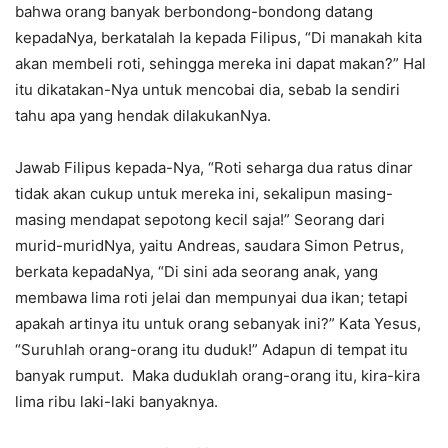
bahwa orang banyak berbondong-bondong datang
kepadaNya, berkatalah Ia kepada Filipus, “Di manakah kita
akan membeli roti, sehingga mereka ini dapat makan?” Hal
itu dikatakan-Nya untuk mencobai dia, sebab Ia sendiri
tahu apa yang hendak dilakukanNya.
Jawab Filipus kepada-Nya, “Roti seharga dua ratus dinar
tidak akan cukup untuk mereka ini, sekalipun masing-
masing mendapat sepotong kecil saja!” Seorang dari
murid-muridNya, yaitu Andreas, saudara Simon Petrus,
berkata kepadaNya, “Di sini ada seorang anak, yang
membawa lima roti jelai dan mempunyai dua ikan; tetapi
apakah artinya itu untuk orang sebanyak ini?” Kata Yesus,
“Suruhlah orang-orang itu duduk!” Adapun di tempat itu
banyak rumput. Maka duduklah orang-orang itu, kira-kira
lima ribu laki-laki banyaknya.