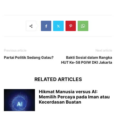
Previous article
Next article
Partai Politik Sedang Galau?
Bakti Sosial dalam Rangka
HUT Ke-58 PGIW DKI Jakarta
RELATED ARTICLES
Hikmat Manusia versus AI:
Memilih Percaya pada Iman atau
Kecerdasan Buatan