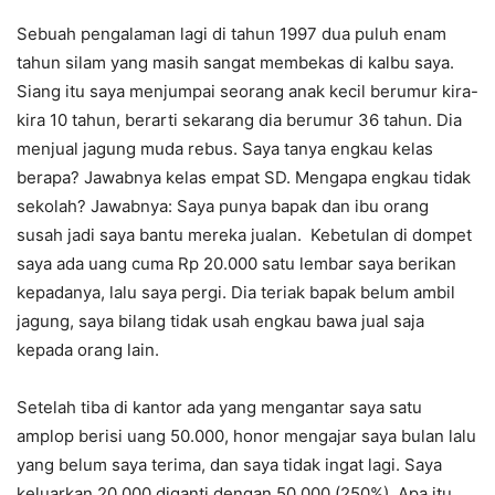
Sebuah pengalaman lagi di tahun 1997 dua puluh enam
tahun silam yang masih sangat membekas di kalbu saya.
Siang itu saya menjumpai seorang anak kecil berumur kira-
kira 10 tahun, berarti sekarang dia berumur 36 tahun. Dia
menjual jagung muda rebus. Saya tanya engkau kelas
berapa? Jawabnya kelas empat SD. Mengapa engkau tidak
sekolah? Jawabnya: Saya punya bapak dan ibu orang
susah jadi saya bantu mereka jualan. Kebetulan di dompet
saya ada uang cuma Rp 20.000 satu lembar saya berikan
kepadanya, lalu saya pergi. Dia teriak bapak belum ambil
jagung, saya bilang tidak usah engkau bawa jual saja
kepada orang lain.
Setelah tiba di kantor ada yang mengantar saya satu
amplop berisi uang 50.000, honor mengajar saya bulan lalu
yang belum saya terima, dan saya tidak ingat lagi. Saya
keluarkan 20.000 diganti dengan 50.000 (250%). Apa itu