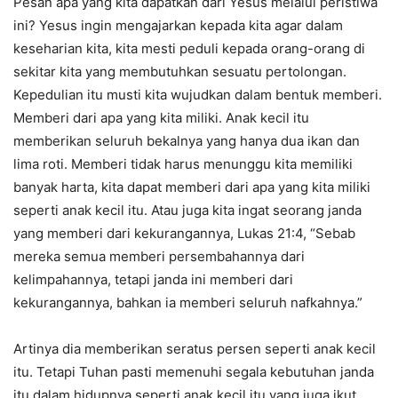
Pesan apa yang kita dapatkan dari Yesus melalui peristiwa
ini? Yesus ingin mengajarkan kepada kita agar dalam
keseharian kita, kita mesti peduli kepada orang-orang di
sekitar kita yang membutuhkan sesuatu pertolongan.
Kepedulian itu musti kita wujudkan dalam bentuk memberi.
Memberi dari apa yang kita miliki. Anak kecil itu
memberikan seluruh bekalnya yang hanya dua ikan dan
lima roti. Memberi tidak harus menunggu kita memiliki
banyak harta, kita dapat memberi dari apa yang kita miliki
seperti anak kecil itu. Atau juga kita ingat seorang janda
yang memberi dari kekurangannya, Lukas 21:4, “Sebab
mereka semua memberi persembahannya dari
kelimpahannya, tetapi janda ini memberi dari
kekurangannya, bahkan ia memberi seluruh nafkahnya.”
Artinya dia memberikan seratus persen seperti anak kecil
itu. Tetapi Tuhan pasti memenuhi segala kebutuhan janda
itu dalam hidupnya seperti anak kecil itu yang juga ikut