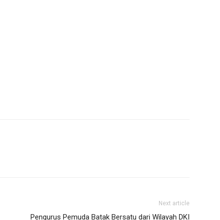
Next article
Pengurus Pemuda Batak Bersatu dari Wilayah DKI