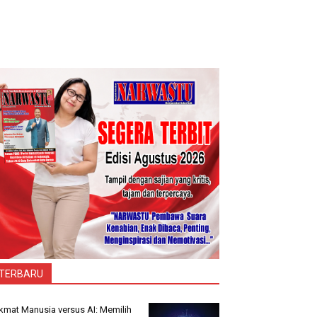
TERBARU
kmat Manusia versus AI: Memilih