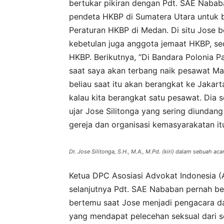
bertukar pikiran dengan Pdt. SAE Nabab
pendeta HKBP di Sumatera Utara untuk b
Peraturan HKBP di Medan. Di situ Jose 
kebetulan juga anggota jemaat HKBP, se
HKBP. Berikutnya, “Di Bandara Polonia 
saat saya akan terbang naik pesawat Ma
beliau saat itu akan berangkat ke Jakart
kalau kita berangkat satu pesawat. Dia 
ujar Jose Silitonga yang sering diundan
gereja dan organisasi kemasyarakatan it
Dr. Jose Silitonga, S.H., M.A., M.Pd. (kiri) dalam sebuah ac
Ketua DPC Asosiasi Advokat Indonesia (
selanjutnya Pdt. SAE Nababan pernah b
bertemu saat Jose menjadi pengacara da
yang mendapat pelecehan seksual dari