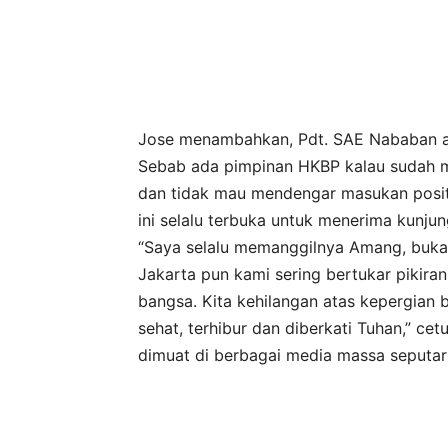
Jose menambahkan, Pdt. SAE Nababan a
Sebab ada pimpinan HKBP kalau sudah me
dan tidak mau mendengar masukan posit
ini selalu terbuka untuk menerima kunju
“Saya selalu memanggilnya Amang, bukan
Jakarta pun kami sering bertukar pikira
bangsa. Kita kehilangan atas kepergian b
sehat, terhibur dan diberkati Tuhan,” ce
dimuat di berbagai media massa seputar