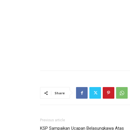
Share
Previous article
KSP Sampaikan Ucapan Belasungkawa Atas