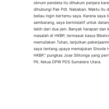
oknum pendeta itu dihukum penjara karena
dihubungi Pak Pdt. Nababan. Waktu itu d
beliau ingin bertemu saya. Karena saya l
sembarang, saya berinisiatif untuk data
lebih dari dua jam. Banyak harapan dan
masalah di HKBP, termasuk kasus Bibelvro
memuliakan Tuhan, lanjutkan pekerjaanm
saya tentang upaya memajukan Sinode 
HKBP,” pungkas Jose Silitonga yang per
Plt. Ketua DPW PDS Sumatera Utara.