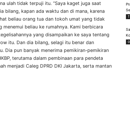
 ulah tidak terpuji itu. “Saya kaget juga saat
Pr
Se
ia bilang, kapan ada waktu dan di mana, karena
T
ihat beliau orang tua dan tokoh umat yang tidak
ng menemui beliau ke rumahnya. Kami berbicara
Sa
 kegelisahannya yang disampaikan ke saya tentang
Ko
w itu. Dan dia bilang, selagi itu benar dan
O
u. Dia pun banyak menerima pemikiran-pemikiran
HKBP, terutama dalam pembinaan para pendeta
nah menjadi Caleg DPRD DKI Jakarta, serta mantan