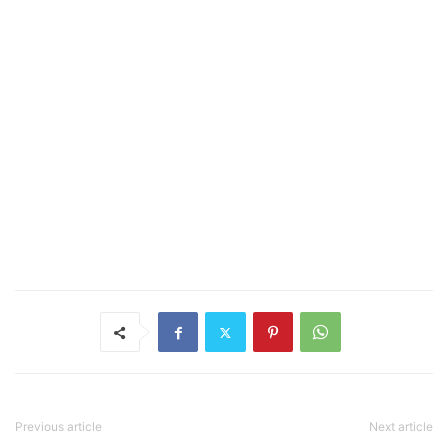
Previous article
Next article