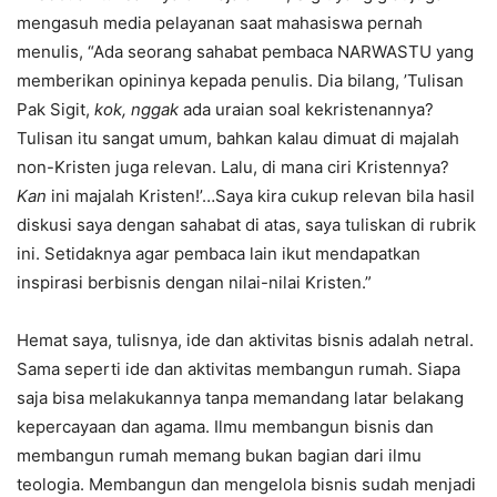
mengasuh media pelayanan saat mahasiswa pernah
menulis, “Ada seorang sahabat pembaca NARWASTU yang
memberikan opininya kepada penulis. Dia bilang, ’Tulisan
Pak Sigit,
kok, nggak
ada uraian soal kekristenannya?
Tulisan itu sangat umum, bahkan kalau dimuat di majalah
non-Kristen juga relevan. Lalu, di mana ciri Kristennya?
Kan
ini majalah Kristen!’…Saya kira cukup relevan bila hasil
diskusi saya dengan sahabat di atas, saya tuliskan di rubrik
ini. Setidaknya agar pembaca lain ikut mendapatkan
inspirasi berbisnis dengan nilai-nilai Kristen.”
Hemat saya, tulisnya, ide dan aktivitas bisnis adalah netral.
Sama seperti ide dan aktivitas membangun rumah. Siapa
saja bisa melakukannya tanpa memandang latar belakang
kepercayaan dan agama. Ilmu membangun bisnis dan
membangun rumah memang bukan bagian dari ilmu
teologia. Membangun dan mengelola bisnis sudah menjadi