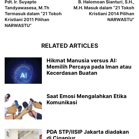
Pdt. Ir. Suyapto
B. Halomoan Sianturi, S.H.,
Tandyawasesa, M.Th
M.H. Masuk dalam “21 Tokoh
Termasuk dalam “21 Tokoh
Kristiani 2014 Pilihan
Kristiani 2011 Pilihan
NARWASTU”
NARWASTU”
RELATED ARTICLES
Hikmat Manusia versus AI:
Memilih Percaya pada Iman atau
Kecerdasan Buatan
Saat Emosi Mengalahkan Etika
Komunikasi
PDA STP/IISIP Jakarta diadakan
di Ciganjur