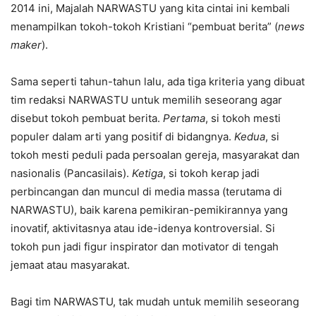
2014 ini, Majalah NARWASTU yang kita cintai ini kembali
menampilkan tokoh-tokoh Kristiani “pembuat berita” (
news
maker
).
Sama seperti tahun-tahun lalu, ada tiga kriteria yang dibuat
tim redaksi NARWASTU untuk memilih seseorang agar
disebut tokoh pembuat berita.
Pertama
, si tokoh mesti
populer dalam arti yang positif di bidangnya.
Kedua
, si
tokoh mesti peduli pada persoalan gereja, masyarakat dan
nasionalis (Pancasilais).
Ketiga
, si tokoh kerap jadi
perbincangan dan muncul di media massa (terutama di
NARWASTU), baik karena pemikiran-pemikirannya yang
inovatif, aktivitasnya atau ide-idenya kontroversial. Si
tokoh pun jadi figur inspirator dan motivator di tengah
jemaat atau masyarakat.
Bagi tim NARWASTU, tak mudah untuk memilih seseorang