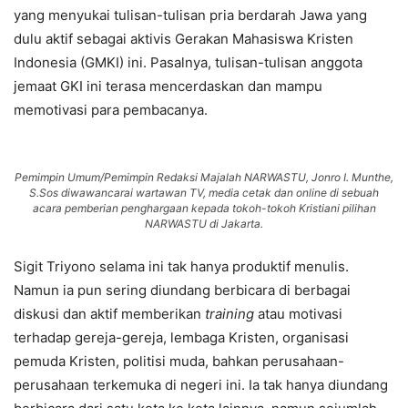
yang menyukai tulisan-tulisan pria berdarah Jawa yang
dulu aktif sebagai aktivis Gerakan Mahasiswa Kristen
Indonesia (GMKI) ini. Pasalnya, tulisan-tulisan anggota
jemaat GKI ini terasa mencerdaskan dan mampu
memotivasi para pembacanya.
Pemimpin Umum/Pemimpin Redaksi Majalah NARWASTU, Jonro I. Munthe,
S.Sos diwawancarai wartawan TV, media cetak dan online di sebuah
acara pemberian penghargaan kepada tokoh-tokoh Kristiani pilihan
NARWASTU di Jakarta.
Sigit Triyono selama ini tak hanya produktif menulis.
Namun ia pun sering diundang berbicara di berbagai
diskusi dan aktif memberikan
training
atau motivasi
terhadap gereja-gereja, lembaga Kristen, organisasi
pemuda Kristen, politisi muda, bahkan perusahaan-
perusahaan terkemuka di negeri ini. Ia tak hanya diundang