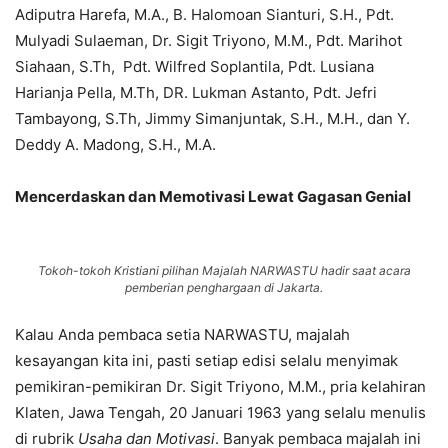
Adiputra Harefa, M.A., B. Halomoan Sianturi, S.H., Pdt.
Mulyadi Sulaeman, Dr. Sigit Triyono, M.M., Pdt. Marihot
Siahaan, S.Th, Pdt. Wilfred Soplantila, Pdt. Lusiana
Harianja Pella, M.Th, DR. Lukman Astanto, Pdt. Jefri
Tambayong, S.Th, Jimmy Simanjuntak, S.H., M.H., dan Y.
Deddy A. Madong, S.H., M.A.
Mencerdaskan dan Memotivasi Lewat Gagasan Genial
Tokoh-tokoh Kristiani pilihan Majalah NARWASTU hadir saat acara
pemberian penghargaan di Jakarta.
Kalau Anda pembaca setia NARWASTU, majalah
kesayangan kita ini, pasti setiap edisi selalu menyimak
pemikiran-pemikiran Dr. Sigit Triyono, M.M., pria kelahiran
Klaten, Jawa Tengah, 20 Januari 1963 yang selalu menulis
di rubrik
Usaha dan Motivasi
. Banyak pembaca majalah ini