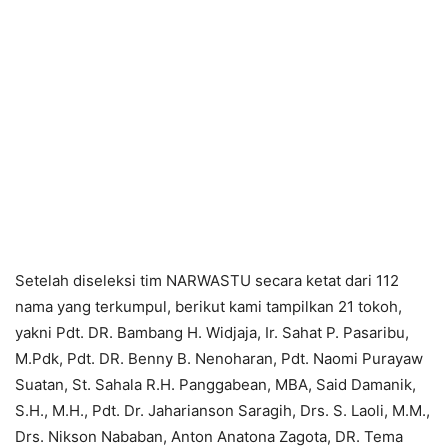
Setelah diseleksi tim NARWASTU secara ketat dari 112
nama yang terkumpul, berikut kami tampilkan 21 tokoh,
yakni Pdt. DR. Bambang H. Widjaja, Ir. Sahat P. Pasaribu,
M.Pdk, Pdt. DR. Benny B. Nenoharan, Pdt. Naomi Purayaw
Suatan, St. Sahala R.H. Panggabean, MBA, Said Damanik,
S.H., M.H., Pdt. Dr. Jaharianson Saragih, Drs. S. Laoli, M.M.,
Drs. Nikson Nababan, Anton Anatona Zagota, DR. Tema