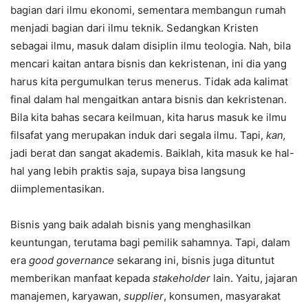
bagian dari ilmu ekonomi, sementara membangun rumah
menjadi bagian dari ilmu teknik. Sedangkan Kristen
sebagai ilmu, masuk dalam disiplin ilmu teologia. Nah, bila
mencari kaitan antara bisnis dan kekristenan, ini dia yang
harus kita pergumulkan terus menerus. Tidak ada kalimat
final dalam hal mengaitkan antara bisnis dan kekristenan.
Bila kita bahas secara keilmuan, kita harus masuk ke ilmu
filsafat yang merupakan induk dari segala ilmu. Tapi,
kan,
jadi berat dan sangat akademis. Baiklah, kita masuk ke hal-
hal yang lebih praktis saja, supaya bisa langsung
diimplementasikan.
Bisnis yang baik adalah bisnis yang menghasilkan
keuntungan, terutama bagi pemilik sahamnya. Tapi, dalam
era
good governance
sekarang ini, bisnis juga dituntut
memberikan manfaat kepada
stakeholder
lain. Yaitu, jajaran
manajemen, karyawan,
supplier
, konsumen, masyarakat