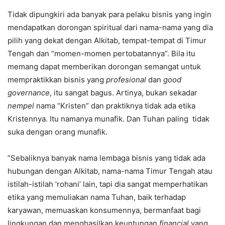
Tidak dipungkiri ada banyak para pelaku bisnis yang ingin
mendapatkan dorongan spiritual dari nama-nama yang dia
pilih yang dekat dengan Alkitab, tempat-tempat di Timur
Tengah dan “momen-momen pertobatannya”. Bila itu
memang dapat memberikan dorongan semangat untuk
mempraktikkan bisnis yang
profesional
dan
good
governance
, itu sangat bagus. Artinya, bukan sekadar
nempel
nama “Kristen” dan praktiknya tidak ada etika
Kristennya. Itu namanya munafik. Dan Tuhan paling tidak
suka dengan orang munafik.
”Sebaliknya banyak nama lembaga bisnis yang tidak ada
hubungan dengan Alkitab, nama-nama Timur Tengah atau
istilah-istilah ’rohani’ lain, tapi dia sangat memperhatikan
etika yang memuliakan nama Tuhan, baik terhadap
karyawan, memuaskan konsumennya, bermanfaat bagi
lingkungan dan menghasilkan keuntungan
financial
yang