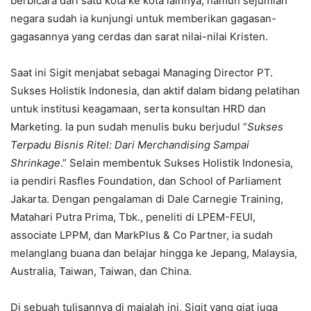
berbicara dari satu kota ke kota lainnya, namun sejumlah
negara sudah ia kunjungi untuk memberikan gagasan-
gagasannya yang cerdas dan sarat nilai-nilai Kristen.
Saat ini Sigit menjabat sebagai Managing Director PT.
Sukses Holistik Indonesia, dan aktif dalam bidang pelatihan
untuk institusi keagamaan, serta konsultan HRD dan
Marketing. Ia pun sudah menulis buku berjudul “
Sukses
Terpadu Bisnis Ritel: Dari Merchandising Sampai
Shrinkage
.” Selain membentuk Sukses Holistik Indonesia,
ia pendiri Rasfles Foundation, dan School of Parliament
Jakarta. Dengan pengalaman di Dale Carnegie Training,
Matahari Putra Prima, Tbk., peneliti di LPEM-FEUI,
associate LPPM, dan MarkPlus & Co Partner, ia sudah
melanglang buana dan belajar hingga ke Jepang, Malaysia,
Australia, Taiwan, Taiwan, dan China.
Di sebuah tulisannya di majalah ini, Sigit yang giat juga