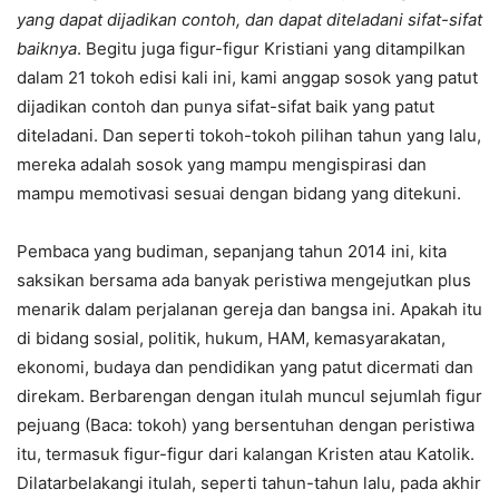
yang dapat dijadikan contoh, dan dapat diteladani sifat-sifat
baiknya
. Begitu juga figur-figur Kristiani yang ditampilkan
dalam 21 tokoh edisi kali ini, kami anggap sosok yang patut
dijadikan contoh dan punya sifat-sifat baik yang patut
diteladani. Dan seperti tokoh-tokoh pilihan tahun yang lalu,
mereka adalah sosok yang mampu mengispirasi dan
mampu memotivasi sesuai dengan bidang yang ditekuni.
Pembaca yang budiman, sepanjang tahun 2014 ini, kita
saksikan bersama ada banyak peristiwa mengejutkan plus
menarik dalam perjalanan gereja dan bangsa ini. Apakah itu
di bidang sosial, politik, hukum, HAM, kemasyarakatan,
ekonomi, budaya dan pendidikan yang patut dicermati dan
direkam. Berbarengan dengan itulah muncul sejumlah figur
pejuang (Baca: tokoh) yang bersentuhan dengan peristiwa
itu, termasuk figur-figur dari kalangan Kristen atau Katolik.
Dilatarbelakangi itulah, seperti tahun-tahun lalu, pada akhir