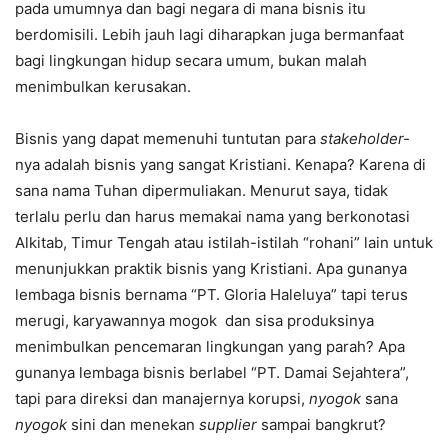
pada umumnya dan bagi negara di mana bisnis itu
berdomisili. Lebih jauh lagi diharapkan juga bermanfaat
bagi lingkungan hidup secara umum, bukan malah
menimbulkan kerusakan.
Bisnis yang dapat memenuhi tuntutan para
stakeholder-
nya adalah bisnis yang sangat Kristiani. Kenapa? Karena di
sana nama Tuhan dipermuliakan. Menurut saya, tidak
terlalu perlu dan harus memakai nama yang berkonotasi
Alkitab, Timur Tengah atau istilah-istilah “rohani” lain untuk
menunjukkan praktik bisnis yang Kristiani. Apa gunanya
lembaga bisnis bernama “PT. Gloria Haleluya” tapi terus
merugi, karyawannya mogok dan sisa produksinya
menimbulkan pencemaran lingkungan yang parah? Apa
gunanya lembaga bisnis berlabel “PT. Damai Sejahtera”,
tapi para direksi dan manajernya korupsi,
nyogok
sana
nyogok
sini dan menekan
supplier
sampai bangkrut?