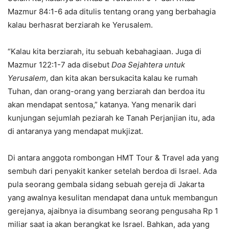
Mazmur 84:1-6 ada ditulis tentang orang yang berbahagia
kalau berhasrat berziarah ke Yerusalem.
“Kalau kita berziarah, itu sebuah kebahagiaan. Juga di
Mazmur 122:1-7 ada disebut
Doa Sejahtera untuk
Yerusalem
, dan kita akan bersukacita kalau ke rumah
Tuhan, dan orang-orang yang berziarah dan berdoa itu
akan mendapat sentosa,” katanya. Yang menarik dari
kunjungan sejumlah peziarah ke Tanah Perjanjian itu, ada
di antaranya yang mendapat mukjizat.
Di antara anggota rombongan HMT Tour & Travel ada yang
sembuh dari penyakit kanker setelah berdoa di Israel. Ada
pula seorang gembala sidang sebuah gereja di Jakarta
yang awalnya kesulitan mendapat dana untuk membangun
gerejanya, ajaibnya ia disumbang seorang pengusaha Rp 1
miliar saat ia akan berangkat ke Israel. Bahkan, ada yang