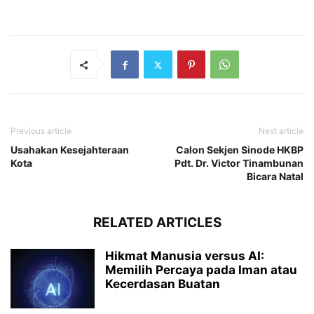
Previous article
Next article
Usahakan Kesejahteraan
Calon Sekjen Sinode HKBP
Kota
Pdt. Dr. Victor Tinambunan
Bicara Natal
RELATED ARTICLES
Hikmat Manusia versus AI:
Memilih Percaya pada Iman atau
Kecerdasan Buatan