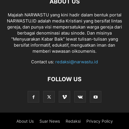
ABOUT US
Majalah NARWASTU yang kini hadir dalam bentuk portal
NARWASTU.ID adalah media Kristiani yang bersifat lintas
gereja, dan punya visi mempersatukan warga gereja dari
berbagai denominasi atau sinode. Dan misinya
"Menyuarakan Kabar Baik" lewat tulisan-tulisan yang
bersifat informatif, edukatif, menguatkan iman dan
memberi wawasan oikoumenis.
Contact us:
redaksi@narwastu.id
FOLLOW US
About Us
Suar News
Redaksi
Privacy Policy