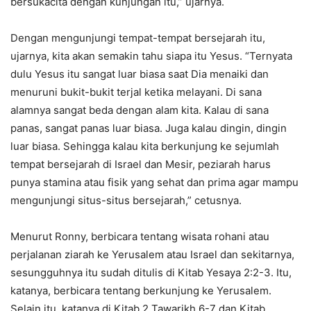
bersukacita dengan kunjungan itu,” ujarnya.
Dengan mengunjungi tempat-tempat bersejarah itu,
ujarnya, kita akan semakin tahu siapa itu Yesus. “Ternyata
dulu Yesus itu sangat luar biasa saat Dia menaiki dan
menuruni bukit-bukit terjal ketika melayani. Di sana
alamnya sangat beda dengan alam kita. Kalau di sana
panas, sangat panas luar biasa. Juga kalau dingin, dingin
luar biasa. Sehingga kalau kita berkunjung ke sejumlah
tempat bersejarah di Israel dan Mesir, peziarah harus
punya stamina atau fisik yang sehat dan prima agar mampu
mengunjungi situs-situs bersejarah,” cetusnya.
Menurut Ronny, berbicara tentang wisata rohani atau
perjalanan ziarah ke Yerusalem atau Israel dan sekitarnya,
sesungguhnya itu sudah ditulis di Kitab Yesaya 2:2-3. Itu,
katanya, berbicara tentang berkunjung ke Yerusalem.
Selain itu, katanya di Kitab 2 Tawarikh 6-7 dan Kitab