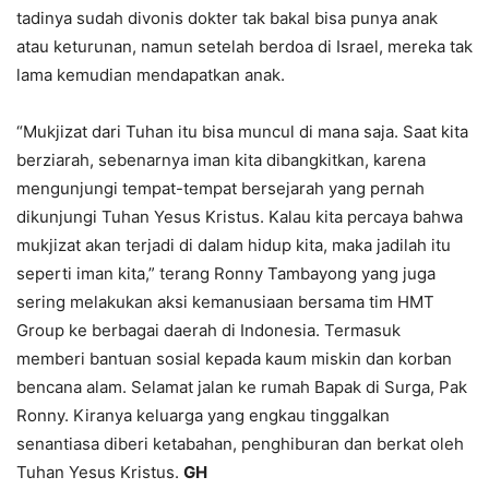
tadinya sudah divonis dokter tak bakal bisa punya anak
atau keturunan, namun setelah berdoa di Israel, mereka tak
lama kemudian mendapatkan anak.
“Mukjizat dari Tuhan itu bisa muncul di mana saja. Saat kita
berziarah, sebenarnya iman kita dibangkitkan, karena
mengunjungi tempat-tempat bersejarah yang pernah
dikunjungi Tuhan Yesus Kristus. Kalau kita percaya bahwa
mukjizat akan terjadi di dalam hidup kita, maka jadilah itu
seperti iman kita,” terang Ronny Tambayong yang juga
sering melakukan aksi kemanusiaan bersama tim HMT
Group ke berbagai daerah di Indonesia. Termasuk
memberi bantuan sosial kepada kaum miskin dan korban
bencana alam. Selamat jalan ke rumah Bapak di Surga, Pak
Ronny. Kiranya keluarga yang engkau tinggalkan
senantiasa diberi ketabahan, penghiburan dan berkat oleh
Tuhan Yesus Kristus.
GH