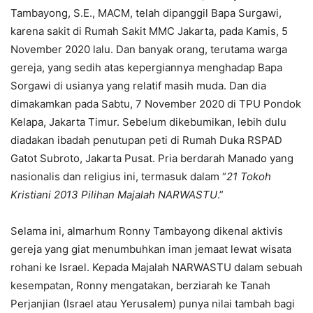
Tambayong, S.E., MACM, telah dipanggil Bapa Surgawi,
karena sakit di Rumah Sakit MMC Jakarta, pada Kamis, 5
November 2020 lalu. Dan banyak orang, terutama warga
gereja, yang sedih atas kepergiannya menghadap Bapa
Sorgawi di usianya yang relatif masih muda. Dan dia
dimakamkan pada Sabtu, 7 November 2020 di TPU Pondok
Kelapa, Jakarta Timur. Sebelum dikebumikan, lebih dulu
diadakan ibadah penutupan peti di Rumah Duka RSPAD
Gatot Subroto, Jakarta Pusat. Pria berdarah Manado yang
nasionalis dan religius ini, termasuk dalam “
21 Tokoh
Kristiani 2013 Pilihan Majalah NARWASTU
.”
Selama ini, almarhum Ronny Tambayong dikenal aktivis
gereja yang giat menumbuhkan iman jemaat lewat wisata
rohani ke Israel. Kepada Majalah NARWASTU dalam sebuah
kesempatan, Ronny mengatakan, berziarah ke Tanah
Perjanjian (Israel atau Yerusalem) punya nilai tambah bagi