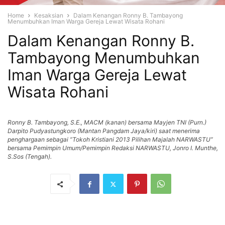
Home
Kesaksian
Dalam Kenangan Ronny B. Tambayong
Menumbuhkan Iman Warga Gereja Lewat Wisata Rohani
Dalam Kenangan Ronny B.
Tambayong Menumbuhkan
Iman Warga Gereja Lewat
Wisata Rohani
Ronny B. Tambayong, S.E., MACM (kanan) bersama Mayjen TNI (Purn.)
Darpito Pudyastungkoro (Mantan Pangdam Jaya/kiri) saat menerima
penghargaan sebagai “Tokoh Kristiani 2013 Pilihan Majalah NARWASTU”
bersama Pemimpin Umum/Pemimpin Redaksi NARWASTU, Jonro I. Munthe,
S.Sos (Tengah).