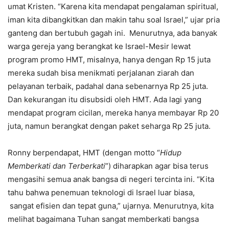
umat Kristen. “Karena kita mendapat pengalaman spiritual,
iman kita dibangkitkan dan makin tahu soal Israel,” ujar pria
ganteng dan bertubuh gagah ini. Menurutnya, ada banyak
warga gereja yang berangkat ke Israel-Mesir lewat
program promo HMT, misalnya, hanya dengan Rp 15 juta
mereka sudah bisa menikmati perjalanan ziarah dan
pelayanan terbaik, padahal dana sebenarnya Rp 25 juta.
Dan kekurangan itu disubsidi oleh HMT. Ada lagi yang
mendapat program cicilan, mereka hanya membayar Rp 20
juta, namun berangkat dengan paket seharga Rp 25 juta.
Ronny berpendapat, HMT (dengan motto “
Hidup
Memberkati dan Terberkati
”) diharapkan agar bisa terus
mengasihi semua anak bangsa di negeri tercinta ini. “Kita
tahu bahwa penemuan teknologi di Israel luar biasa,
sangat efisien dan tepat guna,” ujarnya. Menurutnya, kita
melihat bagaimana Tuhan sangat memberkati bangsa