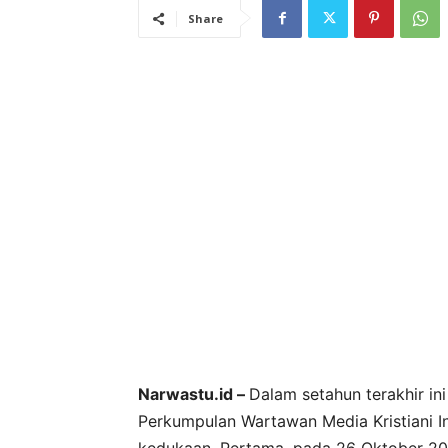
Share
Narwastu.id –
Dalam setahun terakhir in
Perkumpulan Wartawan Media Kristiani I