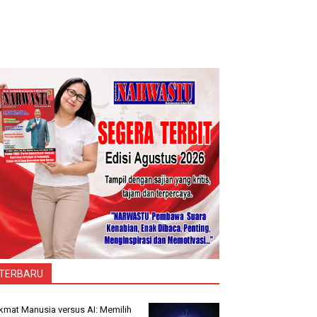
TERBARU
kmat Manusia versus AI: Memilih