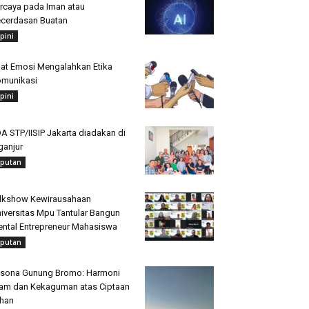
rcaya pada Iman atau
cerdasan Buatan
pini
at Emosi Mengalahkan Etika
munikasi
pini
A STP/IISIP Jakarta diadakan di
ganjur
iputan
lkshow Kewirausahaan
iversitas Mpu Tantular Bangun
ntal Entrepreneur Mahasiswa
iputan
sona Gunung Bromo: Harmoni
am dan Kekaguman atas Ciptaan
han