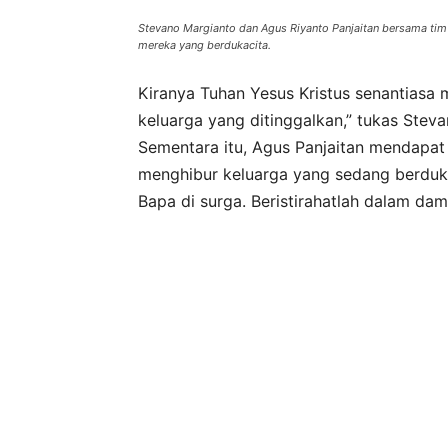
Stevano Margianto dan Agus Riyanto Panjaitan bersama ti
mereka yang berdukacita.
Kiranya Tuhan Yesus Kristus senantiasa
keluarga yang ditinggalkan,” tukas Ste
Sementara itu, Agus Panjaitan mendapat
menghibur keluarga yang sedang berduka
Bapa di surga. Beristirahatlah dalam dam