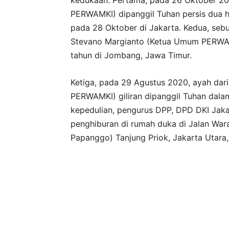
kedukaan. Pertama, pada 26 Oktober 201
PERWAMKI) dipanggil Tuhan persis dua 
pada 28 Oktober di Jakarta. Kedua, seb
Stevano Margianto (Ketua Umum PERWAMK
tahun di Jombang, Jawa Timur.
Ketiga, pada 29 Agustus 2020, ayah dari
PERWAMKI) giliran dipanggil Tuhan dalam
kepedulian, pengurus DPP, DPD DKI Ja
penghiburan di rumah duka di Jalan War
Papanggo) Tanjung Priok, Jakarta Utara,