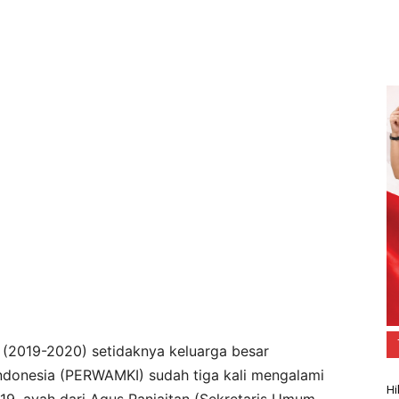
i (2019-2020) setidaknya keluarga besar
ndonesia (PERWAMKI) sudah tiga kali mengalami
Hi