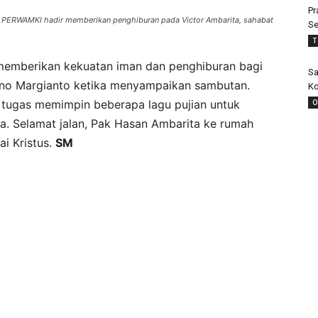
Pr
m PERWAMKI hadir memberikan penghiburan pada Victor Ambarita, sahabat
Se
T
 memberikan kekuatan iman dan penghiburan bagi
Sa
vano Margianto ketika menyampaikan sambutan.
Ko
O
 tugas memimpin beberapa lagu pujian untuk
. Selamat jalan, Pak Hasan Ambarita ke rumah
ai Kristus.
SM