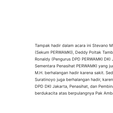
Tampak hadir dalam acara ini Stevano 
(Sekum PERWAMKI), Deddy Poltak Tambu
Ronaldy (Pengurus DPD PERWAMKI DKI Ja
Sementara Penasihat PERWAMKI yang juga
M.H. berhalangan hadir karena sakit. Se
Suratinoyo juga berhalangan hadir, kare
DPD DKI Jakarta, Penasihat, dan Pembi
berdukacita atas berpulangnya Pak Ambar