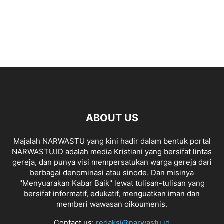
ABOUT US
Majalah NARWASTU yang kini hadir dalam bentuk portal
NARWASTU.ID adalah media Kristiani yang bersifat lintas
gereja, dan punya visi mempersatukan warga gereja dari
berbagai denominasi atau sinode. Dan misinya
"Menyuarakan Kabar Baik" lewat tulisan-tulisan yang
bersifat informatif, edukatif, menguatkan iman dan
memberi wawasan oikoumenis.
Contact us:
redaksi@narwastu.id