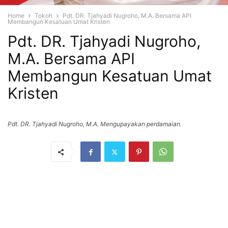
Home
Tokoh
Pdt. DR. Tjahyadi Nugroho, M.A. Bersama API
Membangun Kesatuan Umat Kristen
Pdt. DR. Tjahyadi Nugroho,
M.A. Bersama API
Membangun Kesatuan Umat
Kristen
Pdt. DR. Tjahyadi Nugroho, M.A. Mengupayakan perdamaian.