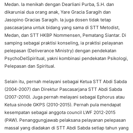
Medan. Ia menikah dengan Dearliani Purba, S.H. dan
dikaruniai dua orang anak, Yare Gracia Saragih dan
Jasopino Gracias Saragih. Ia juga dosen tidak tetap
pascasarjana untuk bidang yang sama di STT Metodist,
Medan, dan STT HKBP Nommensen, Pematang Siantar. Di
samping sebagai praktisi konseling, ia praktisi pelayanan
pelepasan (Deliverance Ministry) dengan pendekatan
PsychoDelSpiritual, yakni kombinasi pendekatan Psikologi,
Pelepasan dan Spiritual.
Selain itu, pernah melayani sebagai Ketua STT Abdi Sabda
(2004-2007) dan Direktur Pascasarjana STT Abdi Sabda
(2007-2010). Juga pernah melayani sebagai Ephorus atau
Ketua sinode GKPS (2010-2015). Pernah pula mendapat
kesempatan sebagai anggota council LWF 2012-2015
(PAW). Penanggungjawab pelaksana pelayanan pelepasan
massal yang diadakan di STT Abdi Sabda setiap tahun yang