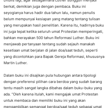
Ditulis lagi, agar sebagaimana Luther sungguh menjadi
berkat, demikian juga dengan pembaca. Buku ini
seyogianya harus hadir dua tahun lalu, namun penulis
belum mempunyai kesiapan yang matang tentang tulisan
yang merupakan hasil penelitian. Karena itu, hadirnya buku
ini juga tepat ketika seluruh umat Protestan memperingati,
bahkan merayakan 500 tahun Reformasi Luther. Buku ini
menjawab pertanyaan tentang sudah sejauh manakah
kesetiaan umat berjalan di jalan doa/saat teduh, seperti
yang dicontohkan para Bapak Gereja Reformasi, khususnya
Martin Luther.
Dalam buku ini disajikan pula hubungan antara tipologi
dengan preferensi pilihan cara berdoa yang sudah barang
tentu masih sangat langka dibahas dalam buku-buku yang
ada. “Oleh karena itulah, kami mengajak umat Protestan
untuk membaca dan memiliki buku ini yang akan
mengambilkan semangat berdoa/saat teduh sebagai umat