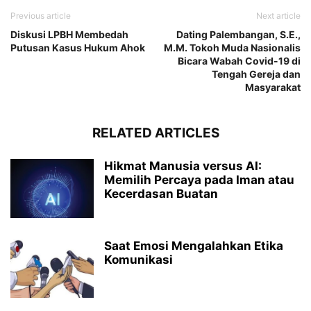
Previous article
Next article
Diskusi LPBH Membedah
Dating Palembangan, S.E.,
Putusan Kasus Hukum Ahok
M.M. Tokoh Muda Nasionalis
Bicara Wabah Covid-19 di
Tengah Gereja dan
Masyarakat
RELATED ARTICLES
Hikmat Manusia versus AI:
Memilih Percaya pada Iman atau
Kecerdasan Buatan
Saat Emosi Mengalahkan Etika
Komunikasi