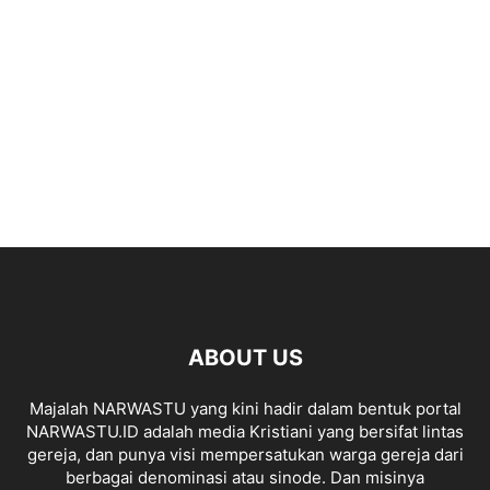
ABOUT US
Majalah NARWASTU yang kini hadir dalam bentuk portal
NARWASTU.ID adalah media Kristiani yang bersifat lintas
gereja, dan punya visi mempersatukan warga gereja dari
berbagai denominasi atau sinode. Dan misinya