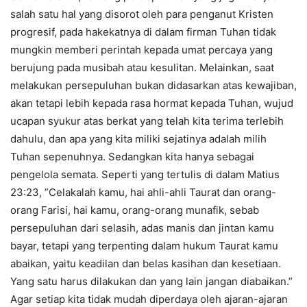
salah satu hal yang disorot oleh para penganut Kristen
progresif, pada hakekatnya di dalam firman Tuhan tidak
mungkin memberi perintah kepada umat percaya yang
berujung pada musibah atau kesulitan. Melainkan, saat
melakukan persepuluhan bukan didasarkan atas kewajiban,
akan tetapi lebih kepada rasa hormat kepada Tuhan, wujud
ucapan syukur atas berkat yang telah kita terima terlebih
dahulu, dan apa yang kita miliki sejatinya adalah milih
Tuhan sepenuhnya. Sedangkan kita hanya sebagai
pengelola semata. Seperti yang tertulis di dalam Matius
23:23, ”Celakalah kamu, hai ahli-ahli Taurat dan orang-
orang Farisi, hai kamu, orang-orang munafik, sebab
persepuluhan dari selasih, adas manis dan jintan kamu
bayar, tetapi yang terpenting dalam hukum Taurat kamu
abaikan, yaitu keadilan dan belas kasihan dan kesetiaan.
Yang satu harus dilakukan dan yang lain jangan diabaikan.”
Agar setiap kita tidak mudah diperdaya oleh ajaran-ajaran