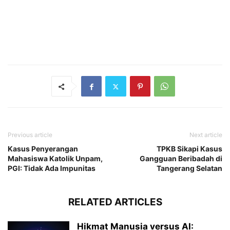
Previous article
Next article
Kasus Penyerangan
TPKB Sikapi Kasus
Mahasiswa Katolik Unpam,
Gangguan Beribadah di
PGI: Tidak Ada Impunitas
Tangerang Selatan
RELATED ARTICLES
Hikmat Manusia versus AI: