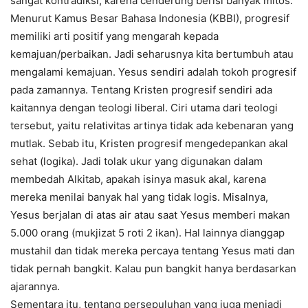
sangat kontradiksi, karena cenderung berisi banyak mitos.
Menurut Kamus Besar Bahasa Indonesia (KBBI), progresif
memiliki arti positif yang mengarah kepada
kemajuan/perbaikan. Jadi seharusnya kita bertumbuh atau
mengalami kemajuan. Yesus sendiri adalah tokoh progresif
pada zamannya. Tentang Kristen progresif sendiri ada
kaitannya dengan teologi liberal. Ciri utama dari teologi
tersebut, yaitu relativitas artinya tidak ada kebenaran yang
mutlak. Sebab itu, Kristen progresif mengedepankan akal
sehat (logika). Jadi tolak ukur yang digunakan dalam
membedah Alkitab, apakah isinya masuk akal, karena
mereka menilai banyak hal yang tidak logis. Misalnya,
Yesus berjalan di atas air atau saat Yesus memberi makan
5.000 orang (mukjizat 5 roti 2 ikan). Hal lainnya dianggap
mustahil dan tidak mereka percaya tentang Yesus mati dan
tidak pernah bangkit. Kalau pun bangkit hanya berdasarkan
ajarannya.
Sementara itu, tentang persepuluhan yang juga menjadi